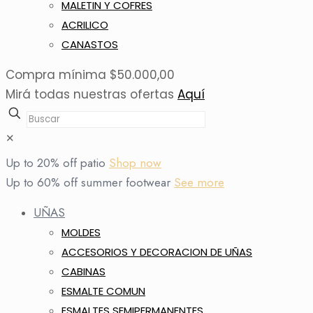
MALETIN Y COFRES
ACRILICO
CANASTOS
Compra mínima $50.000,00
Mirá todas nuestras ofertas
Aquí
✕
Up to 20% off patio
Shop now
Up to 60% off summer footwear
See more
UÑAS
MOLDES
ACCESORIOS Y DECORACION DE UÑAS
CABINAS
ESMALTE COMUN
ESMALTES SEMIPERMANENTES