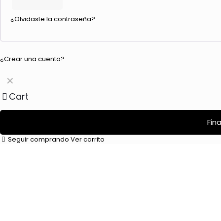
¿Olvidaste la contraseña?
¿Crear una cuenta?
✕
Cart
Fin
Seguir comprando
Ver carrito