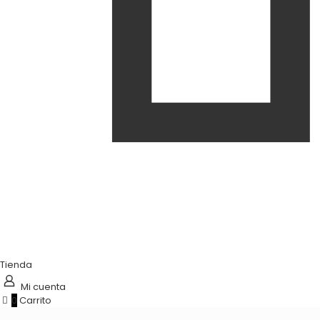
Tienda
Mi cuenta
0
Carrito