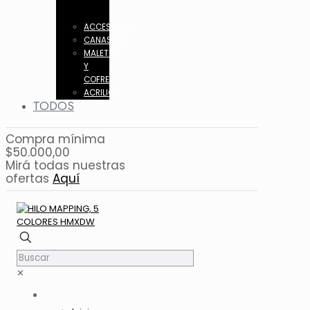
ACCESORIOS
CANASTOS
MALETIN
Y
COFRES
ACRILICO
TODOS
Compra mínima
$50.000,00
Mirá todas nuestras
ofertas
Aquí
✕