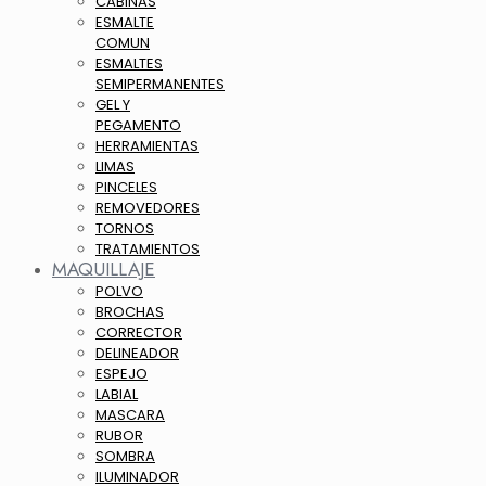
CABINAS
ESMALTE
COMUN
ESMALTES
SEMIPERMANENTES
GEL Y
PEGAMENTO
HERRAMIENTAS
LIMAS
PINCELES
REMOVEDORES
TORNOS
TRATAMIENTOS
MAQUILLAJE
POLVO
BROCHAS
CORRECTOR
DELINEADOR
ESPEJO
LABIAL
MASCARA
RUBOR
SOMBRA
ILUMINADOR