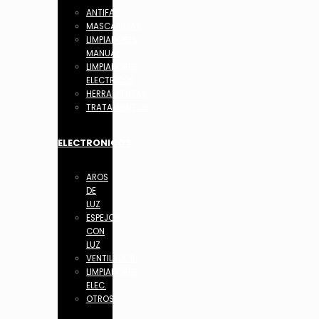
ANTIFAZ
MASCARILLAS
LIMPIADORES
MANUAL
LIMPIADORES
ELECTRICOS
HERRAMIENTAS
TRATAMIENTOS
ELECTRONICOS
AROS
DE
LUZ
ESPEJOS
CON
LUZ
VENTILADOR
LIMPIADORES
ELEC.
OTROS