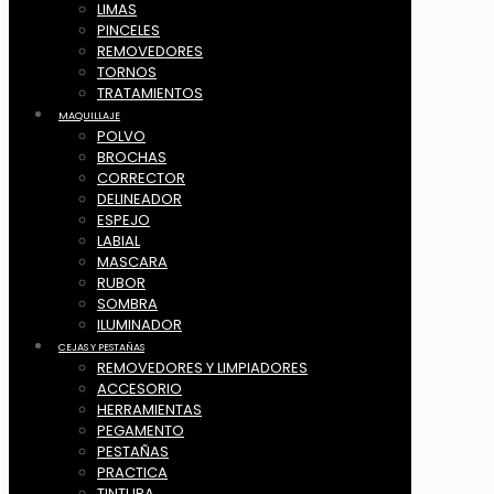
LIMAS
PINCELES
REMOVEDORES
TORNOS
TRATAMIENTOS
MAQUILLAJE
POLVO
BROCHAS
CORRECTOR
DELINEADOR
ESPEJO
LABIAL
MASCARA
RUBOR
SOMBRA
ILUMINADOR
CEJAS Y PESTAÑAS
REMOVEDORES Y LIMPIADORES
ACCESORIO
HERRAMIENTAS
PEGAMENTO
PESTAÑAS
PRACTICA
TINTURA