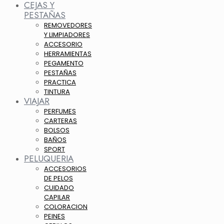
CEJAS Y
PESTAÑAS
REMOVEDORES
Y LIMPIADORES
ACCESORIO
HERRAMIENTAS
PEGAMENTO
PESTAÑAS
PRACTICA
TINTURA
VIAJAR
PERFUMES
CARTERAS
BOLSOS
BAÑOS
SPORT
PELUQUERIA
ACCESORIOS
DE PELOS
CUIDADO
CAPILAR
COLORACION
PEINES