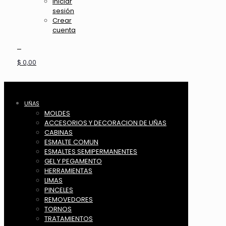
Iniciar
sesión
Crear
cuenta
0
$ 0,00
UÑAS
MOLDES
ACCESORIOS Y DECORACION DE UÑAS
CABINAS
ESMALTE COMUN
ESMALTES SEMIPERMANENTES
GEL Y PEGAMENTO
HERRAMIENTAS
LIMAS
PINCELES
REMOVEDORES
TORNOS
TRATAMIENTOS