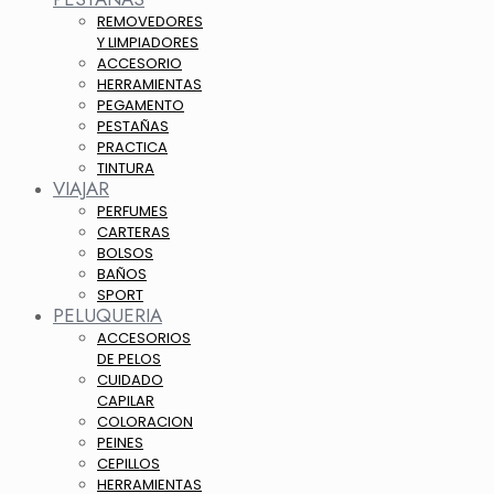
REMOVEDORES
Y LIMPIADORES
ACCESORIO
HERRAMIENTAS
PEGAMENTO
PESTAÑAS
PRACTICA
TINTURA
VIAJAR
PERFUMES
CARTERAS
BOLSOS
BAÑOS
SPORT
PELUQUERIA
ACCESORIOS
DE PELOS
CUIDADO
CAPILAR
COLORACION
PEINES
CEPILLOS
HERRAMIENTAS