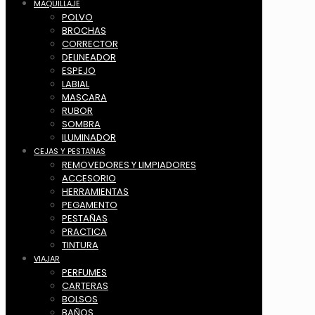
MAQUILLAJE
POLVO
BROCHAS
CORRECTOR
DELINEADOR
ESPEJO
LABIAL
MASCARA
RUBOR
SOMBRA
ILUMINADOR
CEJAS Y PESTAÑAS
REMOVEDORES Y LIMPIADORES
ACCESORIO
HERRAMIENTAS
PEGAMENTO
PESTAÑAS
PRACTICA
TINTURA
VIAJAR
PERFUMES
CARTERAS
BOLSOS
BAÑOS