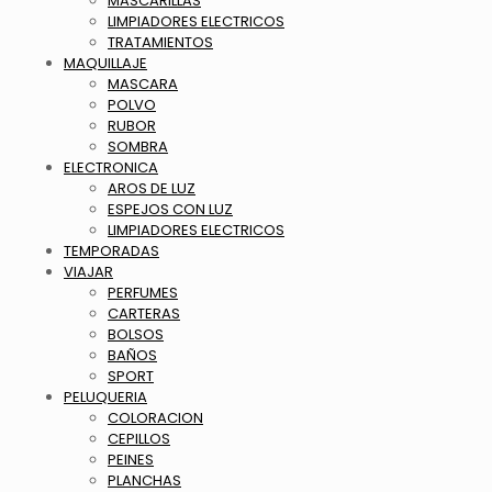
MASCARILLAS
LIMPIADORES ELECTRICOS
TRATAMIENTOS
MAQUILLAJE
MASCARA
POLVO
RUBOR
SOMBRA
ELECTRONICA
AROS DE LUZ
ESPEJOS CON LUZ
LIMPIADORES ELECTRICOS
TEMPORADAS
VIAJAR
PERFUMES
CARTERAS
BOLSOS
BAÑOS
SPORT
PELUQUERIA
COLORACION
CEPILLOS
PEINES
PLANCHAS