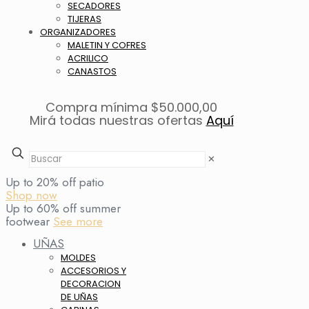
SECADORES
TIJERAS
ORGANIZADORES
MALETIN Y COFRES
ACRILICO
CANASTOS
Compra mínima $50.000,00
Mirá todas nuestras ofertas
Aquí
✕
Up to 20% off patio
Shop now
Up to 60% off summer
footwear
See more
UÑAS
MOLDES
ACCESORIOS Y
DECORACION
DE UÑAS