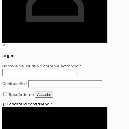
✕
Login
Nombre de usuario o correo electrónico
*
Contraseña
*
Recuérdame
Acceder
¿Olvidaste la contraseña?
0
$ 0,00