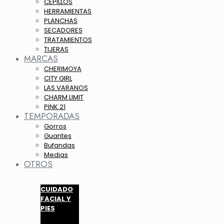
CEPILLOS
HERRAMIENTAS
PLANCHAS
SECADORES
TRATAMIENTOS
TIJERAS
MARCAS
CHERIMOYA
CITY GIRL
LAS VARANOS
CHARM LIMIT
PINK 21
TEMPORADAS
Gorros
Guantes
Bufandas
Medias
OTROS
CUIDADO
FACIAL Y
PIES