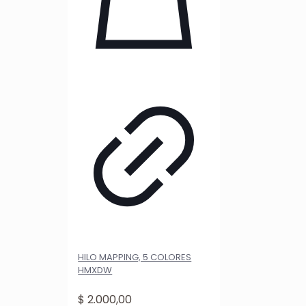
HILO MAPPING, 5 COLORES
HMXDW
$
2.000,00