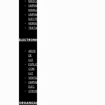
MASCARILLAS
LIMPIADORES
MANUAL
LIMPIADORES
ELECTRICOS
HERRAMIENTAS
TRATAMIENTOS
ELECTRONICOS
AROS
DE
LUZ
ESPEJOS
CON
LUZ
VENTILADOR
LIMPIADORES
ELEC.
OTROS
ORGANIZADORES