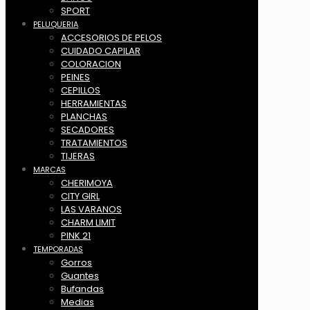
SPORT
PELUQUERIA
ACCESORIOS DE PELOS
CUIDADO CAPILAR
COLORACION
PEINES
CEPILLOS
HERRAMIENTAS
PLANCHAS
SECADORES
TRATAMIENTOS
TIJERAS
MARCAS
CHERIMOYA
CITY GIRL
LAS VARANOS
CHARM LIMIT
PINK 21
TEMPORADAS
Gorros
Guantes
Bufandas
Medias