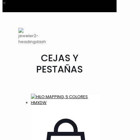
✕
CEJAS Y
PESTAÑAS