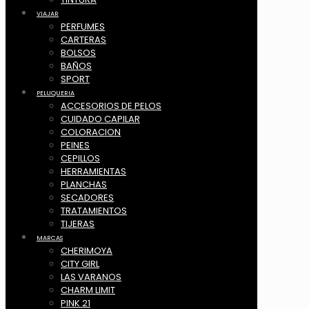
VIAJAR
PERFUMES
CARTERAS
BOLSOS
BAÑOS
SPORT
PELUQUERIA
ACCESORIOS DE PELOS
CUIDADO CAPILAR
COLORACION
PEINES
CEPILLOS
HERRAMIENTAS
PLANCHAS
SECADORES
TRATAMIENTOS
TIJERAS
MARCAS
CHERIMOYA
CITY GIRL
LAS VARANOS
CHARM LIMIT
PINK 21