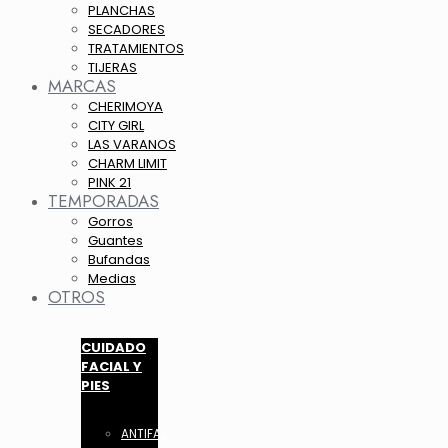
PLANCHAS
SECADORES
TRATAMIENTOS
TIJERAS
MARCAS
CHERIMOYA
CITY GIRL
LAS VARANOS
CHARM LIMIT
PINK 21
TEMPORADAS
Gorros
Guantes
Bufandas
Medias
OTROS
CUIDADO
FACIAL Y
PIES
ANTIFAZ