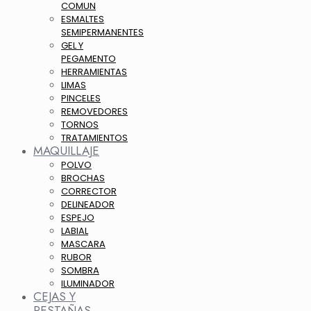
COMUN
ESMALTES
SEMIPERMANENTES
GEL Y
PEGAMENTO
HERRAMIENTAS
LIMAS
PINCELES
REMOVEDORES
TORNOS
TRATAMIENTOS
MAQUILLAJE
POLVO
BROCHAS
CORRECTOR
DELINEADOR
ESPEJO
LABIAL
MASCARA
RUBOR
SOMBRA
ILUMINADOR
CEJAS Y
PESTAÑAS