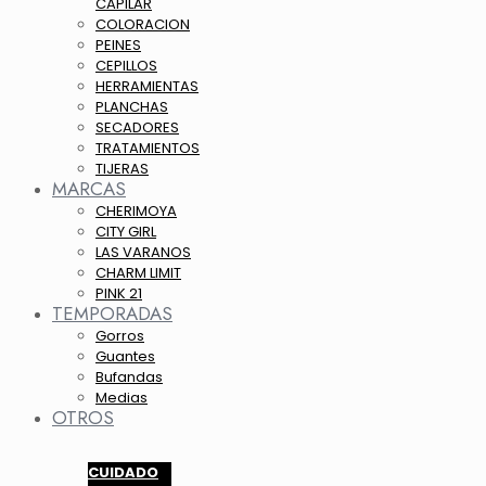
CAPILAR
COLORACION
PEINES
CEPILLOS
HERRAMIENTAS
PLANCHAS
SECADORES
TRATAMIENTOS
TIJERAS
MARCAS
CHERIMOYA
CITY GIRL
LAS VARANOS
CHARM LIMIT
PINK 21
TEMPORADAS
Gorros
Guantes
Bufandas
Medias
OTROS
CUIDADO