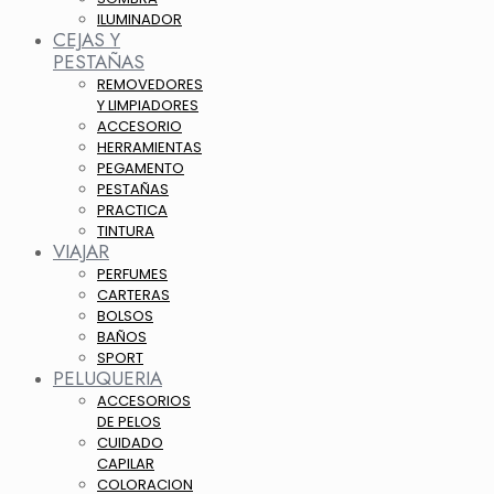
ILUMINADOR
CEJAS Y
PESTAÑAS
REMOVEDORES
Y LIMPIADORES
ACCESORIO
HERRAMIENTAS
PEGAMENTO
PESTAÑAS
PRACTICA
TINTURA
VIAJAR
PERFUMES
CARTERAS
BOLSOS
BAÑOS
SPORT
PELUQUERIA
ACCESORIOS
DE PELOS
CUIDADO
CAPILAR
COLORACION