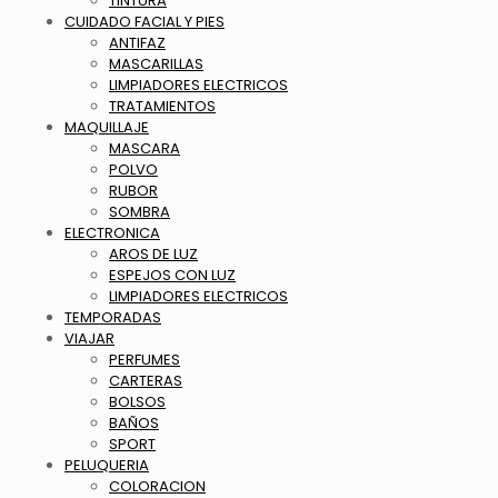
TINTURA
CUIDADO FACIAL Y PIES
ANTIFAZ
MASCARILLAS
LIMPIADORES ELECTRICOS
TRATAMIENTOS
MAQUILLAJE
MASCARA
POLVO
RUBOR
SOMBRA
ELECTRONICA
AROS DE LUZ
ESPEJOS CON LUZ
LIMPIADORES ELECTRICOS
TEMPORADAS
VIAJAR
PERFUMES
CARTERAS
BOLSOS
BAÑOS
SPORT
PELUQUERIA
COLORACION