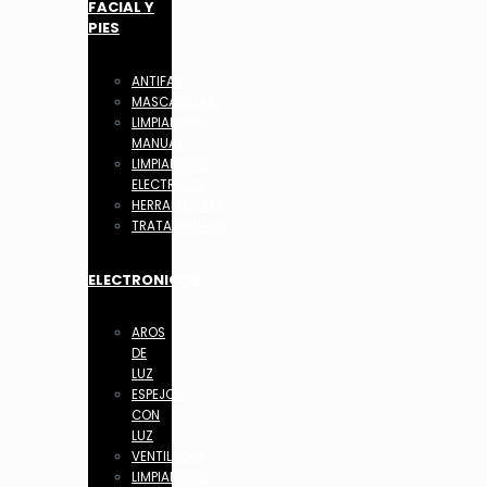
FACIAL Y
PIES
ANTIFAZ
MASCARILLAS
LIMPIADORES
MANUAL
LIMPIADORES
ELECTRICOS
HERRAMIENTAS
TRATAMIENTOS
ELECTRONICOS
AROS
DE
LUZ
ESPEJOS
CON
LUZ
VENTILADOR
LIMPIADORES