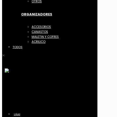
OTROS
ORGANIZADORES
ACCESORIOS
CANASTOS
MALETIN Y COFRES
ACRILICO
TODOS
✕
UÑAS