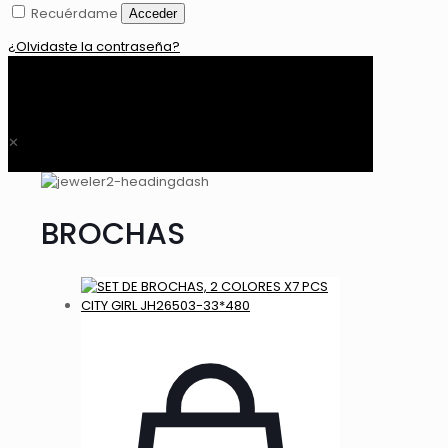
Recuérdame
Acceder
¿Olvidaste la contraseña?
0
$ 0,00
✕
BROCHAS