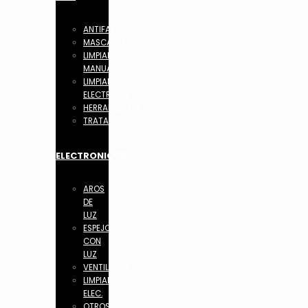
ANTIFAZ
MASCARILLAS
LIMPIADORES
MANUAL
LIMPIADORES
ELECTRICOS
HERRAMIENTAS
TRATAMIENTOS
ELECTRONICOS
AROS
DE
LUZ
ESPEJOS
CON
LUZ
VENTILADOR
LIMPIADORES
ELEC.
OTROS