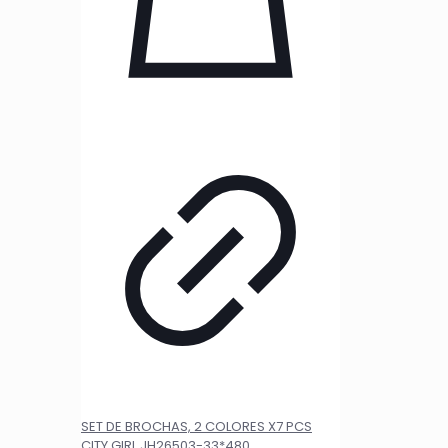
SET DE BROCHAS, 2 COLORES X7 PCS
CITY GIRL JH26503-33*480