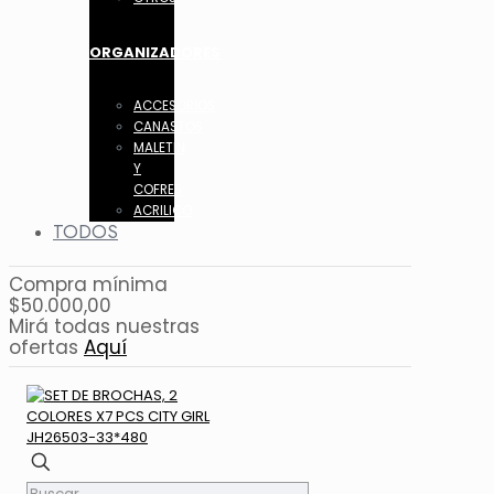
ORGANIZADORES
ACCESORIOS
CANASTOS
MALETIN
Y
COFRES
ACRILICO
TODOS
Compra mínima
$50.000,00
Mirá todas nuestras
ofertas
Aquí