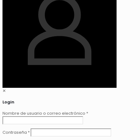
✕
Login
Nombre de usuario o correo electrónico
*
Contraseña
*