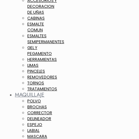
ACCESORIOS Y
DECORACION
DE UÑAS
CABINAS
ESMALTE
COMUN
ESMALTES
SEMIPERMANENTES
GEL Y
PEGAMENTO
HERRAMIENTAS
LIMAS
PINCELES
REMOVEDORES
TORNOS
TRATAMIENTOS
MAQUILLAJE
POLVO
BROCHAS
CORRECTOR
DELINEADOR
ESPEJO
LABIAL
MASCARA