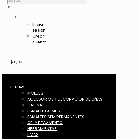
✕
Iniciar
sesión
Crear
cuenta
0
$ 0,00
UÑAS
MOLDES
ACCESORIOS Y DECORACION DE UÑAS
CABINAS
ESMALTE COMUN
ESMALTES SEMIPERMANENTES
GEL Y PEGAMENTO
HERRAMIENTAS
LIMAS