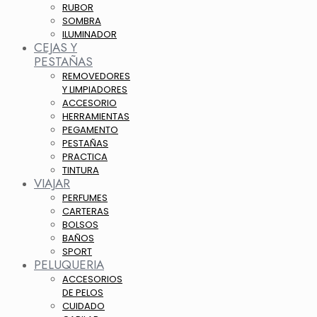
RUBOR
SOMBRA
ILUMINADOR
CEJAS Y
PESTAÑAS
REMOVEDORES
Y LIMPIADORES
ACCESORIO
HERRAMIENTAS
PEGAMENTO
PESTAÑAS
PRACTICA
TINTURA
VIAJAR
PERFUMES
CARTERAS
BOLSOS
BAÑOS
SPORT
PELUQUERIA
ACCESORIOS
DE PELOS
CUIDADO