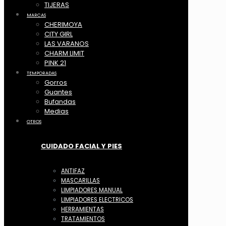
TIJERAS
MARCAS
CHERIMOYA
CITY GIRL
LAS VARANOS
CHARM LIMIT
PINK 21
TEMPORADAS
Gorros
Guantes
Bufandas
Medias
OTROS
CUIDADO FACIAL Y PIES
ANTIFAZ
MASCARILLAS
LIMPIADORES MANUAL
LIMPIADORES ELECTRICOS
HERRAMIENTAS
TRATAMIENTOS