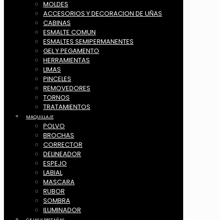
MOLDES
ACCESORIOS Y DECORACION DE UÑAS
CABINAS
ESMALTE COMUN
ESMALTES SEMIPERMANENTES
GEL Y PEGAMENTO
HERRAMIENTAS
LIMAS
PINCELES
REMOVEDORES
TORNOS
TRATAMIENTOS
MAQUILLAJE
POLVO
BROCHAS
CORRECTOR
DELINEADOR
ESPEJO
LABIAL
MASCARA
RUBOR
SOMBRA
ILUMINADOR
CEJAS Y PESTAÑAS