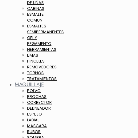
DE UÑAS
CABINAS
ESMALTE
COMUN
ESMALTES
SEMIPERMANENTES
GEL Y
PEGAMENTO
HERRAMIENTAS
LIMAS
PINCELES
REMOVEDORES
TORNOS
TRATAMIENTOS
MAQUILLAJE
POLVO
BROCHAS
CORRECTOR
DELINEADOR
ESPEJO
LABIAL
MASCARA
RUBOR
SOMBRA