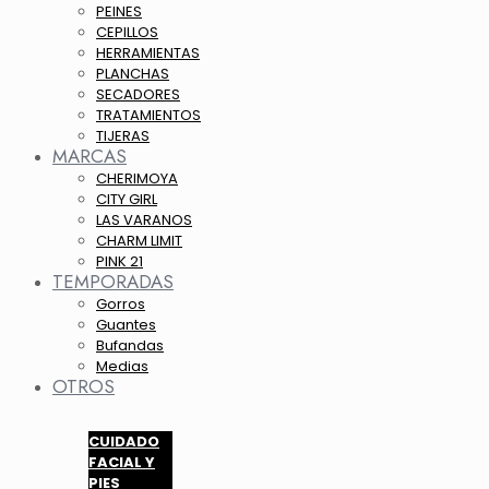
PEINES
CEPILLOS
HERRAMIENTAS
PLANCHAS
SECADORES
TRATAMIENTOS
TIJERAS
MARCAS
CHERIMOYA
CITY GIRL
LAS VARANOS
CHARM LIMIT
PINK 21
TEMPORADAS
Gorros
Guantes
Bufandas
Medias
OTROS
CUIDADO
FACIAL Y
PIES