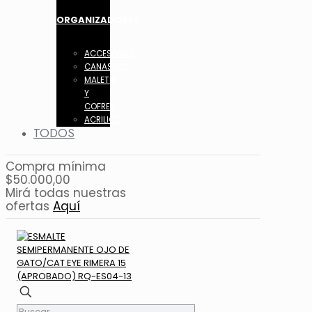
ORGANIZADORES
ACCESORIOS
CANASTOS
MALETIN
Y
COFRES
ACRILICO
TODOS
Compra mínima
$50.000,00
Mirá todas nuestras
ofertas
Aquí