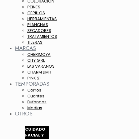
COLORACION
PEINES
CEPILLOS
HERRAMIENTAS
PLANCHAS
SECADORES
TRATAMIENTOS
TIJERAS
MARCAS
CHERIMOYA
CITY GIRL
LAS VARANOS
CHARM LIMIT
PINK 21
TEMPORADAS
Gorros
Guantes
Bufandas
Medias
OTROS
CUIDADO
FACIAL Y