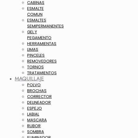
CABINAS
ESMALTE
COMUN
ESMALTES
SEMIPERMANENTES
GEL Y
PEGAMENTO
HERRAMIENTAS
LIMAS
PINCELES
REMOVEDORES
TORNOS
TRATAMIENTOS
MAQUILLAJE
POLVO
BROCHAS
CORRECTOR
DELINEADOR
ESPEJO
LABIAL
MASCARA
RUBOR
SOMBRA
ILUMINADOR