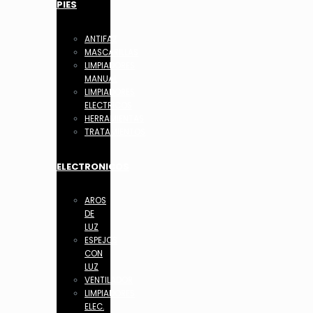
PIES
ANTIFAZ
MASCARILLAS
LIMPIADORES
MANUAL
LIMPIADORES
ELECTRICOS
HERRAMIENTAS
TRATAMIENTOS
ELECTRONICOS
AROS
DE
LUZ
ESPEJOS
CON
LUZ
VENTILADOR
LIMPIADORES
ELEC.