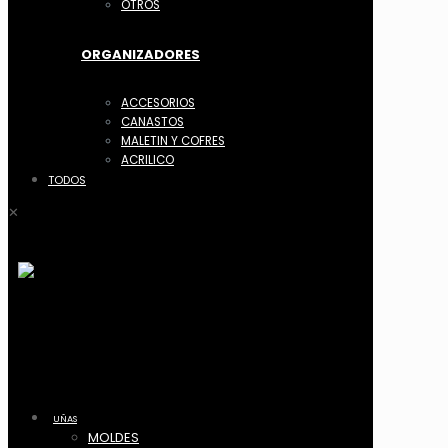
OTROS
ORGANIZADORES
ACCESORIOS
CANASTOS
MALETIN Y COFRES
ACRILICO
TODOS
✕
UÑAS
MOLDES