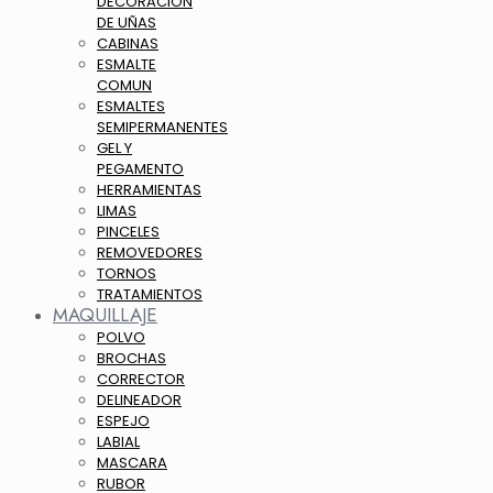
DECORACION
DE UÑAS
CABINAS
ESMALTE
COMUN
ESMALTES
SEMIPERMANENTES
GEL Y
PEGAMENTO
HERRAMIENTAS
LIMAS
PINCELES
REMOVEDORES
TORNOS
TRATAMIENTOS
MAQUILLAJE
POLVO
BROCHAS
CORRECTOR
DELINEADOR
ESPEJO
LABIAL
MASCARA
RUBOR