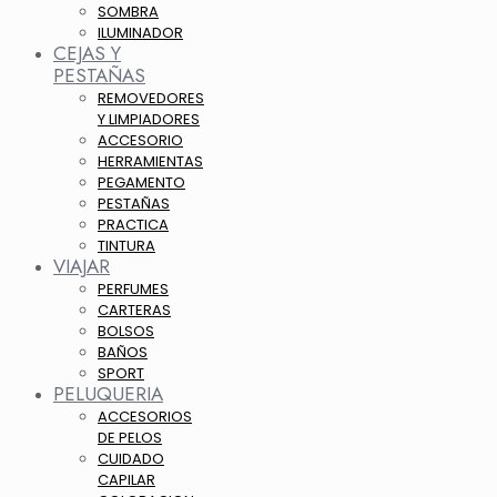
SOMBRA
ILUMINADOR
CEJAS Y
PESTAÑAS
REMOVEDORES
Y LIMPIADORES
ACCESORIO
HERRAMIENTAS
PEGAMENTO
PESTAÑAS
PRACTICA
TINTURA
VIAJAR
PERFUMES
CARTERAS
BOLSOS
BAÑOS
SPORT
PELUQUERIA
ACCESORIOS
DE PELOS
CUIDADO
CAPILAR