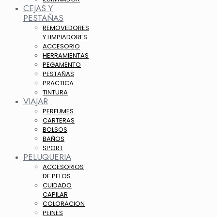
CEJAS Y
PESTAÑAS
REMOVEDORES
Y LIMPIADORES
ACCESORIO
HERRAMIENTAS
PEGAMENTO
PESTAÑAS
PRACTICA
TINTURA
VIAJAR
PERFUMES
CARTERAS
BOLSOS
BAÑOS
SPORT
PELUQUERIA
ACCESORIOS
DE PELOS
CUIDADO
CAPILAR
COLORACION
PEINES