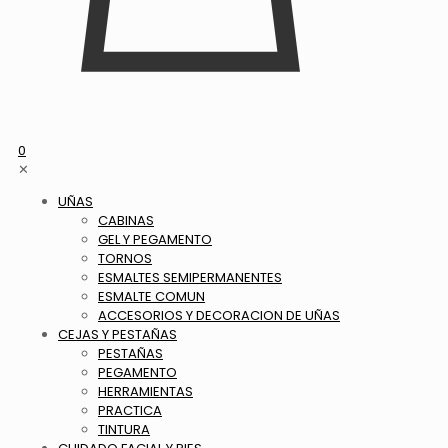
0
✕
UÑAS
CABINAS
GEL Y PEGAMENTO
TORNOS
ESMALTES SEMIPERMANENTES
ESMALTE COMUN
ACCESORIOS Y DECORACION DE UÑAS
CEJAS Y PESTAÑAS
PESTAÑAS
PEGAMENTO
HERRAMIENTAS
PRACTICA
TINTURA