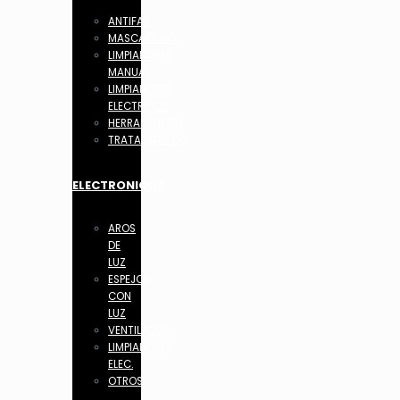
ANTIFAZ
MASCARILLAS
LIMPIADORES
MANUAL
LIMPIADORES
ELECTRICOS
HERRAMIENTAS
TRATAMIENTOS
ELECTRONICOS
AROS
DE
LUZ
ESPEJOS
CON
LUZ
VENTILADOR
LIMPIADORES
ELEC.
OTROS