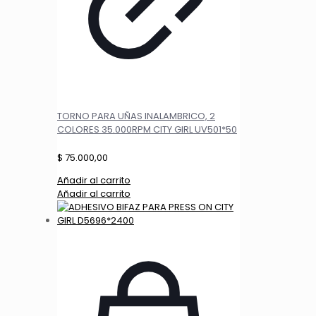
TORNO PARA UÑAS INALAMBRICO, 2
COLORES 35.000RPM CITY GIRL UV501*50
$
75.000,00
Añadir al carrito
Añadir al carrito