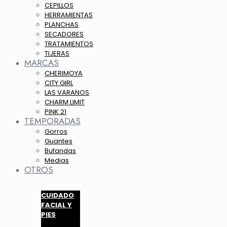
CEPILLOS
HERRAMIENTAS
PLANCHAS
SECADORES
TRATAMIENTOS
TIJERAS
MARCAS
CHERIMOYA
CITY GIRL
LAS VARANOS
CHARM LIMIT
PINK 21
TEMPORADAS
Gorros
Guantes
Bufandas
Medias
OTROS
CUIDADO
FACIAL Y
PIES