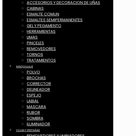
ACCESORIOS Y DECORACION DE UÑAS
CABINAS
ESMALTE COMUN
ESMALTES SEMIPERMANENTES
GEL Y PEGAMENTO
HERRAMIENTAS
LIMAS
PINCELES
REMOVEDORES
TORNOS
TRATAMIENTOS
MAQUILLAJE
POLVO
BROCHAS
CORRECTOR
DELINEADOR
ESPEJO
LABIAL
MASCARA
RUBOR
SOMBRA
ILUMINADOR
CEJAS Y PESTAÑAS
REMOVEDORES Y LIMPIADORES