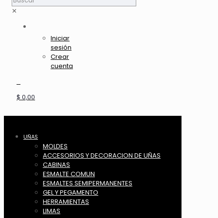
✕
Iniciar
sesión
Crear
cuenta
0
$ 0,00
UÑAS
MOLDES
ACCESORIOS Y DECORACION DE UÑAS
CABINAS
ESMALTE COMUN
ESMALTES SEMIPERMANENTES
GEL Y PEGAMENTO
HERRAMIENTAS
LIMAS