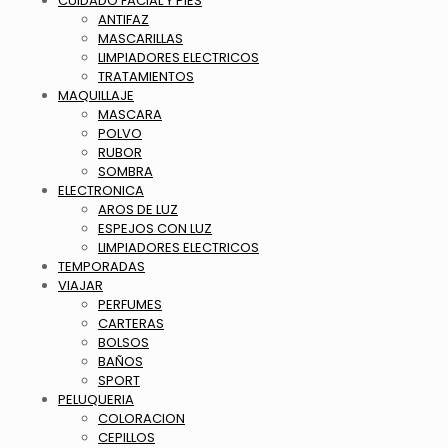
CUIDADO FACIAL Y PIES
ANTIFAZ
MASCARILLAS
LIMPIADORES ELECTRICOS
TRATAMIENTOS
MAQUILLAJE
MASCARA
POLVO
RUBOR
SOMBRA
ELECTRONICA
AROS DE LUZ
ESPEJOS CON LUZ
LIMPIADORES ELECTRICOS
TEMPORADAS
VIAJAR
PERFUMES
CARTERAS
BOLSOS
BAÑOS
SPORT
PELUQUERIA
COLORACION
CEPILLOS