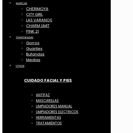
MARCAS
CHERIMOYA
CITY GIRL
LAS VARANOS
CHARM LIMIT
PINK 21
TEMPORADAS
Gorros
Guantes
Bufandas
Medias
OTROS
CUIDADO FACIAL Y PIES
ANTIFAZ
MASCARILLAS
LIMPIADORES MANUAL
LIMPIADORES ELECTRICOS
HERRAMIENTAS
TRATAMIENTOS