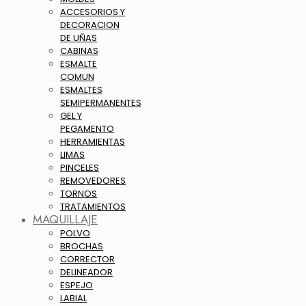
ACCESORIOS Y
DECORACION
DE UÑAS
CABINAS
ESMALTE
COMUN
ESMALTES
SEMIPERMANENTES
GEL Y
PEGAMENTO
HERRAMIENTAS
LIMAS
PINCELES
REMOVEDORES
TORNOS
TRATAMIENTOS
MAQUILLAJE
POLVO
BROCHAS
CORRECTOR
DELINEADOR
ESPEJO
LABIAL