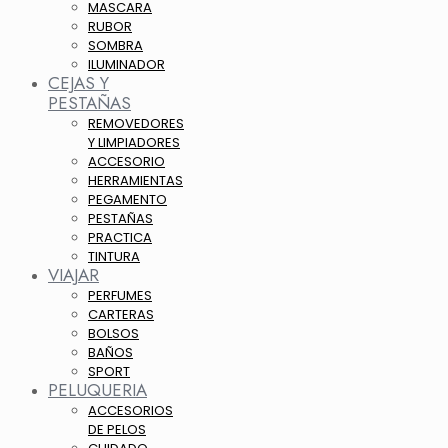
MASCARA
RUBOR
SOMBRA
ILUMINADOR
CEJAS Y
PESTAÑAS
REMOVEDORES
Y LIMPIADORES
ACCESORIO
HERRAMIENTAS
PEGAMENTO
PESTAÑAS
PRACTICA
TINTURA
VIAJAR
PERFUMES
CARTERAS
BOLSOS
BAÑOS
SPORT
PELUQUERIA
ACCESORIOS
DE PELOS