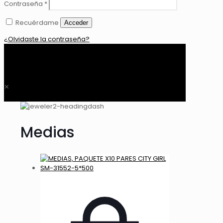
Contraseña
*
Recuérdame
Acceder
¿Olvidaste la contraseña?
0
$ 0,00
✕
Medias