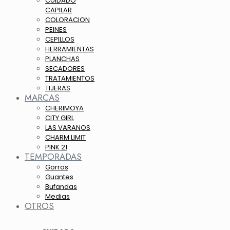
CUIDADO
CAPILAR
COLORACION
PEINES
CEPILLOS
HERRAMIENTAS
PLANCHAS
SECADORES
TRATAMIENTOS
TIJERAS
MARCAS
CHERIMOYA
CITY GIRL
LAS VARANOS
CHARM LIMIT
PINK 21
TEMPORADAS
Gorros
Guantes
Bufandas
Medias
OTROS