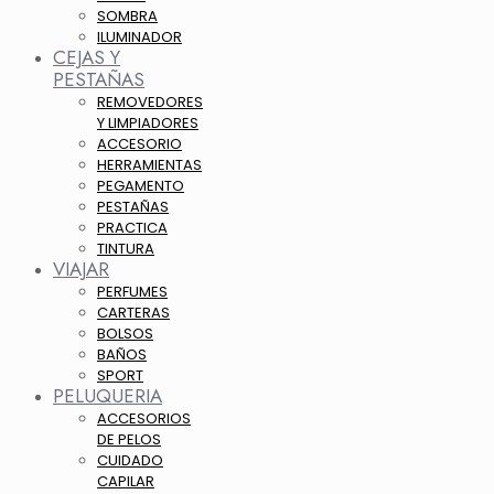
SOMBRA
ILUMINADOR
CEJAS Y
PESTAÑAS
REMOVEDORES
Y LIMPIADORES
ACCESORIO
HERRAMIENTAS
PEGAMENTO
PESTAÑAS
PRACTICA
TINTURA
VIAJAR
PERFUMES
CARTERAS
BOLSOS
BAÑOS
SPORT
PELUQUERIA
ACCESORIOS
DE PELOS
CUIDADO
CAPILAR