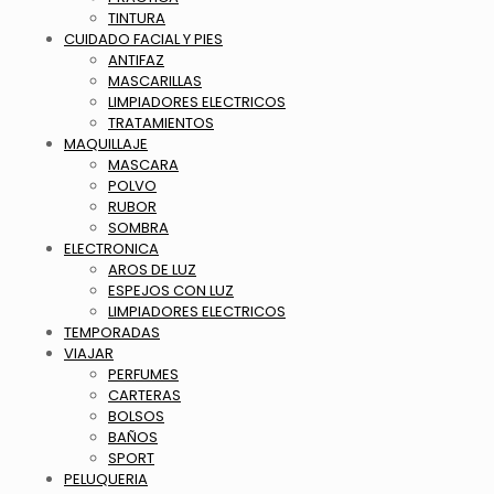
TINTURA
CUIDADO FACIAL Y PIES
ANTIFAZ
MASCARILLAS
LIMPIADORES ELECTRICOS
TRATAMIENTOS
MAQUILLAJE
MASCARA
POLVO
RUBOR
SOMBRA
ELECTRONICA
AROS DE LUZ
ESPEJOS CON LUZ
LIMPIADORES ELECTRICOS
TEMPORADAS
VIAJAR
PERFUMES
CARTERAS
BOLSOS
BAÑOS
SPORT
PELUQUERIA