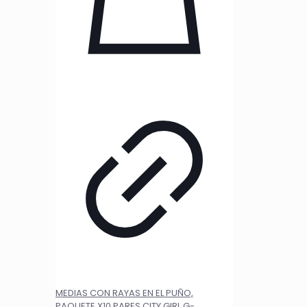
MEDIAS CON RAYAS EN EL PUÑO,
PAQUETE X10 PARES CITY GIRL G-