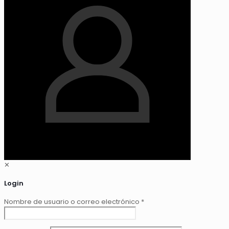
✕
Login
Nombre de usuario o correo electrónico
*