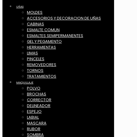
UÑAS
MOLDES
ACCESORIOS Y DECORACION DE UÑAS
CABINAS
ESMALTE COMUN
ESMALTES SEMIPERMANENTES
GEL Y PEGAMENTO
HERRAMIENTAS
LIMAS
PINCELES
REMOVEDORES
TORNOS
TRATAMIENTOS
MAQUILLAJE
POLVO
BROCHAS
CORRECTOR
DELINEADOR
ESPEJO
LABIAL
MASCARA
RUBOR
SOMBRA