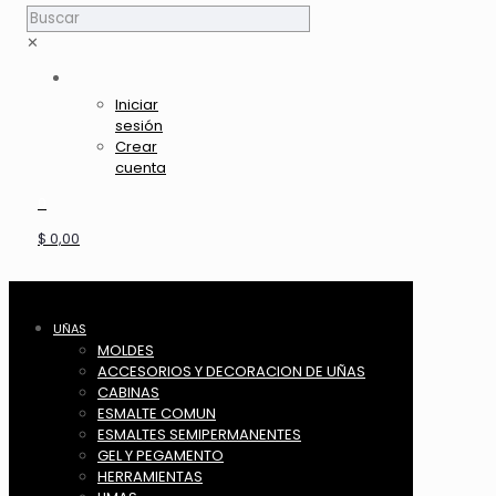
✕
Iniciar
sesión
Crear
cuenta
0
$ 0,00
UÑAS
MOLDES
ACCESORIOS Y DECORACION DE UÑAS
CABINAS
ESMALTE COMUN
ESMALTES SEMIPERMANENTES
GEL Y PEGAMENTO
HERRAMIENTAS