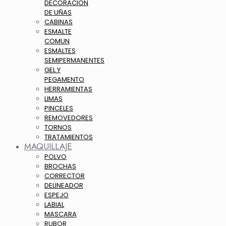
DECORACION
DE UÑAS
CABINAS
ESMALTE
COMUN
ESMALTES
SEMIPERMANENTES
GEL Y
PEGAMENTO
HERRAMIENTAS
LIMAS
PINCELES
REMOVEDORES
TORNOS
TRATAMIENTOS
MAQUILLAJE
POLVO
BROCHAS
CORRECTOR
DELINEADOR
ESPEJO
LABIAL
MASCARA
RUBOR