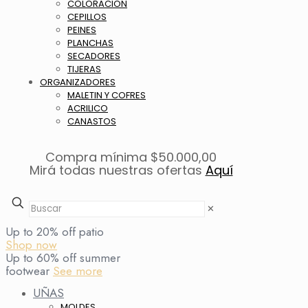
COLORACION
CEPILLOS
PEINES
PLANCHAS
SECADORES
TIJERAS
ORGANIZADORES
MALETIN Y COFRES
ACRILICO
CANASTOS
Compra mínima $50.000,00
Mirá todas nuestras ofertas
Aquí
✕
Up to 20% off patio
Shop now
Up to 60% off summer
footwear
See more
UÑAS
MOLDES