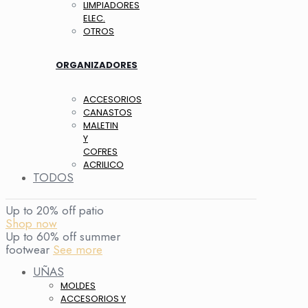
LIMPIADORES
ELEC.
OTROS
ORGANIZADORES
ACCESORIOS
CANASTOS
MALETIN
Y
COFRES
ACRILICO
TODOS
Up to 20% off patio
Shop now
Up to 60% off summer
footwear
See more
UÑAS
MOLDES
ACCESORIOS Y