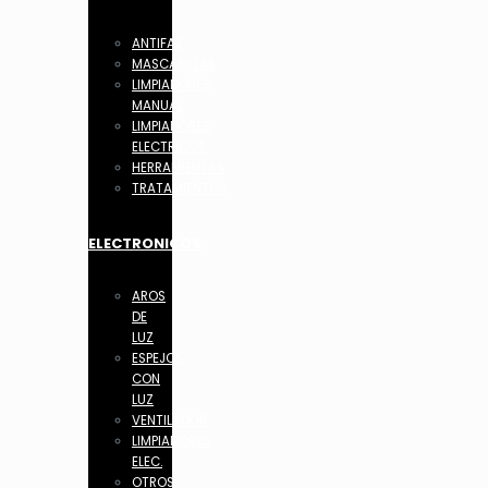
ANTIFAZ
MASCARILLAS
LIMPIADORES
MANUAL
LIMPIADORES
ELECTRICOS
HERRAMIENTAS
TRATAMIENTOS
ELECTRONICOS
AROS
DE
LUZ
ESPEJOS
CON
LUZ
VENTILADOR
LIMPIADORES
ELEC.
OTROS