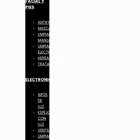
FACIAL Y
PIES
ANTIFAZ
MASCARILLAS
LIMPIADORES
MANUAL
LIMPIADORES
ELECTRICOS
HERRAMIENTAS
TRATAMIENTOS
ELECTRONICOS
AROS
DE
LUZ
ESPEJOS
CON
LUZ
VENTILADOR
LIMPIADORES