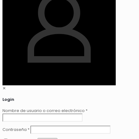
✕
Login
Nombre de usuario o correo electrónico
*
Contraseña
*