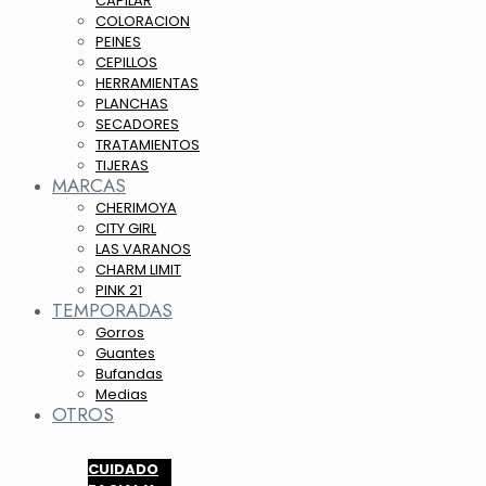
CAPILAR
COLORACION
PEINES
CEPILLOS
HERRAMIENTAS
PLANCHAS
SECADORES
TRATAMIENTOS
TIJERAS
MARCAS
CHERIMOYA
CITY GIRL
LAS VARANOS
CHARM LIMIT
PINK 21
TEMPORADAS
Gorros
Guantes
Bufandas
Medias
OTROS
CUIDADO