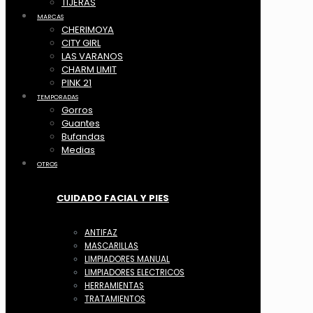
TIJERAS
MARCAS
CHERIMOYA
CITY GIRL
LAS VARANOS
CHARM LIMIT
PINK 21
TEMPORADAS
Gorros
Guantes
Bufandas
Medias
OTROS
CUIDADO FACIAL Y PIES
ANTIFAZ
MASCARILLAS
LIMPIADORES MANUAL
LIMPIADORES ELECTRICOS
HERRAMIENTAS
TRATAMIENTOS