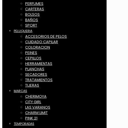
PERFUMES
CARTERAS
BOLSOS
BAÑOS
SPORT
PELUQUERIA
ACCESORIOS DE PELOS
CUIDADO CAPILAR
COLORACION
PEINES
CEPILLOS
HERRAMIENTAS
PLANCHAS
SECADORES
TRATAMIENTOS
TIJERAS
MARCAS
CHERIMOYA
CITY GIRL
LAS VARANOS
CHARM LIMIT
PINK 21
TEMPORADAS