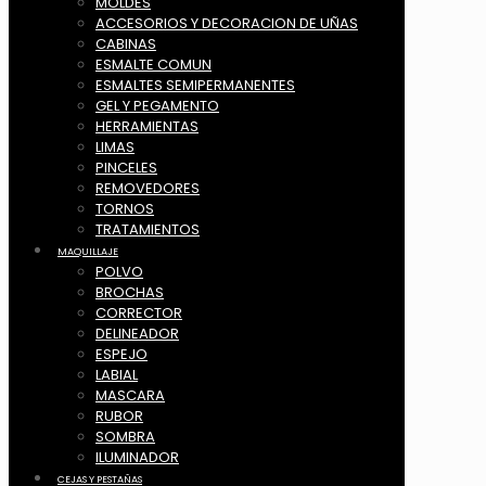
MOLDES
ACCESORIOS Y DECORACION DE UÑAS
CABINAS
ESMALTE COMUN
ESMALTES SEMIPERMANENTES
GEL Y PEGAMENTO
HERRAMIENTAS
LIMAS
PINCELES
REMOVEDORES
TORNOS
TRATAMIENTOS
MAQUILLAJE
POLVO
BROCHAS
CORRECTOR
DELINEADOR
ESPEJO
LABIAL
MASCARA
RUBOR
SOMBRA
ILUMINADOR
CEJAS Y PESTAÑAS