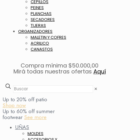
CEPILLOS
PEINES
PLANCHAS
SECADORES
TIJERAS
ORGANIZADORES
MALETIN Y COFRES
ACRILICO
CANASTOS
Compra mínima $50.000,00
Mirá todas nuestras ofertas
Aquí
✕
Up to 20% off patio
Shop now
Up to 60% off summer
footwear
See more
UÑAS
MOLDES
ACCESORIOS Y