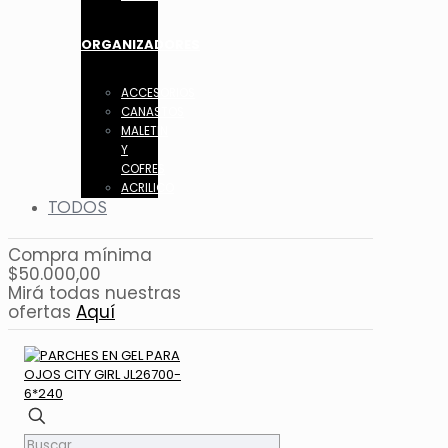
ORGANIZADORES
ACCESORIOS
CANASTOS
MALETIN
Y
COFRES
ACRILICO
TODOS
Compra mínima
$50.000,00
Mirá todas nuestras
ofertas
Aquí