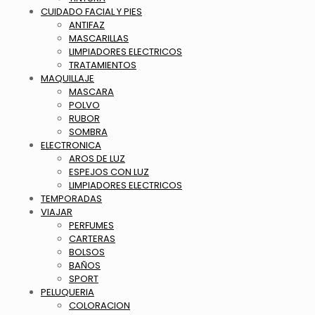
CUIDADO FACIAL Y PIES
ANTIFAZ
MASCARILLAS
LIMPIADORES ELECTRICOS
TRATAMIENTOS
MAQUILLAJE
MASCARA
POLVO
RUBOR
SOMBRA
ELECTRONICA
AROS DE LUZ
ESPEJOS CON LUZ
LIMPIADORES ELECTRICOS
TEMPORADAS
VIAJAR
PERFUMES
CARTERAS
BOLSOS
BAÑOS
SPORT
PELUQUERIA
COLORACION