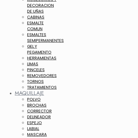
DECORACION
DE UÑAS
CABINAS
ESMALTE
COMUN
ESMALTES
SEMIPERMANENTES
GEL Y
PEGAMENTO
HERRAMIENTAS
LIMAS
PINCELES
REMOVEDORES
TORNOS
TRATAMIENTOS
MAQUILLAJE
POLVO
BROCHAS
CORRECTOR
DELINEADOR
ESPEJO
LABIAL
MASCARA