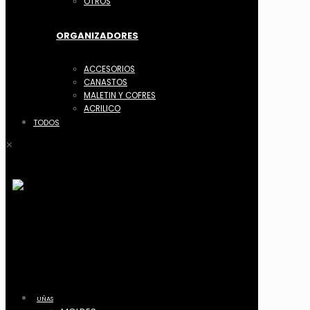
OTROS
ORGANIZADORES
ACCESORIOS
CANASTOS
MALETIN Y COFRES
ACRILICO
TODOS
✕
UÑAS