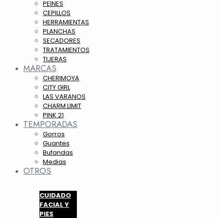
PEINES
CEPILLOS
HERRAMIENTAS
PLANCHAS
SECADORES
TRATAMIENTOS
TIJERAS
MARCAS
CHERIMOYA
CITY GIRL
LAS VARANOS
CHARM LIMIT
PINK 21
TEMPORADAS
Gorros
Guantes
Bufandas
Medias
OTROS
CUIDADO
FACIAL Y
PIES