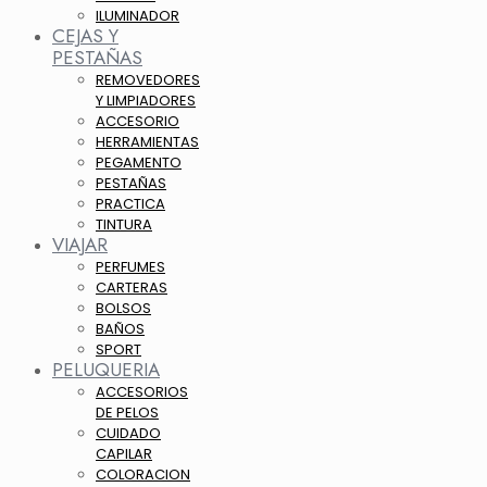
ILUMINADOR
CEJAS Y
PESTAÑAS
REMOVEDORES
Y LIMPIADORES
ACCESORIO
HERRAMIENTAS
PEGAMENTO
PESTAÑAS
PRACTICA
TINTURA
VIAJAR
PERFUMES
CARTERAS
BOLSOS
BAÑOS
SPORT
PELUQUERIA
ACCESORIOS
DE PELOS
CUIDADO
CAPILAR
COLORACION