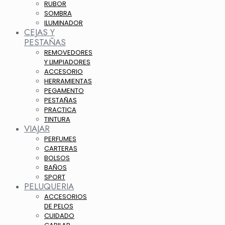
RUBOR
SOMBRA
ILUMINADOR
CEJAS Y
PESTAÑAS
REMOVEDORES
Y LIMPIADORES
ACCESORIO
HERRAMIENTAS
PEGAMENTO
PESTAÑAS
PRACTICA
TINTURA
VIAJAR
PERFUMES
CARTERAS
BOLSOS
BAÑOS
SPORT
PELUQUERIA
ACCESORIOS
DE PELOS
CUIDADO