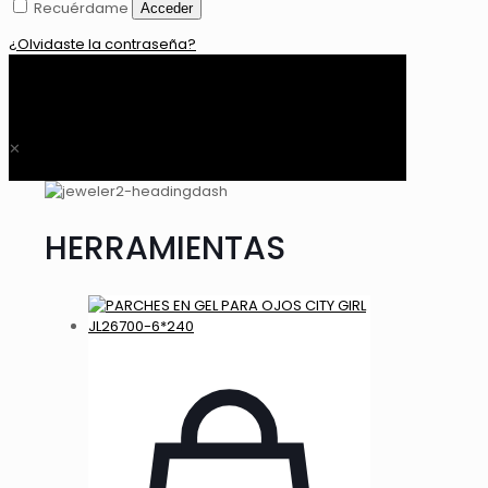
Recuérdame
Acceder
¿Olvidaste la contraseña?
0
$ 0,00
✕
HERRAMIENTAS