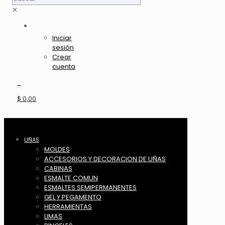
✕
Iniciar
sesión
Crear
cuenta
0
$ 0,00
UÑAS
MOLDES
ACCESORIOS Y DECORACION DE UÑAS
CABINAS
ESMALTE COMUN
ESMALTES SEMIPERMANENTES
GEL Y PEGAMENTO
HERRAMIENTAS
LIMAS