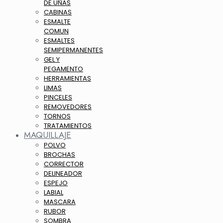
DE UÑAS
CABINAS
ESMALTE
COMUN
ESMALTES
SEMIPERMANENTES
GEL Y
PEGAMENTO
HERRAMIENTAS
LIMAS
PINCELES
REMOVEDORES
TORNOS
TRATAMIENTOS
MAQUILLAJE
POLVO
BROCHAS
CORRECTOR
DELINEADOR
ESPEJO
LABIAL
MASCARA
RUBOR
SOMBRA