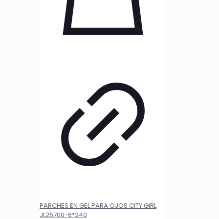
PARCHES EN GEL PARA OJOS CITY GIRL
JL26700-6*240