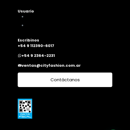
Usuario
Mi cuenta
Mis compras
Escribinos
+54 9 112390-6017
+54 9 2364-2231
ventas@cityfashion.com.ar
Contáctanos