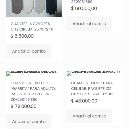
250103*360
$
60.000,00
Añadir al carrito
GUANTES, 4 COLORES
CITY GIRL LM-25701*240
$
6.500,00
Añadir al carrito
GUANTES MEDIO DEDO
GUANTES TOUCH PARA
“GARRITA” PARA ADULTO,
CELULAR, PAQUETE X12
PAQUETE X12 CITY GIRL
CITY GIRL S-2510107*360
ZK-250101*360
$
48.000,00
$
78.000,00
Añadir al carrito
Añadir al carrito