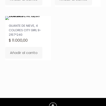
GUANTE DE NIEVE, 4
COLORES CITY GIRL 9-
2157*240
$
11.000,00
Añadir al carrito