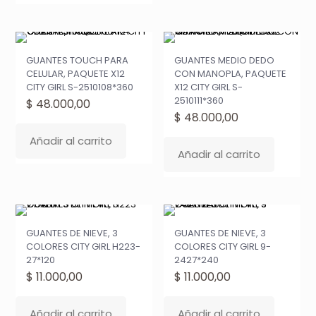
GUANTES TOUCH PARA
GUANTES MEDIO DEDO
CELULAR, PAQUETE X12
CON MANOPLA, PAQUETE
CITY GIRL S-2510108*360
X12 CITY GIRL S-
2510111*360
$
48.000,00
$
48.000,00
Añadir al carrito
Añadir al carrito
GUANTES DE NIEVE, 3
GUANTES DE NIEVE, 3
COLORES CITY GIRL H223-
COLORES CITY GIRL 9-
27*120
2427*240
$
11.000,00
$
11.000,00
Añadir al carrito
Añadir al carrito