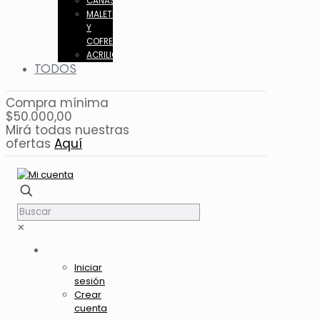
CANASTOS
MALETIN
Y
COFRES
ACRILICO
TODOS
Compra mínima
$50.000,00
Mirá todas nuestras
ofertas
Aquí
✕
Iniciar
sesión
Crear
cuenta