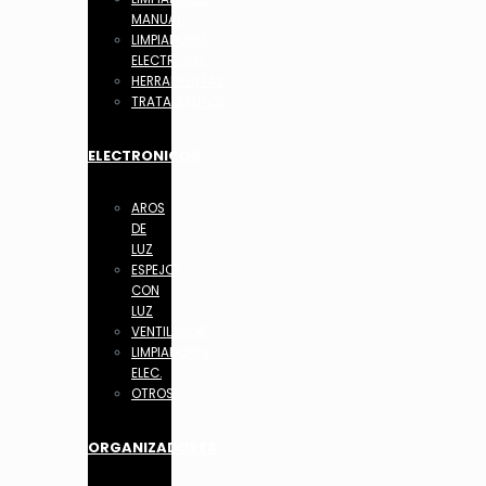
MANUAL
LIMPIADORES
ELECTRICOS
HERRAMIENTAS
TRATAMIENTOS
ELECTRONICOS
AROS
DE
LUZ
ESPEJOS
CON
LUZ
VENTILADOR
LIMPIADORES
ELEC.
OTROS
ORGANIZADORES