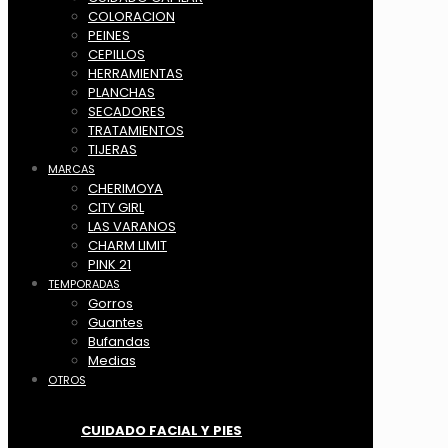
COLORACION
PEINES
CEPILLOS
HERRAMIENTAS
PLANCHAS
SECADORES
TRATAMIENTOS
TIJERAS
MARCAS
CHERIMOYA
CITY GIRL
LAS VARANOS
CHARM LIMIT
PINK 21
TEMPORADAS
Gorros
Guantes
Bufandas
Medias
OTROS
CUIDADO FACIAL Y PIES