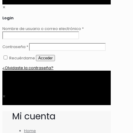
✕
Login
Nombre de usuario o correo electrónico
*
Contraseña
*
Recuérdame
Acceder
¿Olvidaste la contraseña?
0
$ 0,00
✕
Mi cuenta
Home