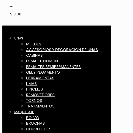
0
$ 0,00
UÑAS
MOLDES
ACCESORIOS Y DECORACION DE UÑAS
CABINAS
ESMALTE COMUN
ESMALTES SEMIPERMANENTES
GEL Y PEGAMENTO
HERRAMIENTAS
LIMAS
PINCELES
REMOVEDORES
TORNOS
TRATAMIENTOS
MAQUILLAJE
POLVO
BROCHAS
CORRECTOR