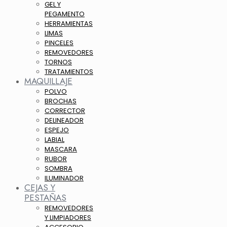
GEL Y
PEGAMENTO
HERRAMIENTAS
LIMAS
PINCELES
REMOVEDORES
TORNOS
TRATAMIENTOS
MAQUILLAJE
POLVO
BROCHAS
CORRECTOR
DELINEADOR
ESPEJO
LABIAL
MASCARA
RUBOR
SOMBRA
ILUMINADOR
CEJAS Y
PESTAÑAS
REMOVEDORES
Y LIMPIADORES