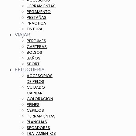
ACCESORIO
HERRAMIENTAS
PEGAMENTO
PESTAÑAS
PRACTICA
TINTURA
VIAJAR
PERFUMES
CARTERAS
BOLSOS
BAÑOS
SPORT
PELUQUERIA
ACCESORIOS
DE PELOS
CUIDADO
CAPILAR
COLORACION
PEINES
CEPILLOS
HERRAMIENTAS
PLANCHAS
SECADORES
TRATAMIENTOS