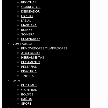
BROCHAS
CORRECTOR
DELINEADOR
ESPEJO
LABIAL
MASCARA
RUBOR
SOMBRA
ILUMINADOR
CEJAS Y PESTAÑAS
REMOVEDORES Y LIMPIADORES
ACCESORIO
HERRAMIENTAS
PEGAMENTO
PESTAÑAS
PRACTICA
TINTURA
VIAJAR
PERFUMES
CARTERAS
BOLSOS
BAÑOS
SPORT