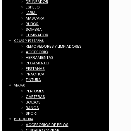
DELINEADOR
ESPEJO
LABIAL
MASCARA
RUBOR
SOMBRA
ILUMINADOR
CEJAS Y PESTAÑAS
REMOVEDORES Y LIMPIADORES
ACCESORIO
HERRAMIENTAS
PEGAMENTO
PESTAÑAS
PRACTICA
TINTURA
VIAJAR
PERFUMES
CARTERAS
BOLSOS
BAÑOS
SPORT
PELUQUERIA
ACCESORIOS DE PELOS
CUIDADO CAPILAR