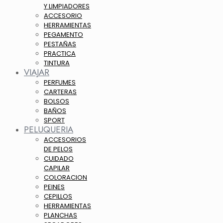
Y LIMPIADORES
ACCESORIO
HERRAMIENTAS
PEGAMENTO
PESTAÑAS
PRACTICA
TINTURA
VIAJAR
PERFUMES
CARTERAS
BOLSOS
BAÑOS
SPORT
PELUQUERIA
ACCESORIOS
DE PELOS
CUIDADO
CAPILAR
COLORACION
PEINES
CEPILLOS
HERRAMIENTAS
PLANCHAS