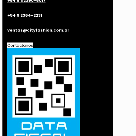
+54 9 112390-6017
+54 9 2364-2231
ventas@cityfashion.com.ar
Contáctanos