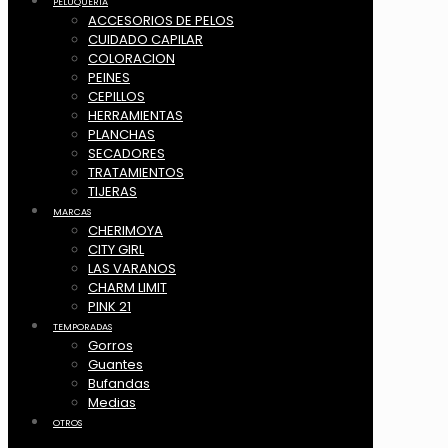
PELUQUERIA
ACCESORIOS DE PELOS
CUIDADO CAPILAR
COLORACION
PEINES
CEPILLOS
HERRAMIENTAS
PLANCHAS
SECADORES
TRATAMIENTOS
TIJERAS
MARCAS
CHERIMOYA
CITY GIRL
LAS VARANOS
CHARM LIMIT
PINK 21
TEMPORADAS
Gorros
Guantes
Bufandas
Medias
OTROS