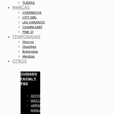
TIJERAS
MARCAS
CHERIMOYA
CITY GIRL
LAS VARANOS
CHARM LIMIT
PINK 21
TEMPORADAS
Gorros
Guantes
Bufandas
Medias
OTROS
CUIDADO
FACIAL Y
PIES
ANTIFAZ
MASCARILLAS
LIMPIADORES
MANUAL