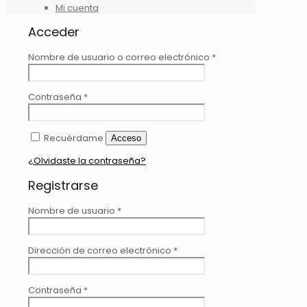
Mi cuenta
Acceder
Obligatorio
Nombre de usuario o correo electrónico
*
Obligatorio
Contraseña
*
Recuérdame
Acceso
¿Olvidaste la contraseña?
Registrarse
Obligatorio
Nombre de usuario
*
Obligatorio
Dirección de correo electrónico
*
Obligatorio
Contraseña
*