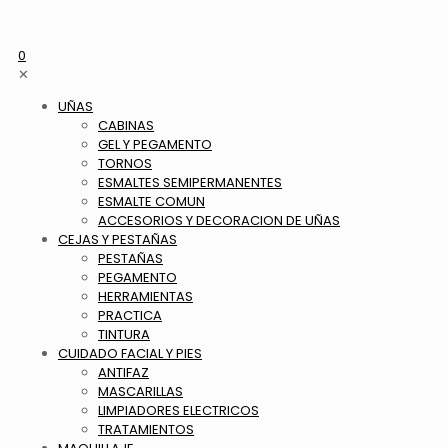
0
✕
UÑAS
CABINAS
GEL Y PEGAMENTO
TORNOS
ESMALTES SEMIPERMANENTES
ESMALTE COMUN
ACCESORIOS Y DECORACION DE UÑAS
CEJAS Y PESTAÑAS
PESTAÑAS
PEGAMENTO
HERRAMIENTAS
PRACTICA
TINTURA
CUIDADO FACIAL Y PIES
ANTIFAZ
MASCARILLAS
LIMPIADORES ELECTRICOS
TRATAMIENTOS