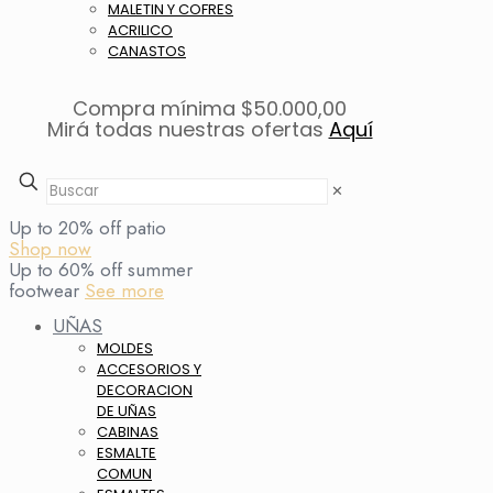
MALETIN Y COFRES
ACRILICO
CANASTOS
Compra mínima $50.000,00
Mirá todas nuestras ofertas
Aquí
✕
Up to 20% off patio
Shop now
Up to 60% off summer
footwear
See more
UÑAS
MOLDES
ACCESORIOS Y
DECORACION
DE UÑAS
CABINAS
ESMALTE
COMUN