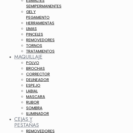
ESMALTES
SEMIPERMANENTES
GEL Y
PEGAMENTO
HERRAMIENTAS
LIMAS
PINCELES
REMOVEDORES
TORNOS
TRATAMIENTOS
MAQUILLAJE
POLVO
BROCHAS
CORRECTOR
DELINEADOR
ESPEJO
LABIAL
MASCARA
RUBOR
SOMBRA
ILUMINADOR
CEJAS Y
PESTAÑAS
REMOVEDORES