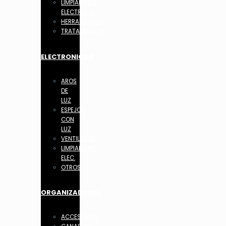
LIMPIADORES
ELECTRICOS
HERRAMIENTAS
TRATAMIENTOS
ELECTRONICOS
AROS
DE
LUZ
ESPEJOS
CON
LUZ
VENTILADOR
LIMPIADORES
ELEC.
OTROS
ORGANIZADORES
ACCESORIOS