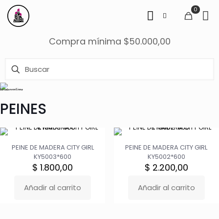
0
Compra mínima $50.000,00
PEINES
PEINE DE MADERA CITY GIRL
PEINE DE MADERA CITY GIRL
KY5003*600
KY5002*600
$
1.800,00
$
2.200,00
Añadir al carrito
Añadir al carrito