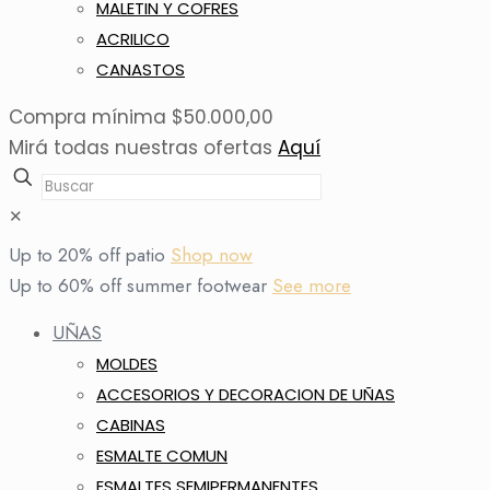
MALETIN Y COFRES
ACRILICO
CANASTOS
Compra mínima $50.000,00
Mirá todas nuestras ofertas
Aquí
✕
Up to 20% off patio
Shop now
Up to 60% off summer footwear
See more
UÑAS
MOLDES
ACCESORIOS Y DECORACION DE UÑAS
CABINAS
ESMALTE COMUN
ESMALTES SEMIPERMANENTES