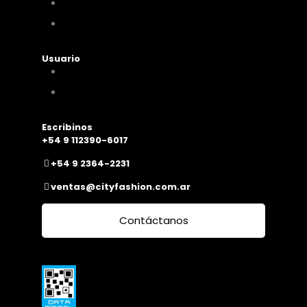
Cambios y devoluciones
Nuestra sucursal
Usuario
Mi cuenta
Mis compras
Escribinos
+54 9 112390-6017
+54 9 2364-2231
ventas@cityfashion.com.ar
Contáctanos