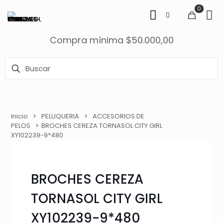
0
Compra mínima $50.000,00
Inicio
>
PELUQUERIA
>
ACCESORIOS DE
PELOS
>
BROCHES CEREZA TORNASOL CITY GIRL
XY102239-9*480
BROCHES CEREZA
TORNASOL CITY GIRL
XY102239-9*480