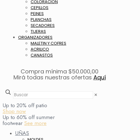
COLORACION
CEPILLOS
PEINES
PLANCHAS
SECADORES
TIJERAS
ORGANIZADORES
MALETIN Y COFRES
ACRILICO
CANASTOS
Compra mínima $50.000,00
Mirá todas nuestras ofertas
Aquí
✕
Up to 20% off patio
Shop now
Up to 60% off summer
footwear
See more
UÑAS
MOLDES