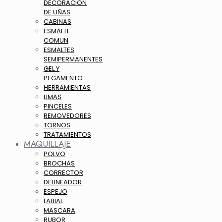
DECORACION
DE UÑAS
CABINAS
ESMALTE
COMUN
ESMALTES
SEMIPERMANENTES
GEL Y
PEGAMENTO
HERRAMIENTAS
LIMAS
PINCELES
REMOVEDORES
TORNOS
TRATAMIENTOS
MAQUILLAJE
POLVO
BROCHAS
CORRECTOR
DELINEADOR
ESPEJO
LABIAL
MASCARA
RUBOR