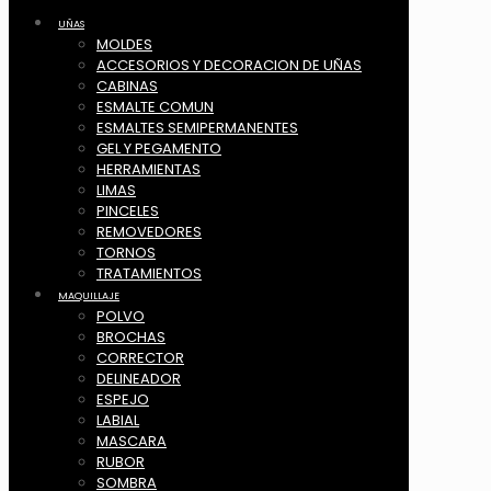
UÑAS
MOLDES
ACCESORIOS Y DECORACION DE UÑAS
CABINAS
ESMALTE COMUN
ESMALTES SEMIPERMANENTES
GEL Y PEGAMENTO
HERRAMIENTAS
LIMAS
PINCELES
REMOVEDORES
TORNOS
TRATAMIENTOS
MAQUILLAJE
POLVO
BROCHAS
CORRECTOR
DELINEADOR
ESPEJO
LABIAL
MASCARA
RUBOR
SOMBRA