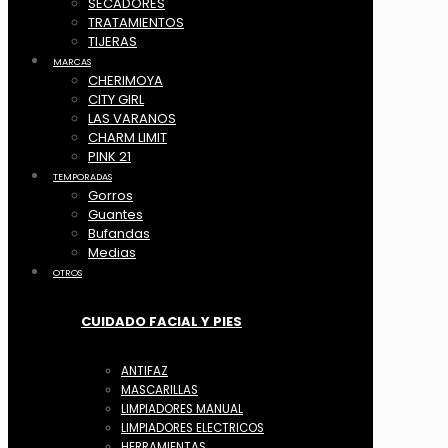
SECADORES
TRATAMIENTOS
TIJERAS
MARCAS
CHERIMOYA
CITY GIRL
LAS VARANOS
CHARM LIMIT
PINK 21
TEMPORADAS
Gorros
Guantes
Bufandas
Medias
OTROS
CUIDADO FACIAL Y PIES
ANTIFAZ
MASCARILLAS
LIMPIADORES MANUAL
LIMPIADORES ELECTRICOS
HERRAMIENTAS