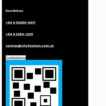
Escribinos
+54 9 112390-6017
+54 9 2364-2231
ventas@cityfashion.com.ar
Contáctanos