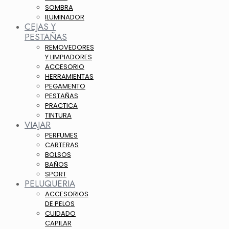
SOMBRA
ILUMINADOR
CEJAS Y
PESTAÑAS
REMOVEDORES
Y LIMPIADORES
ACCESORIO
HERRAMIENTAS
PEGAMENTO
PESTAÑAS
PRACTICA
TINTURA
VIAJAR
PERFUMES
CARTERAS
BOLSOS
BAÑOS
SPORT
PELUQUERIA
ACCESORIOS
DE PELOS
CUIDADO
CAPILAR