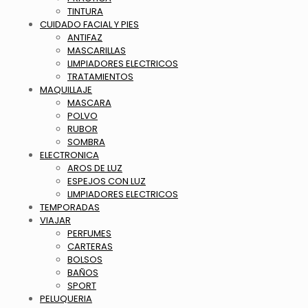
TINTURA
CUIDADO FACIAL Y PIES
ANTIFAZ
MASCARILLAS
LIMPIADORES ELECTRICOS
TRATAMIENTOS
MAQUILLAJE
MASCARA
POLVO
RUBOR
SOMBRA
ELECTRONICA
AROS DE LUZ
ESPEJOS CON LUZ
LIMPIADORES ELECTRICOS
TEMPORADAS
VIAJAR
PERFUMES
CARTERAS
BOLSOS
BAÑOS
SPORT
PELUQUERIA