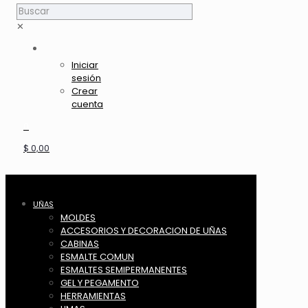
✕
Iniciar
sesión
Crear
cuenta
0
$ 0,00
UÑAS
MOLDES
ACCESORIOS Y DECORACION DE UÑAS
CABINAS
ESMALTE COMUN
ESMALTES SEMIPERMANENTES
GEL Y PEGAMENTO
HERRAMIENTAS