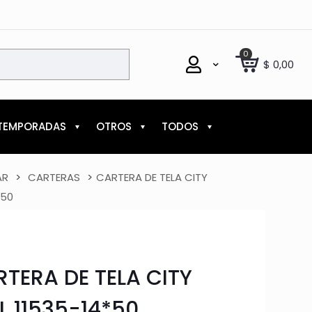
0
$
0,00
TEMPORADAS
OTROS
TODOS
AR
>
CARTERAS
>
CARTERA DE TELA CITY
*50
TERA DE TELA CITY
L 11535-14*50