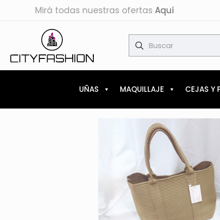
Mirá todas nuestras ofertas
Aquí
✕
UÑAS
MAQUILLAJE
CEJAS Y 