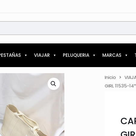
PESTAÑAS
VIAJAR
PELUQUERIA
MARCAS
Inicio
>
VIAJ
GIRL 11535-14
CAR
GIR