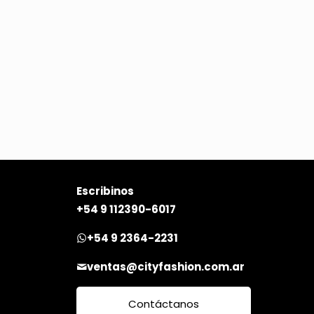
Escribinos
+54 9 112390-6017
+54 9 2364-2231
ventas@cityfashion.com.ar
Contáctanos