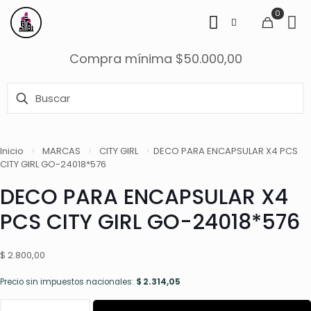
0
Compra mínima $50.000,00
Inicio
>
MARCAS
>
CITY GIRL
>
DECO PARA ENCAPSULAR X4 PCS
CITY GIRL GO-24018*576
DECO PARA ENCAPSULAR X4
PCS CITY GIRL GO-24018*576
$
2.800,00
Precio sin impuestos nacionales:
$
2.314,05
DECO