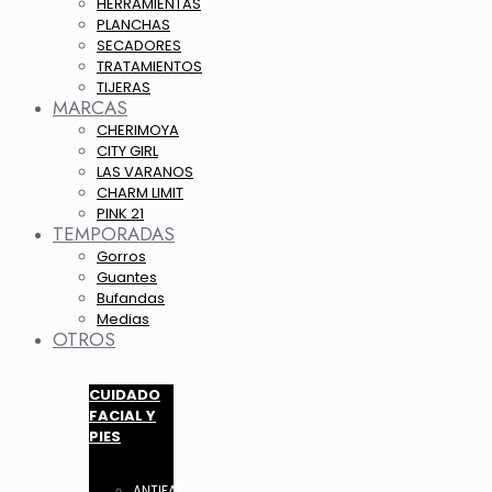
HERRAMIENTAS
PLANCHAS
SECADORES
TRATAMIENTOS
TIJERAS
MARCAS
CHERIMOYA
CITY GIRL
LAS VARANOS
CHARM LIMIT
PINK 21
TEMPORADAS
Gorros
Guantes
Bufandas
Medias
OTROS
CUIDADO
FACIAL Y
PIES
ANTIFAZ