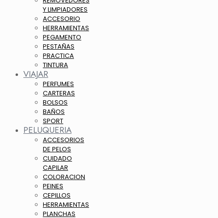
REMOVEDORES
Y LIMPIADORES
ACCESORIO
HERRAMIENTAS
PEGAMENTO
PESTAÑAS
PRACTICA
TINTURA
VIAJAR
PERFUMES
CARTERAS
BOLSOS
BAÑOS
SPORT
PELUQUERIA
ACCESORIOS
DE PELOS
CUIDADO
CAPILAR
COLORACION
PEINES
CEPILLOS
HERRAMIENTAS
PLANCHAS