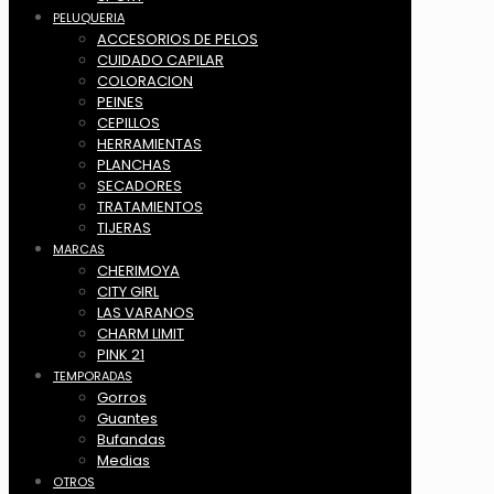
PELUQUERIA
ACCESORIOS DE PELOS
CUIDADO CAPILAR
COLORACION
PEINES
CEPILLOS
HERRAMIENTAS
PLANCHAS
SECADORES
TRATAMIENTOS
TIJERAS
MARCAS
CHERIMOYA
CITY GIRL
LAS VARANOS
CHARM LIMIT
PINK 21
TEMPORADAS
Gorros
Guantes
Bufandas
Medias
OTROS