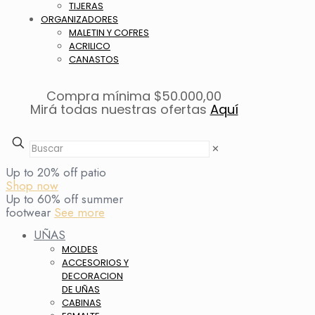
TIJERAS
ORGANIZADORES
MALETIN Y COFRES
ACRILICO
CANASTOS
Compra mínima $50.000,00
Mirá todas nuestras ofertas
Aquí
✕
Up to 20% off patio
Shop now
Up to 60% off summer
footwear
See more
UÑAS
MOLDES
ACCESORIOS Y
DECORACION
DE UÑAS
CABINAS