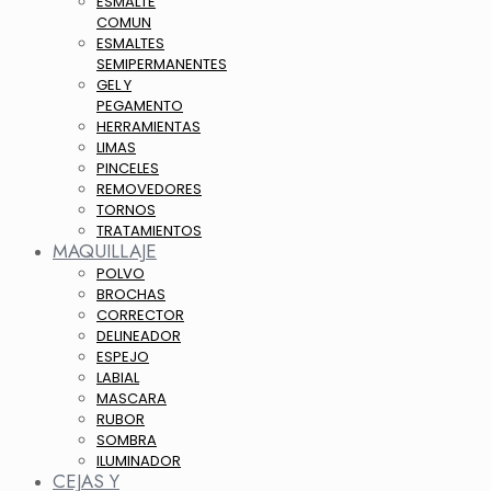
ESMALTE
COMUN
ESMALTES
SEMIPERMANENTES
GEL Y
PEGAMENTO
HERRAMIENTAS
LIMAS
PINCELES
REMOVEDORES
TORNOS
TRATAMIENTOS
MAQUILLAJE
POLVO
BROCHAS
CORRECTOR
DELINEADOR
ESPEJO
LABIAL
MASCARA
RUBOR
SOMBRA
ILUMINADOR
CEJAS Y