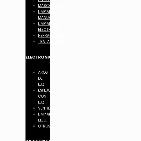
MASCARILLAS
LIMPIADORES
MANUAL
LIMPIADORES
ELECTRICOS
HERRAMIENTAS
TRATAMIENTOS
ELECTRONICOS
AROS
DE
LUZ
ESPEJOS
CON
LUZ
VENTILADOR
LIMPIADORES
ELEC.
OTROS