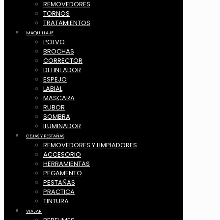
REMOVEDORES
TORNOS
TRATAMIENTOS
MAQUILLAJE
POLVO
BROCHAS
CORRECTOR
DELINEADOR
ESPEJO
LABIAL
MASCARA
RUBOR
SOMBRA
ILUMINADOR
CEJAS Y PESTAÑAS
REMOVEDORES Y LIMPIADORES
ACCESORIO
HERRAMIENTAS
PEGAMENTO
PESTAÑAS
PRACTICA
TINTURA
VIAJAR