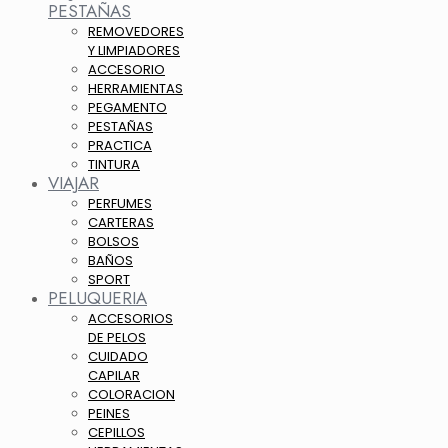
PESTAÑAS
REMOVEDORES
Y LIMPIADORES
ACCESORIO
HERRAMIENTAS
PEGAMENTO
PESTAÑAS
PRACTICA
TINTURA
VIAJAR
PERFUMES
CARTERAS
BOLSOS
BAÑOS
SPORT
PELUQUERIA
ACCESORIOS
DE PELOS
CUIDADO
CAPILAR
COLORACION
PEINES
CEPILLOS