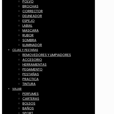
POLVO
BROCHAS
CORRECTOR
DELINEADOR
ESPEJO
LABIAL
MASCARA
RUBOR
SOMBRA
ILUMINADOR
CEJAS Y PESTAÑAS
REMOVEDORES Y LIMPIADORES
ACCESORIO
HERRAMIENTAS
PEGAMENTO
PESTAÑAS
PRACTICA
TINTURA
VIAJAR
PERFUMES
CARTERAS
BOLSOS
BAÑOS
SPORT