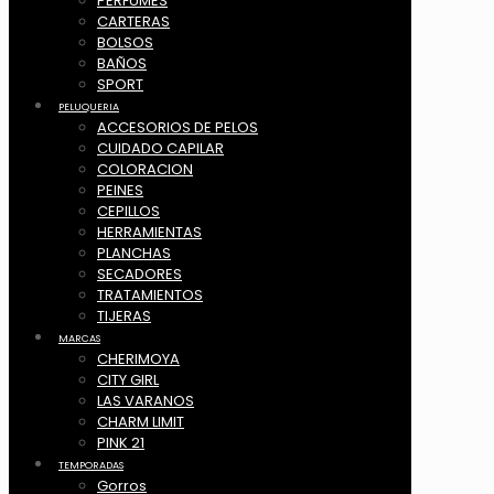
PERFUMES
CARTERAS
BOLSOS
BAÑOS
SPORT
PELUQUERIA
ACCESORIOS DE PELOS
CUIDADO CAPILAR
COLORACION
PEINES
CEPILLOS
HERRAMIENTAS
PLANCHAS
SECADORES
TRATAMIENTOS
TIJERAS
MARCAS
CHERIMOYA
CITY GIRL
LAS VARANOS
CHARM LIMIT
PINK 21
TEMPORADAS
Gorros