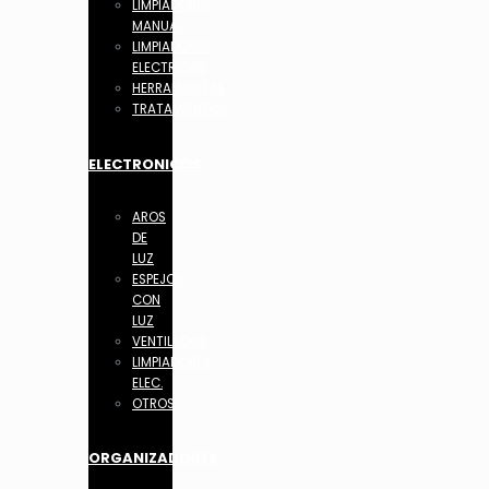
LIMPIADORES
MANUAL
LIMPIADORES
ELECTRICOS
HERRAMIENTAS
TRATAMIENTOS
ELECTRONICOS
AROS
DE
LUZ
ESPEJOS
CON
LUZ
VENTILADOR
LIMPIADORES
ELEC.
OTROS
ORGANIZADORES