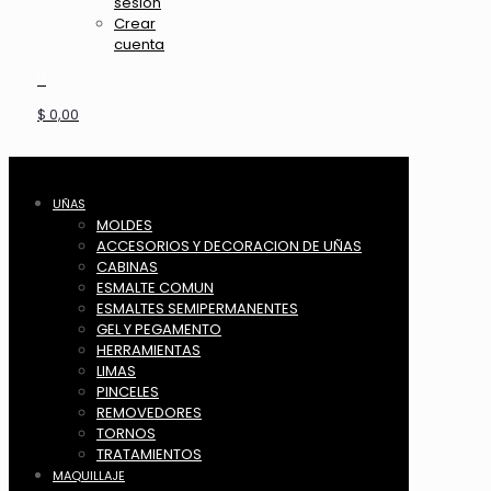
sesión
Crear
cuenta
0
$ 0,00
UÑAS
MOLDES
ACCESORIOS Y DECORACION DE UÑAS
CABINAS
ESMALTE COMUN
ESMALTES SEMIPERMANENTES
GEL Y PEGAMENTO
HERRAMIENTAS
LIMAS
PINCELES
REMOVEDORES
TORNOS
TRATAMIENTOS
MAQUILLAJE