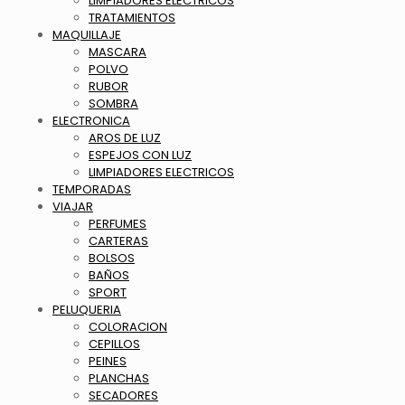
LIMPIADORES ELECTRICOS
TRATAMIENTOS
MAQUILLAJE
MASCARA
POLVO
RUBOR
SOMBRA
ELECTRONICA
AROS DE LUZ
ESPEJOS CON LUZ
LIMPIADORES ELECTRICOS
TEMPORADAS
VIAJAR
PERFUMES
CARTERAS
BOLSOS
BAÑOS
SPORT
PELUQUERIA
COLORACION
CEPILLOS
PEINES
PLANCHAS
SECADORES