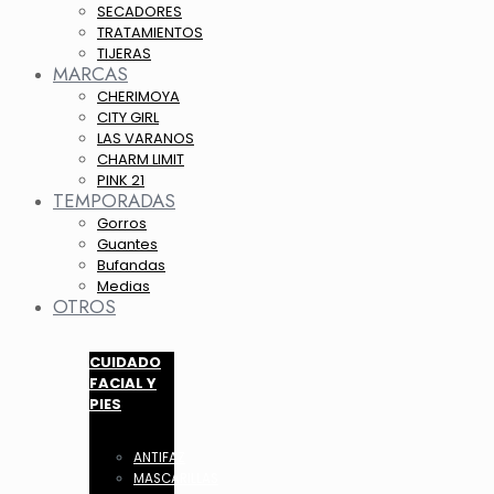
SECADORES
TRATAMIENTOS
TIJERAS
MARCAS
CHERIMOYA
CITY GIRL
LAS VARANOS
CHARM LIMIT
PINK 21
TEMPORADAS
Gorros
Guantes
Bufandas
Medias
OTROS
CUIDADO
FACIAL Y
PIES
ANTIFAZ
MASCARILLAS