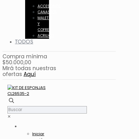
ACCESORIOS
CANASTOS
MALETIN
Y
COFRES
ACRILICO
TODOS
Compra mínima
$50.000,00
Mirá todas nuestras
ofertas
Aquí
✕
Iniciar