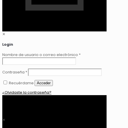
✕
Login
Nombre de usuario o correo electrónico
*
Contraseña
*
Recuérdame
Acceder
¿Olvidaste la contraseña?
0
$ 0,00
✕