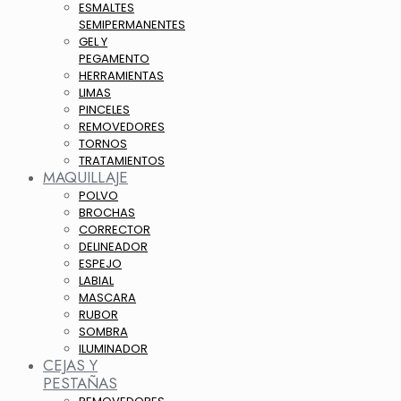
ESMALTES
SEMIPERMANENTES
GEL Y
PEGAMENTO
HERRAMIENTAS
LIMAS
PINCELES
REMOVEDORES
TORNOS
TRATAMIENTOS
MAQUILLAJE
POLVO
BROCHAS
CORRECTOR
DELINEADOR
ESPEJO
LABIAL
MASCARA
RUBOR
SOMBRA
ILUMINADOR
CEJAS Y
PESTAÑAS