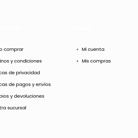
ormación
Usuario
 comprar
Mi cuenta
inos y condiciones
Mis compras
icas de privacidad
icas de pagos y envíos
ios y devoluciones
ra sucursal