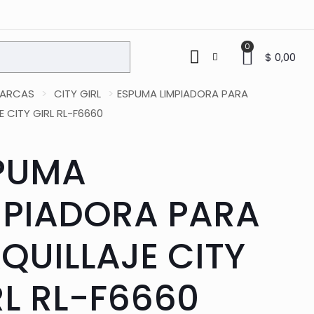
0
$ 0,00
ARCAS
>
CITY GIRL
>
ESPUMA LIMPIADORA PARA
 CITY GIRL RL-F6660
PUMA
MPIADORA PARA
QUILLAJE CITY
RL RL-F6660