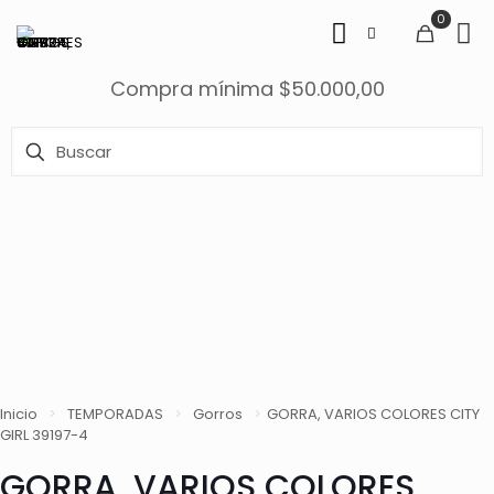
0
Compra mínima $50.000,00
Inicio
>
TEMPORADAS
>
Gorros
>
GORRA, VARIOS COLORES CITY
GIRL 39197-4
GORRA, VARIOS COLORES