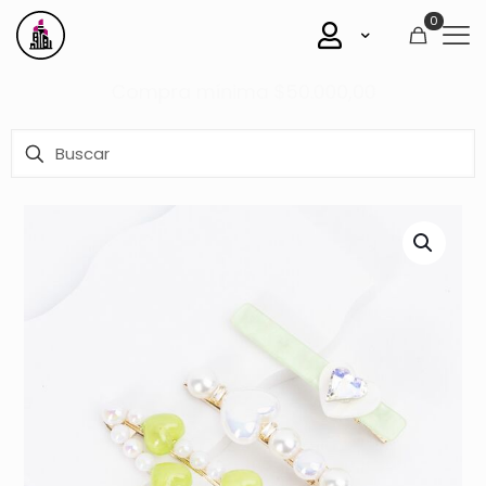
0
Mirá todas nuestras ofertas
Aquí