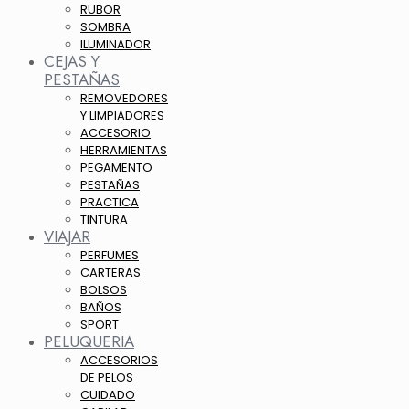
RUBOR
SOMBRA
ILUMINADOR
CEJAS Y
PESTAÑAS
REMOVEDORES
Y LIMPIADORES
ACCESORIO
HERRAMIENTAS
PEGAMENTO
PESTAÑAS
PRACTICA
TINTURA
VIAJAR
PERFUMES
CARTERAS
BOLSOS
BAÑOS
SPORT
PELUQUERIA
ACCESORIOS
DE PELOS
CUIDADO