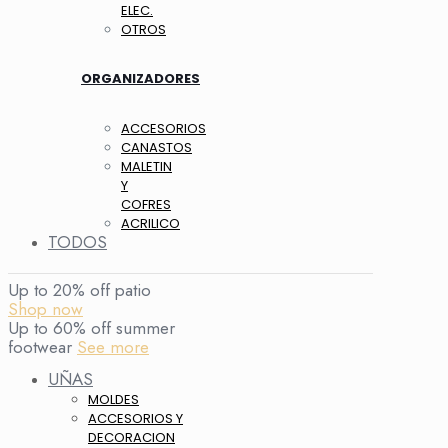
ELEC.
OTROS
ORGANIZADORES
ACCESORIOS
CANASTOS
MALETIN
Y
COFRES
ACRILICO
TODOS
Up to 20% off patio
Shop now
Up to 60% off summer
footwear
See more
UÑAS
MOLDES
ACCESORIOS Y
DECORACION