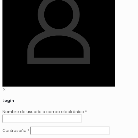
✕
Login
Nombre de usuario o correo electrónico
*
Contraseña
*