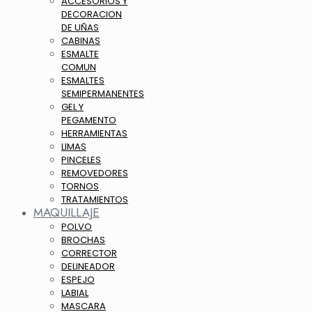
ACCESORIOS Y
DECORACION
DE UÑAS
CABINAS
ESMALTE
COMUN
ESMALTES
SEMIPERMANENTES
GEL Y
PEGAMENTO
HERRAMIENTAS
LIMAS
PINCELES
REMOVEDORES
TORNOS
TRATAMIENTOS
MAQUILLAJE
POLVO
BROCHAS
CORRECTOR
DELINEADOR
ESPEJO
LABIAL
MASCARA