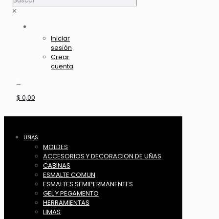
✕
Iniciar
sesión
Crear
cuenta
0
$ 0,00
UÑAS
MOLDES
ACCESORIOS Y DECORACION DE UÑAS
CABINAS
ESMALTE COMUN
ESMALTES SEMIPERMANENTES
GEL Y PEGAMENTO
HERRAMIENTAS
LIMAS