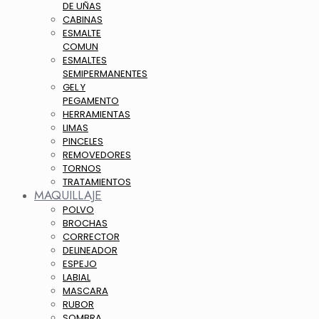
DE UÑAS
CABINAS
ESMALTE
COMUN
ESMALTES
SEMIPERMANENTES
GEL Y
PEGAMENTO
HERRAMIENTAS
LIMAS
PINCELES
REMOVEDORES
TORNOS
TRATAMIENTOS
MAQUILLAJE
POLVO
BROCHAS
CORRECTOR
DELINEADOR
ESPEJO
LABIAL
MASCARA
RUBOR
SOMBRA