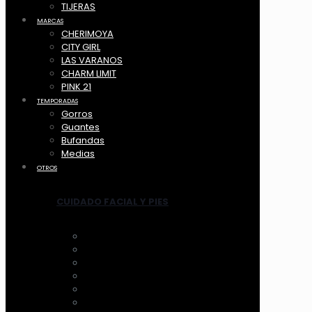
TIJERAS
MARCAS
CHERIMOYA
CITY GIRL
LAS VARANOS
CHARM LIMIT
PINK 21
TEMPORADAS
Gorros
Guantes
Bufandas
Medias
OTROS
CUIDADO FACIAL Y PIES
ANTIFAZ
MASCARILLAS
LIMPIADORES MANUAL
LIMPIADORES ELECTRICOS
HERRAMIENTAS
TRATAMIENTOS