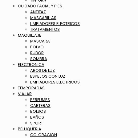
TINTURA
CUIDADO FACIAL Y PIES
ANTIFAZ
MASCARILLAS
LIMPIADORES ELECTRICOS
TRATAMIENTOS
MAQUILLAJE
MASCARA
POLVO
RUBOR
SOMBRA
ELECTRONICA
AROS DE LUZ
ESPEJOS CON LUZ
LIMPIADORES ELECTRICOS
TEMPORADAS
VIAJAR
PERFUMES
CARTERAS
BOLSOS
BAÑOS
SPORT
PELUQUERIA
COLORACION