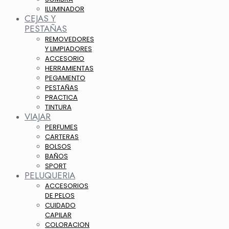
ILUMINADOR
CEJAS Y
PESTAÑAS
REMOVEDORES
Y LIMPIADORES
ACCESORIO
HERRAMIENTAS
PEGAMENTO
PESTAÑAS
PRACTICA
TINTURA
VIAJAR
PERFUMES
CARTERAS
BOLSOS
BAÑOS
SPORT
PELUQUERIA
ACCESORIOS
DE PELOS
CUIDADO
CAPILAR
COLORACION