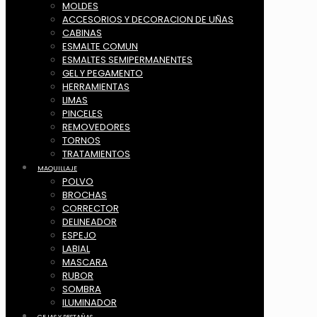
MOLDES
ACCESORIOS Y DECORACION DE UÑAS
CABINAS
ESMALTE COMUN
ESMALTES SEMIPERMANENTES
GEL Y PEGAMENTO
HERRAMIENTAS
LIMAS
PINCELES
REMOVEDORES
TORNOS
TRATAMIENTOS
MAQUILLAJE
POLVO
BROCHAS
CORRECTOR
DELINEADOR
ESPEJO
LABIAL
MASCARA
RUBOR
SOMBRA
ILUMINADOR
CEJAS Y PESTAÑAS