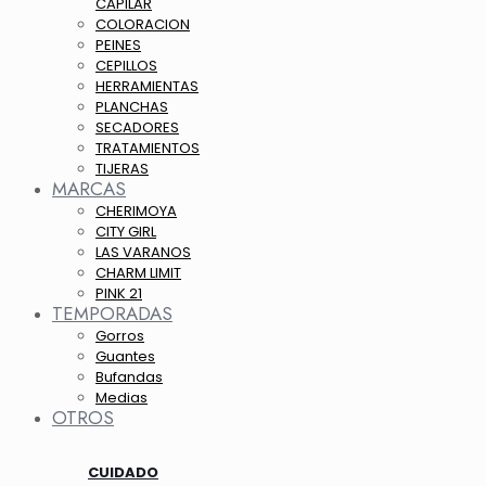
CAPILAR
COLORACION
PEINES
CEPILLOS
HERRAMIENTAS
PLANCHAS
SECADORES
TRATAMIENTOS
TIJERAS
MARCAS
CHERIMOYA
CITY GIRL
LAS VARANOS
CHARM LIMIT
PINK 21
TEMPORADAS
Gorros
Guantes
Bufandas
Medias
OTROS
CUIDADO