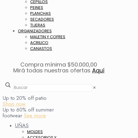
CEPILLOS
PEINES
PLANCHAS
SECADORES
TIJERAS
ORGANIZADORES
MALETIN Y COFRES
ACRILICO
CANASTOS
Compra mínima $50.000,00
Mirá todas nuestras ofertas
Aquí
✕
Up to 20% off patio
Shop now
Up to 60% off summer
footwear
See more
UÑAS
MOLDES
ACCESORIOS Y