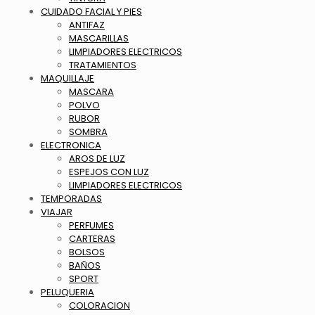
CUIDADO FACIAL Y PIES
ANTIFAZ
MASCARILLAS
LIMPIADORES ELECTRICOS
TRATAMIENTOS
MAQUILLAJE
MASCARA
POLVO
RUBOR
SOMBRA
ELECTRONICA
AROS DE LUZ
ESPEJOS CON LUZ
LIMPIADORES ELECTRICOS
TEMPORADAS
VIAJAR
PERFUMES
CARTERAS
BOLSOS
BAÑOS
SPORT
PELUQUERIA
COLORACION