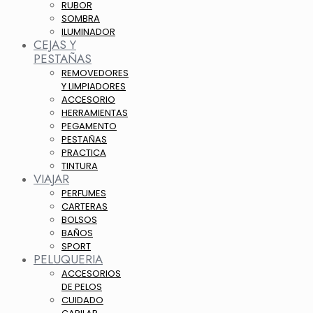
RUBOR
SOMBRA
ILUMINADOR
CEJAS Y
PESTAÑAS
REMOVEDORES
Y LIMPIADORES
ACCESORIO
HERRAMIENTAS
PEGAMENTO
PESTAÑAS
PRACTICA
TINTURA
VIAJAR
PERFUMES
CARTERAS
BOLSOS
BAÑOS
SPORT
PELUQUERIA
ACCESORIOS
DE PELOS
CUIDADO