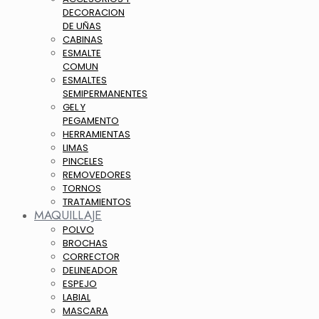
DECORACION
DE UÑAS
CABINAS
ESMALTE
COMUN
ESMALTES
SEMIPERMANENTES
GEL Y
PEGAMENTO
HERRAMIENTAS
LIMAS
PINCELES
REMOVEDORES
TORNOS
TRATAMIENTOS
MAQUILLAJE
POLVO
BROCHAS
CORRECTOR
DELINEADOR
ESPEJO
LABIAL
MASCARA