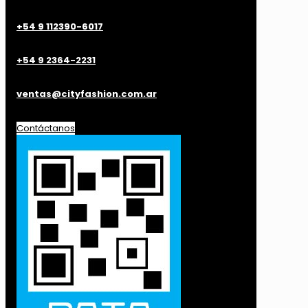
+54 9 112390-6017
+54 9 2364-2231
ventas@cityfashion.com.ar
Contáctanos