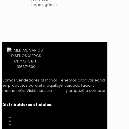
Somos vendedores al mayor. Tenemos gran variedad
en productos para el maquillaje, cuidado facial y
mucho más. Visitá nuestra
tienda
y empezá a comprar.
Distribuidores oficiales:
Distribuidora Look Tucumán
You Glam
Me vino al pelo