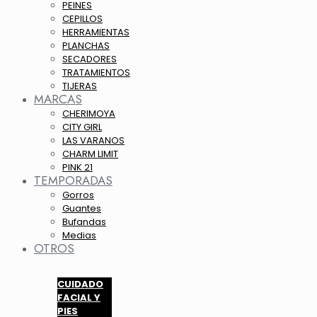
PEINES
CEPILLOS
HERRAMIENTAS
PLANCHAS
SECADORES
TRATAMIENTOS
TIJERAS
MARCAS
CHERIMOYA
CITY GIRL
LAS VARANOS
CHARM LIMIT
PINK 21
TEMPORADAS
Gorros
Guantes
Bufandas
Medias
OTROS
CUIDADO
FACIAL Y
PIES