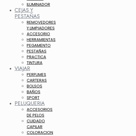
ILUMINADOR
CEJAS Y
PESTAÑAS
REMOVEDORES
Y LIMPIADORES
ACCESORIO
HERRAMIENTAS
PEGAMENTO
PESTAÑAS
PRACTICA
TINTURA
VIAJAR
PERFUMES
CARTERAS
BOLSOS
BAÑOS
SPORT
PELUQUERIA
ACCESORIOS
DE PELOS
CUIDADO
CAPILAR
COLORACION