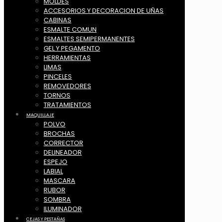
MOLDES
ACCESORIOS Y DECORACION DE UÑAS
CABINAS
ESMALTE COMUN
ESMALTES SEMIPERMANENTES
GEL Y PEGAMENTO
HERRAMIENTAS
LIMAS
PINCELES
REMOVEDORES
TORNOS
TRATAMIENTOS
MAQUILLAJE
POLVO
BROCHAS
CORRECTOR
DELINEADOR
ESPEJO
LABIAL
MASCARA
RUBOR
SOMBRA
ILUMINADOR
CEJAS Y PESTAÑAS