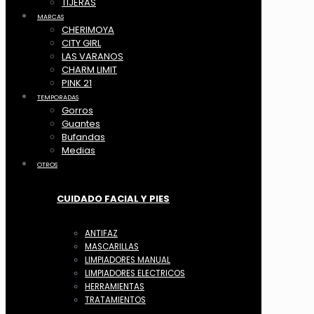
TIJERAS
MARCAS
CHERIMOYA
CITY GIRL
LAS VARANOS
CHARM LIMIT
PINK 21
TEMPORADAS
Gorros
Guantes
Bufandas
Medias
OTROS
CUIDADO FACIAL Y PIES
ANTIFAZ
MASCARILLAS
LIMPIADORES MANUAL
LIMPIADORES ELECTRICOS
HERRAMIENTAS
TRATAMIENTOS