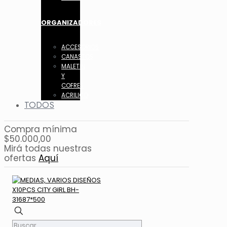
ORGANIZADORES
ACCESORIOS
CANASTOS
MALETIN
Y
COFRES
ACRILICO
TODOS
Compra mínima
$50.000,00
Mirá todas nuestras
ofertas
Aquí