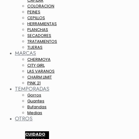
CAPILAR
COLORACION
PEINES
CEPILLOS
HERRAMIENTAS
PLANCHAS
SECADORES
TRATAMIENTOS
TIJERAS
MARCAS
CHERIMOYA
CITY GIRL
LAS VARANOS
CHARM LIMIT
PINK 21
TEMPORADAS
Gorros
Guantes
Bufandas
Medias
OTROS
CUIDADO