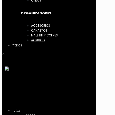
OTROS
ORGANIZADORES
ACCESORIOS
CANASTOS
MALETIN Y COFRES
ACRILICO
TODOS
✕
UÑAS