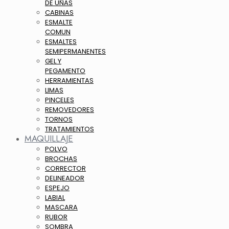
DE UÑAS
CABINAS
ESMALTE
COMUN
ESMALTES
SEMIPERMANENTES
GEL Y
PEGAMENTO
HERRAMIENTAS
LIMAS
PINCELES
REMOVEDORES
TORNOS
TRATAMIENTOS
MAQUILLAJE
POLVO
BROCHAS
CORRECTOR
DELINEADOR
ESPEJO
LABIAL
MASCARA
RUBOR
SOMBRA