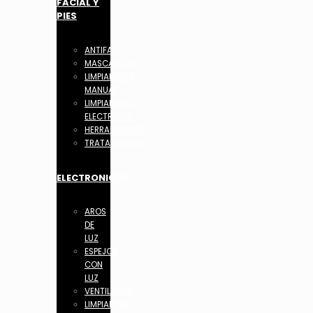
FACIAL Y
PIES
ANTIFAZ
MASCARILLAS
LIMPIADORES
MANUAL
LIMPIADORES
ELECTRICOS
HERRAMIENTAS
TRATAMIENTOS
ELECTRONICOS
AROS
DE
LUZ
ESPEJOS
CON
LUZ
VENTILADOR
LIMPIADORES