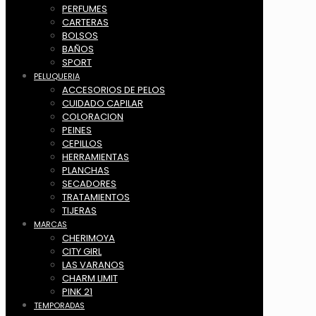
PERFUMES
CARTERAS
BOLSOS
BAÑOS
SPORT
PELUQUERIA
ACCESORIOS DE PELOS
CUIDADO CAPILAR
COLORACION
PEINES
CEPILLOS
HERRAMIENTAS
PLANCHAS
SECADORES
TRATAMIENTOS
TIJERAS
MARCAS
CHERIMOYA
CITY GIRL
LAS VARANOS
CHARM LIMIT
PINK 21
TEMPORADAS