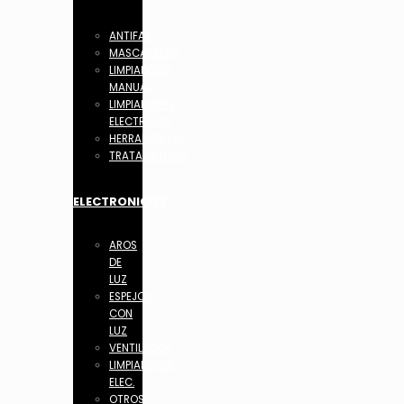
ANTIFAZ
MASCARILLAS
LIMPIADORES
MANUAL
LIMPIADORES
ELECTRICOS
HERRAMIENTAS
TRATAMIENTOS
ELECTRONICOS
AROS
DE
LUZ
ESPEJOS
CON
LUZ
VENTILADOR
LIMPIADORES
ELEC.
OTROS