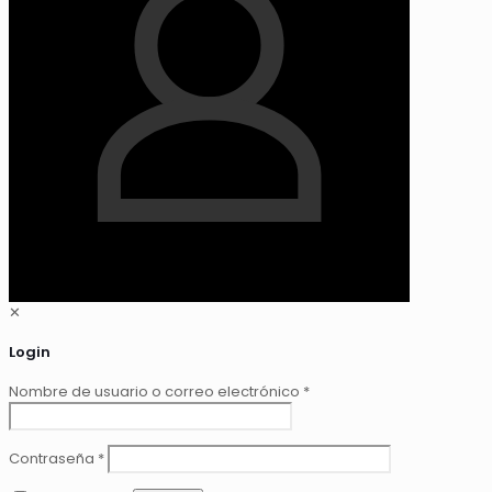
✕
Login
Nombre de usuario o correo electrónico
*
Contraseña
*