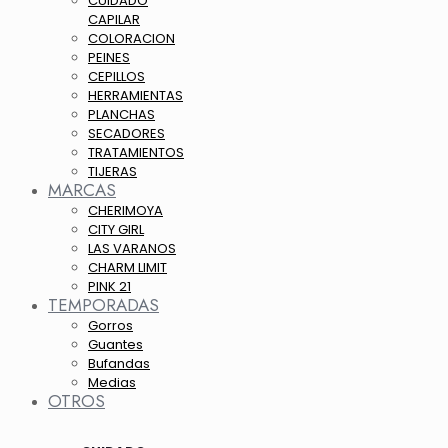
CUIDADO
CAPILAR
COLORACION
PEINES
CEPILLOS
HERRAMIENTAS
PLANCHAS
SECADORES
TRATAMIENTOS
TIJERAS
MARCAS
CHERIMOYA
CITY GIRL
LAS VARANOS
CHARM LIMIT
PINK 21
TEMPORADAS
Gorros
Guantes
Bufandas
Medias
OTROS