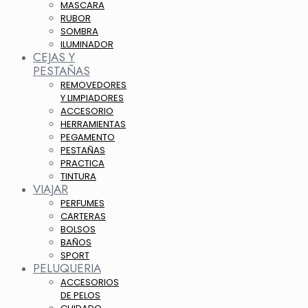
MASCARA
RUBOR
SOMBRA
ILUMINADOR
CEJAS Y
PESTAÑAS
REMOVEDORES
Y LIMPIADORES
ACCESORIO
HERRAMIENTAS
PEGAMENTO
PESTAÑAS
PRACTICA
TINTURA
VIAJAR
PERFUMES
CARTERAS
BOLSOS
BAÑOS
SPORT
PELUQUERIA
ACCESORIOS
DE PELOS