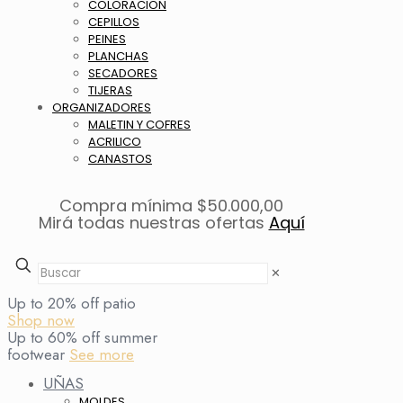
COLORACION
CEPILLOS
PEINES
PLANCHAS
SECADORES
TIJERAS
ORGANIZADORES
MALETIN Y COFRES
ACRILICO
CANASTOS
Compra mínima $50.000,00
Mirá todas nuestras ofertas
Aquí
✕
Up to 20% off patio
Shop now
Up to 60% off summer
footwear
See more
UÑAS
MOLDES