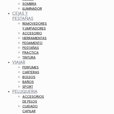
SOMBRA
ILUMINADOR
CEJAS Y
PESTAÑAS
REMOVEDORES
Y LIMPIADORES
ACCESORIO
HERRAMIENTAS
PEGAMENTO
PESTAÑAS
PRACTICA
TINTURA
VIAJAR
PERFUMES
CARTERAS
BOLSOS
BAÑOS
SPORT
PELUQUERIA
ACCESORIOS
DE PELOS
CUIDADO
CAPILAR