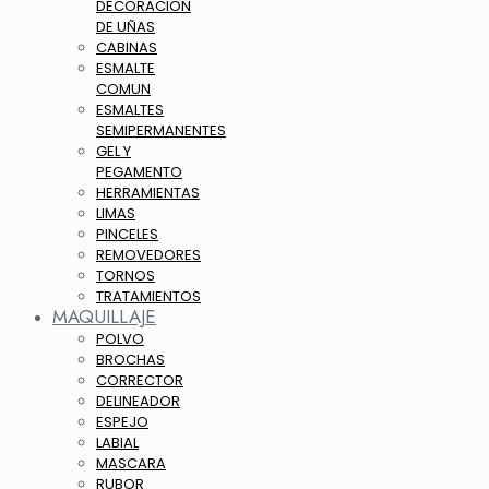
DECORACION
DE UÑAS
CABINAS
ESMALTE
COMUN
ESMALTES
SEMIPERMANENTES
GEL Y
PEGAMENTO
HERRAMIENTAS
LIMAS
PINCELES
REMOVEDORES
TORNOS
TRATAMIENTOS
MAQUILLAJE
POLVO
BROCHAS
CORRECTOR
DELINEADOR
ESPEJO
LABIAL
MASCARA
RUBOR