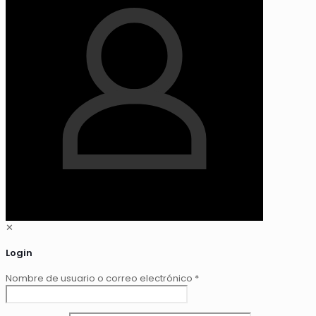
✕
Login
Nombre de usuario o correo electrónico
*