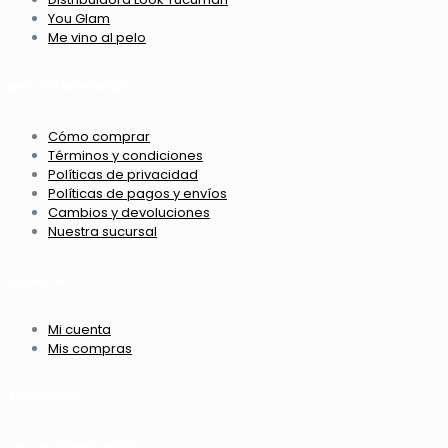
You Glam
Me vino al pelo
Más información
Cómo comprar
Términos y condiciones
Políticas de privacidad
Políticas de pagos y envíos
Cambios y devoluciones
Nuestra sucursal
Usuario
Mi cuenta
Mis compras
Escribinos
+54 9 112390-6017