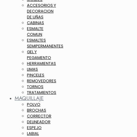
ACCESORIOS Y
DECORACION
DE UÑAS
CABINAS
ESMALTE
COMUN
ESMALTES
SEMIPERMANENTES
GEL Y
PEGAMENTO
HERRAMIENTAS
LIMAS
PINCELES
REMOVEDORES
TORNOS
TRATAMIENTOS
MAQUILLAJE
POLVO
BROCHAS
CORRECTOR
DELINEADOR
ESPEJO
LABIAL