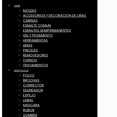
UÑAS
MOLDES
ACCESORIOS Y DECORACION DE UÑAS
CABINAS
ESMALTE COMUN
ESMALTES SEMIPERMANENTES
GEL Y PEGAMENTO
HERRAMIENTAS
LIMAS
PINCELES
REMOVEDORES
TORNOS
TRATAMIENTOS
MAQUILLAJE
POLVO
BROCHAS
CORRECTOR
DELINEADOR
ESPEJO
LABIAL
MASCARA
RUBOR
SOMBRA