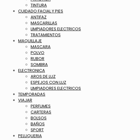
TINTURA
CUIDADO FACIAL Y PIES
ANTIFAZ
MASCARILLAS
LIMPIADORES ELECTRICOS
TRATAMIENTOS
MAQUILLAJE
MASCARA
POLVO
RUBOR
SOMBRA
ELECTRONICA
AROS DE LUZ
ESPEJOS CON LUZ
LIMPIADORES ELECTRICOS
TEMPORADAS
VIAJAR
PERFUMES
CARTERAS
BOLSOS
BAÑOS
SPORT
PELUQUERIA