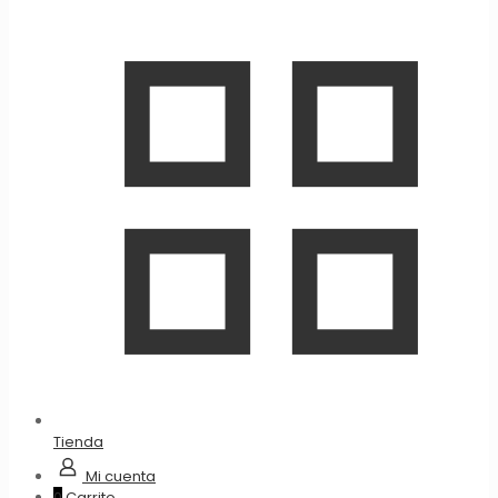
Tienda
Mi cuenta
0
Carrito