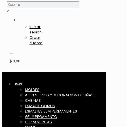
✕
Iniciar
sesión
Crear
cuenta
0
$ 0,00
UÑAS
MOLDES
ACCESORIOS Y DECORACION DE UÑAS
CABINAS
ESMALTE COMUN
ESMALTES SEMIPERMANENTES
GEL Y PEGAMENTO
HERRAMIENTAS