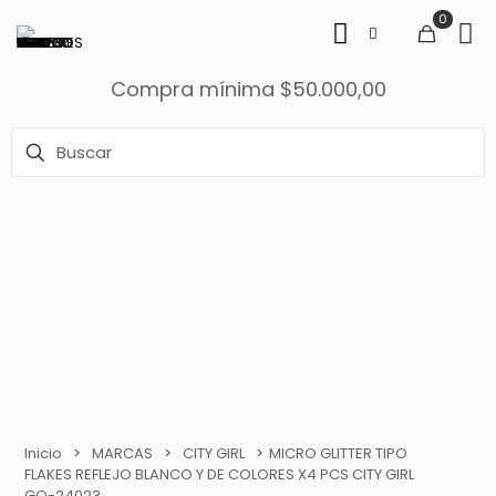
0
Compra mínima $50.000,00
Inicio
>
MARCAS
>
CITY GIRL
>
MICRO GLITTER TIPO
FLAKES REFLEJO BLANCO Y DE COLORES X4 PCS CITY GIRL
GO-24023