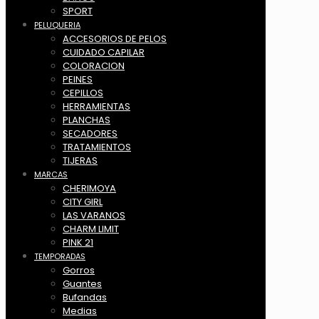
SPORT
PELUQUERIA
ACCESORIOS DE PELOS
CUIDADO CAPILAR
COLORACION
PEINES
CEPILLOS
HERRAMIENTAS
PLANCHAS
SECADORES
TRATAMIENTOS
TIJERAS
MARCAS
CHERIMOYA
CITY GIRL
LAS VARANOS
CHARM LIMIT
PINK 21
TEMPORADAS
Gorros
Guantes
Bufandas
Medias