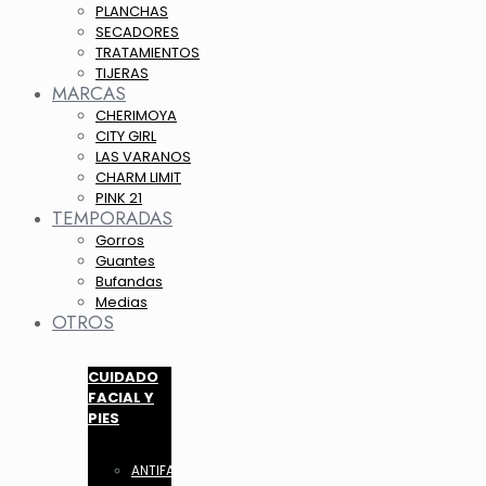
PLANCHAS
SECADORES
TRATAMIENTOS
TIJERAS
MARCAS
CHERIMOYA
CITY GIRL
LAS VARANOS
CHARM LIMIT
PINK 21
TEMPORADAS
Gorros
Guantes
Bufandas
Medias
OTROS
CUIDADO
FACIAL Y
PIES
ANTIFAZ