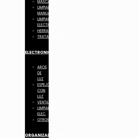
MASCARILLAS
LIMPIADORES
MANUAL
LIMPIADORES
ELECTRICOS
HERRAMIENTAS
TRATAMIENTOS
ELECTRONICOS
AROS
DE
LUZ
ESPEJOS
CON
LUZ
VENTILADOR
LIMPIADORES
ELEC.
OTROS
ORGANIZADORES