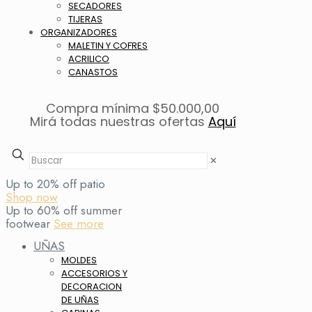
SECADORES
TIJERAS
ORGANIZADORES
MALETIN Y COFRES
ACRILICO
CANASTOS
Compra mínima $50.000,00
Mirá todas nuestras ofertas
Aquí
✕
Up to 20% off patio
Shop now
Up to 60% off summer
footwear
See more
UÑAS
MOLDES
ACCESORIOS Y
DECORACION
DE UÑAS