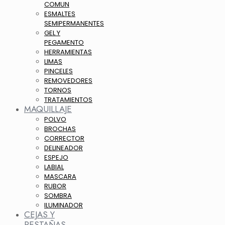
COMUN
ESMALTES
SEMIPERMANENTES
GEL Y
PEGAMENTO
HERRAMIENTAS
LIMAS
PINCELES
REMOVEDORES
TORNOS
TRATAMIENTOS
MAQUILLAJE
POLVO
BROCHAS
CORRECTOR
DELINEADOR
ESPEJO
LABIAL
MASCARA
RUBOR
SOMBRA
ILUMINADOR
CEJAS Y
PESTAÑAS