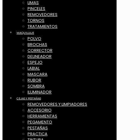
LIMAS
PINCELES
REMOVEDORES
TORNOS
TRATAMIENTOS
MAQUILLAJE
POLVO
BROCHAS
CORRECTOR
DELINEADOR
ESPEJO
LABIAL
MASCARA
RUBOR
SOMBRA
ILUMINADOR
CEJAS Y PESTAÑAS
REMOVEDORES Y LIMPIADORES
ACCESORIO
HERRAMIENTAS
PEGAMENTO
PESTAÑAS
PRACTICA
TINTURA