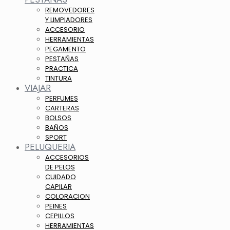
REMOVEDORES
Y LIMPIADORES
ACCESORIO
HERRAMIENTAS
PEGAMENTO
PESTAÑAS
PRACTICA
TINTURA
VIAJAR
PERFUMES
CARTERAS
BOLSOS
BAÑOS
SPORT
PELUQUERIA
ACCESORIOS
DE PELOS
CUIDADO
CAPILAR
COLORACION
PEINES
CEPILLOS
HERRAMIENTAS