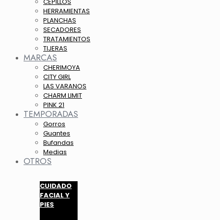
CEPILLOS
HERRAMIENTAS
PLANCHAS
SECADORES
TRATAMIENTOS
TIJERAS
MARCAS
CHERIMOYA
CITY GIRL
LAS VARANOS
CHARM LIMIT
PINK 21
TEMPORADAS
Gorros
Guantes
Bufandas
Medias
OTROS
CUIDADO
FACIAL Y
PIES