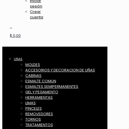
Iniciar
sesión
Crear
cuenta
0
$ 0,00
UÑAS
MOLDES
ACCESORIOS Y DECORACION DE UÑAS
CABINAS
ESMALTE COMUN
ESMALTES SEMIPERMANENTES
GEL Y PEGAMENTO
HERRAMIENTAS
LIMAS
PINCELES
REMOVEDORES
TORNOS
TRATAMIENTOS