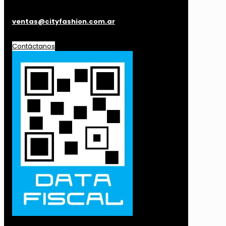
ventas@cityfashion.com.ar
Contáctanos