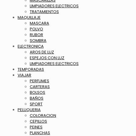
MASCARILLAS
LIMPIADORES ELECTRICOS
TRATAMIENTOS
MAQUILLAJE
MASCARA
POLVO
RUBOR
SOMBRA
ELECTRONICA
AROS DE LUZ
ESPEJOS CON LUZ
LIMPIADORES ELECTRICOS
TEMPORADAS
VIAJAR
PERFUMES
CARTERAS
BOLSOS
BAÑOS
SPORT
PELUQUERIA
COLORACION
CEPILLOS
PEINES
PLANCHAS