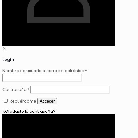
✕
Login
Nombre de usuario o correo electrónico
*
Contraseña
*
Recuérdame
Acceder
¿Olvidaste la contraseña?
0
$ 0,00