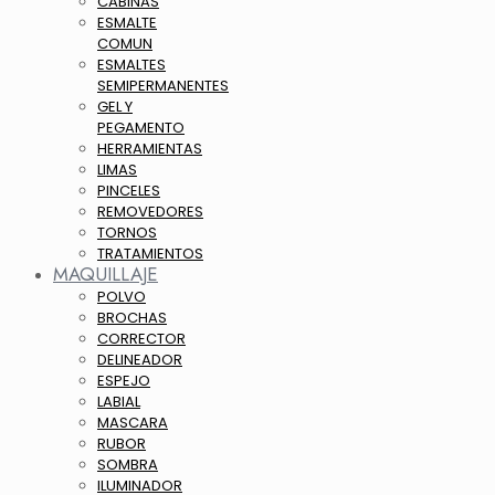
CABINAS
ESMALTE
COMUN
ESMALTES
SEMIPERMANENTES
GEL Y
PEGAMENTO
HERRAMIENTAS
LIMAS
PINCELES
REMOVEDORES
TORNOS
TRATAMIENTOS
MAQUILLAJE
POLVO
BROCHAS
CORRECTOR
DELINEADOR
ESPEJO
LABIAL
MASCARA
RUBOR
SOMBRA
ILUMINADOR