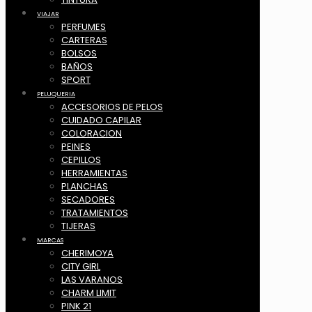
VIAJAR
PERFUMES
CARTERAS
BOLSOS
BAÑOS
SPORT
PELUQUERIA
ACCESORIOS DE PELOS
CUIDADO CAPILAR
COLORACION
PEINES
CEPILLOS
HERRAMIENTAS
PLANCHAS
SECADORES
TRATAMIENTOS
TIJERAS
MARCAS
CHERIMOYA
CITY GIRL
LAS VARANOS
CHARM LIMIT
PINK 21