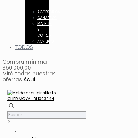
ACCESORIOS
CANASTOS
MALETIN
Y
COFRES
ACRILICO
TODOS
Compra mínima
$50.000,00
Mirá todas nuestras
ofertas
Aquí
✕