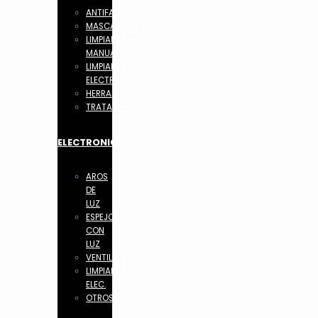
ANTIFAZ
MASCARILLAS
LIMPIADORES
MANUAL
LIMPIADORES
ELECTRICOS
HERRAMIENTAS
TRATAMIENTOS
ELECTRONICOS
AROS
DE
LUZ
ESPEJOS
CON
LUZ
VENTILADOR
LIMPIADORES
ELEC.
OTROS