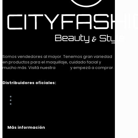
Somos vendedores al mayor. Tenemos gran variedad
en productos para el maquillaje, cuidado facial y
mucho más. Visitá nuestra
tienda
y empezá a comprar.
Distribuidores oficiales:
Distribuidora Look Tucumán
You Glam
Me vino al pelo
Más información