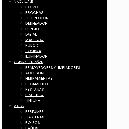
MAQUILLAJE
POLVO
BROCHAS
CORRECTOR
DELINEADOR
ESPEJO
LABIAL
MASCARA
RUBOR
SOMBRA
ILUMINADOR
CEJAS Y PESTAÑAS
REMOVEDORES Y LIMPIADORES
ACCESORIO
HERRAMIENTAS
PEGAMENTO
PESTAÑAS
PRACTICA
TINTURA
VIAJAR
PERFUMES
CARTERAS
BOLSOS
BAÑOS