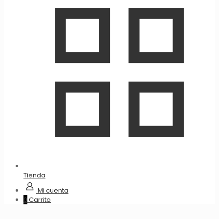
Tienda
Mi cuenta
0
Carrito