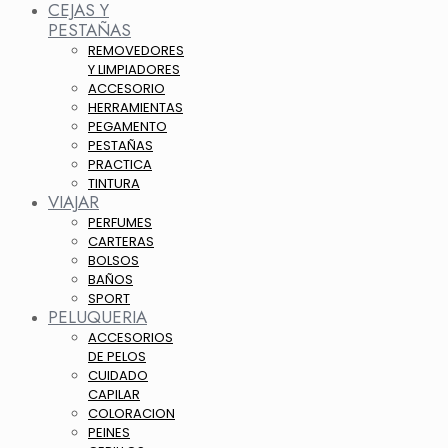
CEJAS Y
PESTAÑAS
REMOVEDORES
Y LIMPIADORES
ACCESORIO
HERRAMIENTAS
PEGAMENTO
PESTAÑAS
PRACTICA
TINTURA
VIAJAR
PERFUMES
CARTERAS
BOLSOS
BAÑOS
SPORT
PELUQUERIA
ACCESORIOS
DE PELOS
CUIDADO
CAPILAR
COLORACION
PEINES