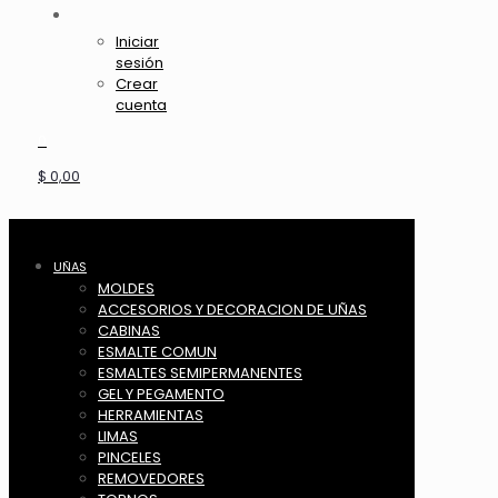
Iniciar
sesión
Crear
cuenta
0
$ 0,00
UÑAS
MOLDES
ACCESORIOS Y DECORACION DE UÑAS
CABINAS
ESMALTE COMUN
ESMALTES SEMIPERMANENTES
GEL Y PEGAMENTO
HERRAMIENTAS
LIMAS
PINCELES
REMOVEDORES