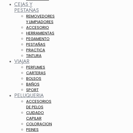
CEJAS Y
PESTAÑAS
REMOVEDORES
Y LIMPIADORES
ACCESORIO
HERRAMIENTAS
PEGAMENTO
PESTAÑAS
PRACTICA
TINTURA
VIAJAR
PERFUMES
CARTERAS
BOLSOS
BAÑOS
SPORT
PELUQUERIA
ACCESORIOS
DE PELOS
CUIDADO
CAPILAR
COLORACION
PEINES