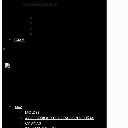
ORGANIZADORES
ACCESORIOS
CANASTOS
MALETIN Y COFRES
ACRILICO
TODOS
✕
UÑAS
MOLDES
ACCESORIOS Y DECORACION DE UÑAS
CABINAS