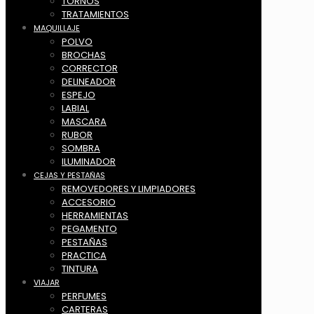
TORNOS
TRATAMIENTOS
MAQUILLAJE
POLVO
BROCHAS
CORRECTOR
DELINEADOR
ESPEJO
LABIAL
MASCARA
RUBOR
SOMBRA
ILUMINADOR
CEJAS Y PESTAÑAS
REMOVEDORES Y LIMPIADORES
ACCESORIO
HERRAMIENTAS
PEGAMENTO
PESTAÑAS
PRACTICA
TINTURA
VIAJAR
PERFUMES
CARTERAS