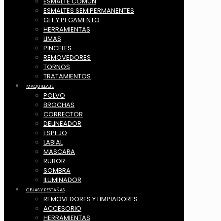
ESMALTE COMUN
ESMALTES SEMIPERMANENTES
GEL Y PEGAMENTO
HERRAMIENTAS
LIMAS
PINCELES
REMOVEDORES
TORNOS
TRATAMIENTOS
MAQUILLAJE
POLVO
BROCHAS
CORRECTOR
DELINEADOR
ESPEJO
LABIAL
MASCARA
RUBOR
SOMBRA
ILUMINADOR
CEJAS Y PESTAÑAS
REMOVEDORES Y LIMPIADORES
ACCESORIO
HERRAMIENTAS