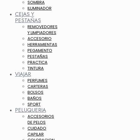
SOMBRA
ILUMINADOR
CEJAS Y
PESTAÑAS
REMOVEDORES
Y LIMPIADORES
ACCESORIO
HERRAMIENTAS
PEGAMENTO
PESTAÑAS
PRACTICA
TINTURA
VIAJAR
PERFUMES
CARTERAS
BOLSOS
BAÑOS
SPORT
PELUQUERIA
ACCESORIOS
DE PELOS
CUIDADO
CAPILAR