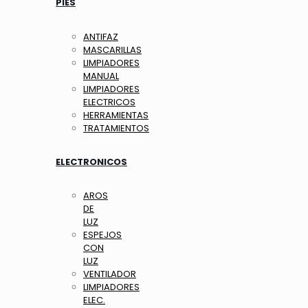
PIES
ANTIFAZ
MASCARILLAS
LIMPIADORES
MANUAL
LIMPIADORES
ELECTRICOS
HERRAMIENTAS
TRATAMIENTOS
ELECTRONICOS
AROS
DE
LUZ
ESPEJOS
CON
LUZ
VENTILADOR
LIMPIADORES
ELEC.