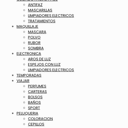
ANTIFAZ
MASCARILLAS
LIMPIADORES ELECTRICOS
TRATAMIENTOS
MAQUILLAJE
MASCARA
POLVO
RUBOR
SOMBRA
ELECTRONICA
AROS DE LUZ
ESPEJOS CON LUZ
LIMPIADORES ELECTRICOS
TEMPORADAS
VIAJAR
PERFUMES
CARTERAS
BOLSOS
BAÑOS
SPORT
PELUQUERIA
COLORACION
CEPILLOS