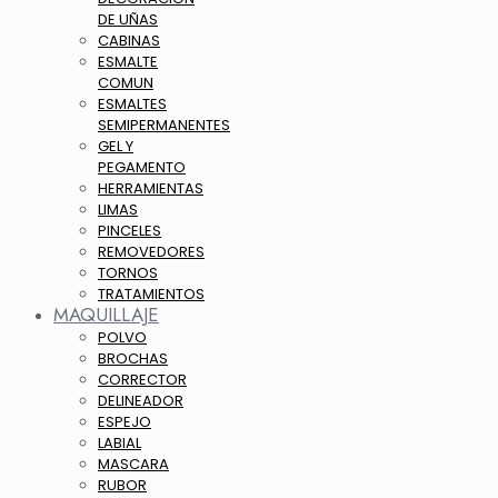
DE UÑAS
CABINAS
ESMALTE
COMUN
ESMALTES
SEMIPERMANENTES
GEL Y
PEGAMENTO
HERRAMIENTAS
LIMAS
PINCELES
REMOVEDORES
TORNOS
TRATAMIENTOS
MAQUILLAJE
POLVO
BROCHAS
CORRECTOR
DELINEADOR
ESPEJO
LABIAL
MASCARA
RUBOR