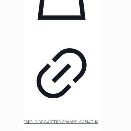
ESPEJO DE CARTERR GRANDE LC35147-10