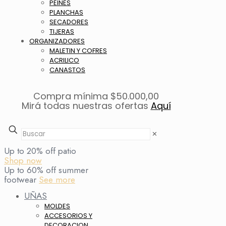
PEINES
PLANCHAS
SECADORES
TIJERAS
ORGANIZADORES
MALETIN Y COFRES
ACRILICO
CANASTOS
Compra mínima $50.000,00
Mirá todas nuestras ofertas
Aquí
✕
Up to 20% off patio
Shop now
Up to 60% off summer
footwear
See more
UÑAS
MOLDES
ACCESORIOS Y
DECORACION