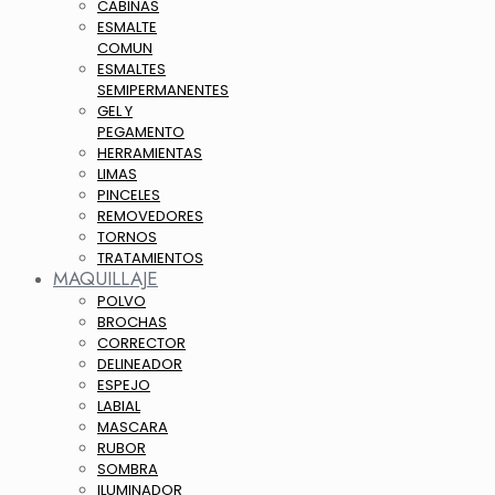
CABINAS
ESMALTE
COMUN
ESMALTES
SEMIPERMANENTES
GEL Y
PEGAMENTO
HERRAMIENTAS
LIMAS
PINCELES
REMOVEDORES
TORNOS
TRATAMIENTOS
MAQUILLAJE
POLVO
BROCHAS
CORRECTOR
DELINEADOR
ESPEJO
LABIAL
MASCARA
RUBOR
SOMBRA
ILUMINADOR