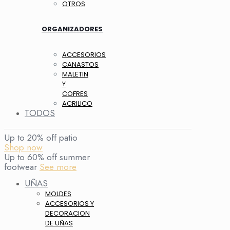
OTROS
ORGANIZADORES
ACCESORIOS
CANASTOS
MALETIN
Y
COFRES
ACRILICO
TODOS
Up to 20% off patio
Shop now
Up to 60% off summer
footwear
See more
UÑAS
MOLDES
ACCESORIOS Y
DECORACION
DE UÑAS