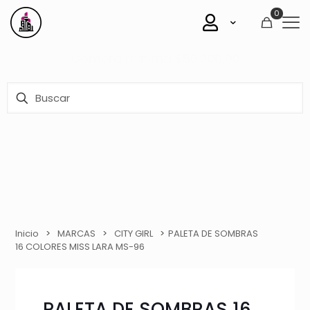
0
Mirá todas nuestras ofertas
Aquí
Inicio
>
MARCAS
>
CITY GIRL
>
PALETA DE SOMBRAS
16 COLORES MISS LARA MS-96
PALETA DE SOMBRAS 16