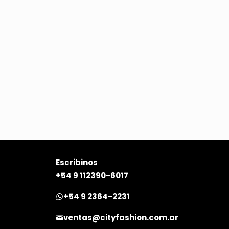
Escribinos
+54 9 112390-6017
+54 9 2364-2231
ventas@cityfashion.com.ar