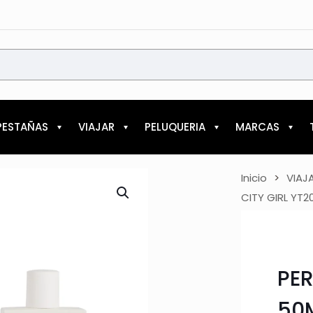
PESTAÑAS
VIAJAR
PELUQUERIA
MARCAS
Inicio
>
VIAJ
CITY GIRL YT
PE
50M