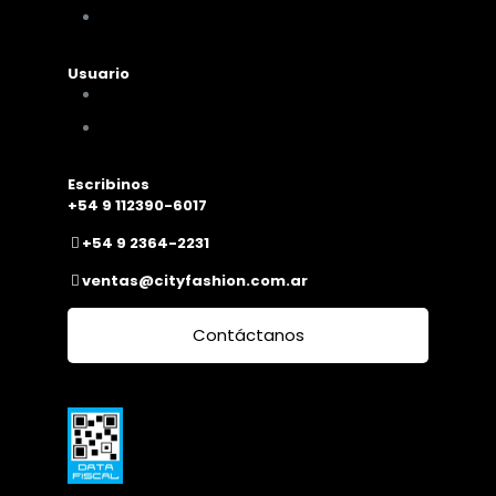
Nuestra sucursal
Usuario
Mi cuenta
Mis compras
Escribinos
+54 9 112390-6017
+54 9 2364-2231
ventas@cityfashion.com.ar
Contáctanos