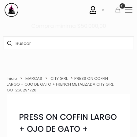
0
Compra mínima $50.000,00
Inicio
>
MARCAS
>
CITY GIRL
>
PRESS ON COFFIN
LARGO + OJO DE GATO + FRENCH METALIZADA CITY GIRL
GO-25029*720
PRESS ON COFFIN LARGO
+ OJO DE GATO +