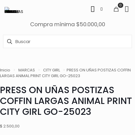
0
Compra mínima $50.000,00
Inicio
>
MARCAS
>
CITY GIRL
>
PRESS ON UÑAS POSTIZAS COFFIN
LARGAS ANIMAL PRINT CITY GIRL GO-25023
PRESS ON UÑAS POSTIZAS
COFFIN LARGAS ANIMAL PRINT
CITY GIRL GO-25023
$
2.500,00