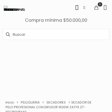
0
Compra mínima $50.000,00
Inicio
>
PELUQUERIA
>
SECADORES
>
SECADOR DE
PELO PROFESIONAL CON DIFUSOR 1500W ZATYS ZT-
SEC18325*40