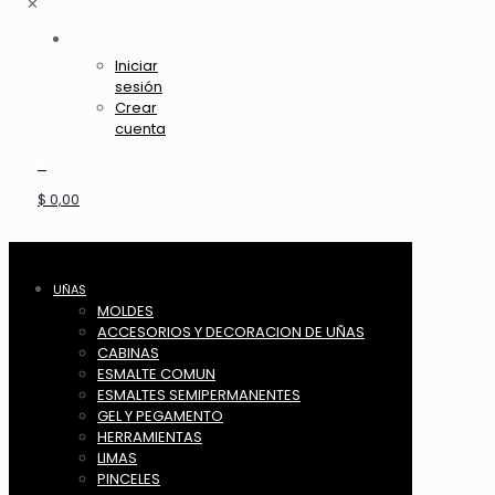
✕
Iniciar
sesión
Crear
cuenta
0
$ 0,00
UÑAS
MOLDES
ACCESORIOS Y DECORACION DE UÑAS
CABINAS
ESMALTE COMUN
ESMALTES SEMIPERMANENTES
GEL Y PEGAMENTO
HERRAMIENTAS
LIMAS
PINCELES