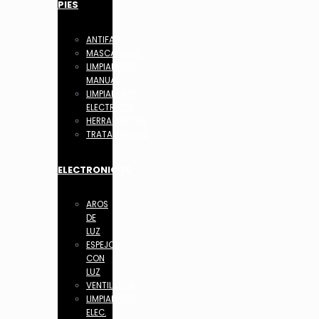
PIES
ANTIFAZ
MASCARILLAS
LIMPIADORES
MANUAL
LIMPIADORES
ELECTRICOS
HERRAMIENTAS
TRATAMIENTOS
ELECTRONICOS
AROS
DE
LUZ
ESPEJOS
CON
LUZ
VENTILADOR
LIMPIADORES
ELEC.