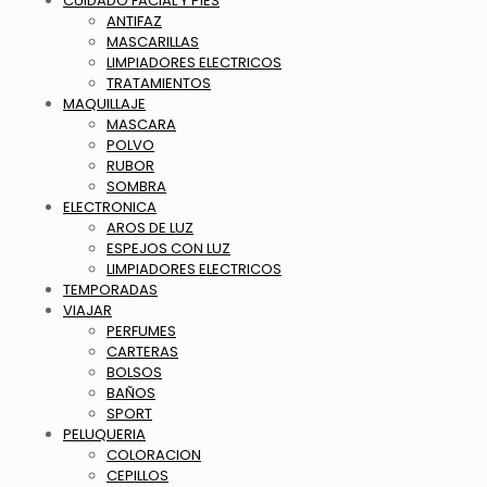
CUIDADO FACIAL Y PIES
ANTIFAZ
MASCARILLAS
LIMPIADORES ELECTRICOS
TRATAMIENTOS
MAQUILLAJE
MASCARA
POLVO
RUBOR
SOMBRA
ELECTRONICA
AROS DE LUZ
ESPEJOS CON LUZ
LIMPIADORES ELECTRICOS
TEMPORADAS
VIAJAR
PERFUMES
CARTERAS
BOLSOS
BAÑOS
SPORT
PELUQUERIA
COLORACION
CEPILLOS