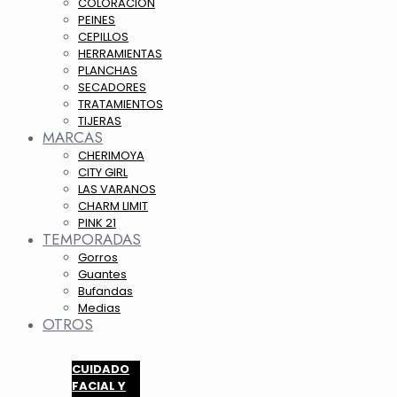
COLORACION
PEINES
CEPILLOS
HERRAMIENTAS
PLANCHAS
SECADORES
TRATAMIENTOS
TIJERAS
MARCAS
CHERIMOYA
CITY GIRL
LAS VARANOS
CHARM LIMIT
PINK 21
TEMPORADAS
Gorros
Guantes
Bufandas
Medias
OTROS
CUIDADO
FACIAL Y