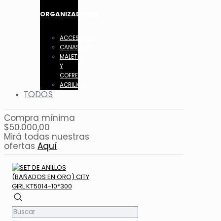
ORGANIZADORES
ACCESORIOS
CANASTOS
MALETIN
Y
COFRES
ACRILICO
TODOS
Compra mínima
$50.000,00
Mirá todas nuestras
ofertas
Aquí