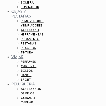
SOMBRA
ILUMINADOR
CEJAS Y
PESTAÑAS
REMOVEDORES
Y LIMPIADORES
ACCESORIO
HERRAMIENTAS
PEGAMENTO
PESTAÑAS
PRACTICA
TINTURA
VIAJAR
PERFUMES
CARTERAS
BOLSOS
BAÑOS
SPORT
PELUQUERIA
ACCESORIOS
DE PELOS
CUIDADO
CAPILAR