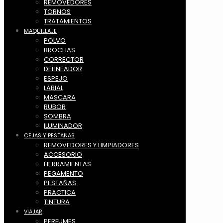
REMOVEDORES
TORNOS
TRATAMIENTOS
MAQUILLAJE
POLVO
BROCHAS
CORRECTOR
DELINEADOR
ESPEJO
LABIAL
MASCARA
RUBOR
SOMBRA
ILUMINADOR
CEJAS Y PESTAÑAS
REMOVEDORES Y LIMPIADORES
ACCESORIO
HERRAMIENTAS
PEGAMENTO
PESTAÑAS
PRACTICA
TINTURA
VIAJAR
PERFUMES