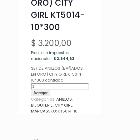
ORO) CITY
GIRL KT5014-
10*300
$
3.200,00
Precio sin impuestos
nacionales:
$
2.644,63
SET DE ANILLOS (BAÑADOS
EN ORO) CITY GIRL KT5014-
10*300 cantidad
Agregar
Categorías:
ANILLOS
,
BIJOUTERIE
,
CITY GIRL
,
MARCAS
SKU:
KT5014-10