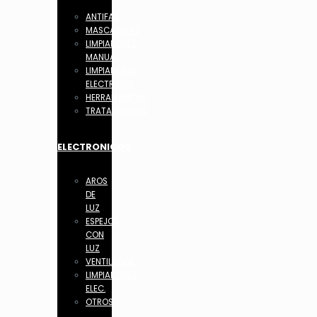
ANTIFAZ
MASCARILLAS
LIMPIADORES
MANUAL
LIMPIADORES
ELECTRICOS
HERRAMIENTAS
TRATAMIENTOS
ELECTRONICOS
AROS
DE
LUZ
ESPEJOS
CON
LUZ
VENTILADOR
LIMPIADORES
ELEC.
OTROS