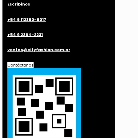
Escribinos
+54 9 112390-6017
+54 9 2364-2231
ventas@cityfashion.com.ar
Contáctanos