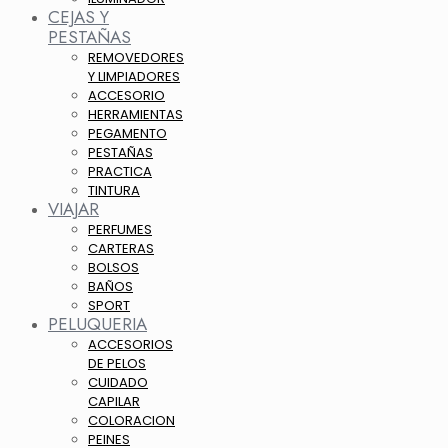
CEJAS Y
PESTAÑAS
REMOVEDORES
Y LIMPIADORES
ACCESORIO
HERRAMIENTAS
PEGAMENTO
PESTAÑAS
PRACTICA
TINTURA
VIAJAR
PERFUMES
CARTERAS
BOLSOS
BAÑOS
SPORT
PELUQUERIA
ACCESORIOS
DE PELOS
CUIDADO
CAPILAR
COLORACION
PEINES