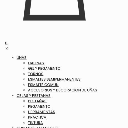
0
✕
UÑAS
CABINAS
GEL Y PEGAMENTO
TORNOS
ESMALTES SEMIPERMANENTES
ESMALTE COMUN
ACCESORIOS Y DECORACION DE UÑAS
CEJAS Y PESTAÑAS
PESTAÑAS
PEGAMENTO
HERRAMIENTAS
PRACTICA
TINTURA