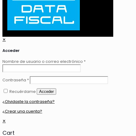
✕
Acceder
Nombre de usuario o correo electrónico
*
Contraseña
*
Recuérdame
Acceder
¿Olvidaste la contraseña?
¿Crear una cuenta?
✕
Cart