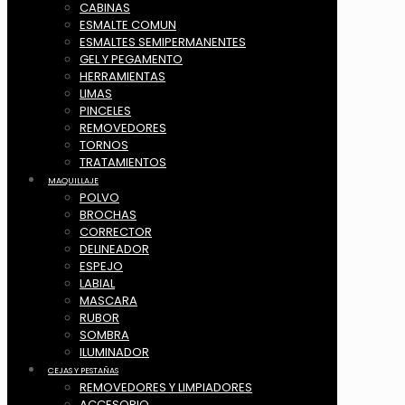
CABINAS
ESMALTE COMUN
ESMALTES SEMIPERMANENTES
GEL Y PEGAMENTO
HERRAMIENTAS
LIMAS
PINCELES
REMOVEDORES
TORNOS
TRATAMIENTOS
MAQUILLAJE
POLVO
BROCHAS
CORRECTOR
DELINEADOR
ESPEJO
LABIAL
MASCARA
RUBOR
SOMBRA
ILUMINADOR
CEJAS Y PESTAÑAS
REMOVEDORES Y LIMPIADORES
ACCESORIO