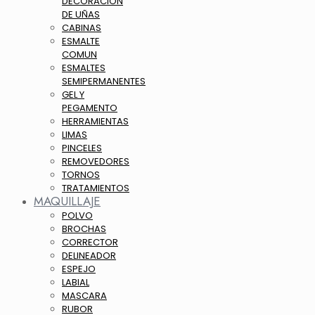
DECORACION
DE UÑAS
CABINAS
ESMALTE
COMUN
ESMALTES
SEMIPERMANENTES
GEL Y
PEGAMENTO
HERRAMIENTAS
LIMAS
PINCELES
REMOVEDORES
TORNOS
TRATAMIENTOS
MAQUILLAJE
POLVO
BROCHAS
CORRECTOR
DELINEADOR
ESPEJO
LABIAL
MASCARA
RUBOR