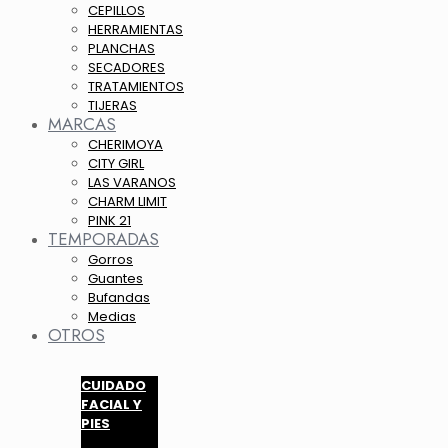
CEPILLOS
HERRAMIENTAS
PLANCHAS
SECADORES
TRATAMIENTOS
TIJERAS
MARCAS
CHERIMOYA
CITY GIRL
LAS VARANOS
CHARM LIMIT
PINK 21
TEMPORADAS
Gorros
Guantes
Bufandas
Medias
OTROS
CUIDADO
FACIAL Y
PIES