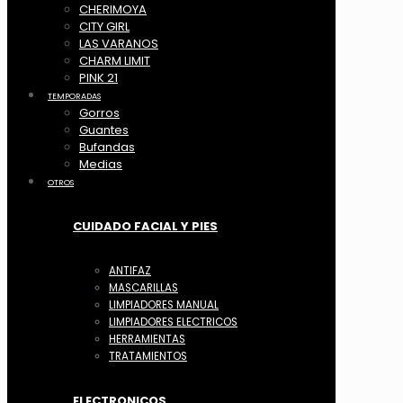
CHERIMOYA
CITY GIRL
LAS VARANOS
CHARM LIMIT
PINK 21
TEMPORADAS
Gorros
Guantes
Bufandas
Medias
OTROS
CUIDADO FACIAL Y PIES
ANTIFAZ
MASCARILLAS
LIMPIADORES MANUAL
LIMPIADORES ELECTRICOS
HERRAMIENTAS
TRATAMIENTOS
ELECTRONICOS