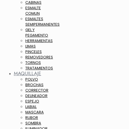
CABINAS
ESMALTE
COMUN
ESMALTES
SEMIPERMANENTES
GEL Y
PEGAMENTO
HERRAMIENTAS
LIMAS
PINCELES
REMOVEDORES
TORNOS
TRATAMIENTOS
MAQUILLAJE
POLVO
BROCHAS
CORRECTOR
DELINEADOR
ESPEJO
LABIAL
MASCARA
RUBOR
SOMBRA
ILUMINADOR