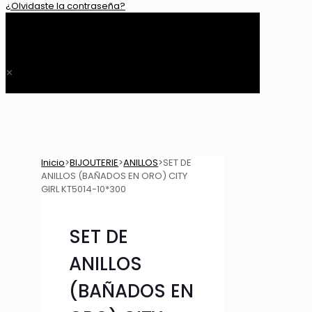
¿Olvidaste la contraseña?
0
$ 0,00
✕
Inicio
>
BIJOUTERIE
>
ANILLOS
>
SET DE
ANILLOS (BAÑADOS EN ORO) CITY
GIRL KT5014-10*300
SET DE
ANILLOS
(BAÑADOS EN