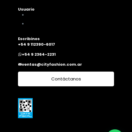
Usuario
Mi cuenta
Mis compras
Escribinos
+54 9 112390-6017
+54 9 2364-2231
ventas@cityfashion.com.ar
Contáctanos