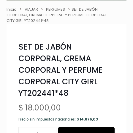
Inicio
>
VIAJAR
>
PERFUMES
>
SET DE JABÓN
CORPORAL, CREMA CORPORAL Y PERFUME CORPORAL
CITY GIRL YT202441*48
SET DE JABÓN
CORPORAL, CREMA
CORPORAL Y PERFUME
CORPORAL CITY GIRL
YT202441*48
$
18.000,00
Precio sin impuestos nacionales:
$
14.876,03
SET