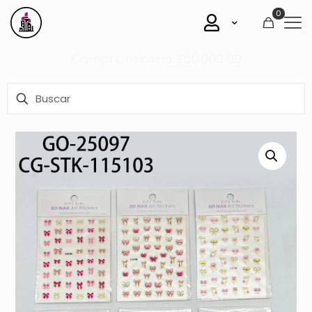
0
Mirá todas nuestras ofertas
Aquí