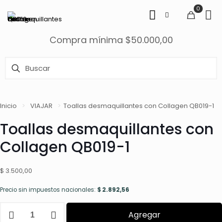
0
Compra mínima $50.000,00
Inicio
>
VIAJAR
>
Toallas desmaquillantes con Collagen QB019-1
Toallas desmaquillantes con
Collagen QB019-1
$
3.500,00
Precio sin impuestos nacionales:
$
2.892,56
Toallas
Agregar
desmaquillantes