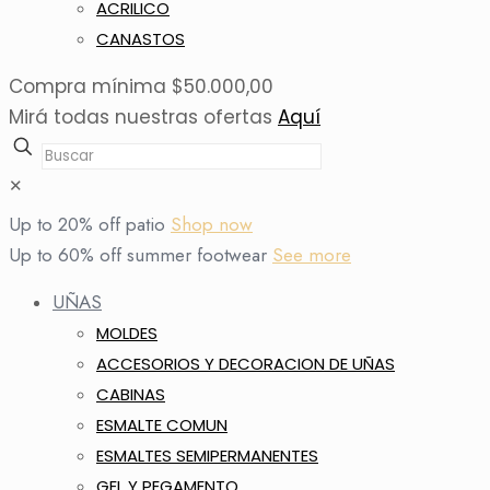
ACRILICO
CANASTOS
Compra mínima $50.000,00
Mirá todas nuestras ofertas
Aquí
✕
Up to 20% off patio
Shop now
Up to 60% off summer footwear
See more
UÑAS
MOLDES
ACCESORIOS Y DECORACION DE UÑAS
CABINAS
ESMALTE COMUN
ESMALTES SEMIPERMANENTES
GEL Y PEGAMENTO