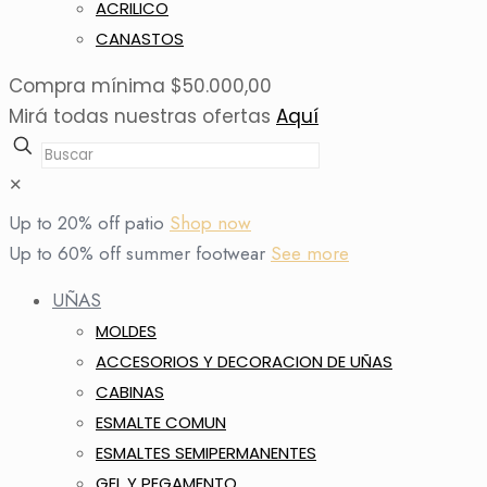
ACRILICO
CANASTOS
Compra mínima $50.000,00
Mirá todas nuestras ofertas
Aquí
✕
Up to 20% off patio
Shop now
Up to 60% off summer footwear
See more
UÑAS
MOLDES
ACCESORIOS Y DECORACION DE UÑAS
CABINAS
ESMALTE COMUN
ESMALTES SEMIPERMANENTES
GEL Y PEGAMENTO