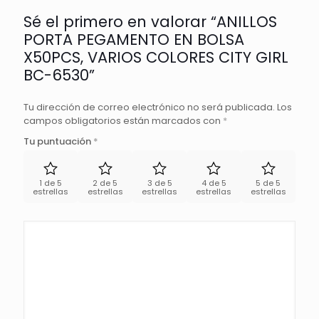
cantidad
Sé el primero en valorar “ANILLOS
PORTA PEGAMENTO EN BOLSA
X50PCS, VARIOS COLORES CITY GIRL
BC-6530”
Tu dirección de correo electrónico no será publicada.
Los
campos obligatorios están marcados con
*
Tu puntuación
*
1 de 5
2 de 5
3 de 5
4 de 5
5 de 5
estrellas
estrellas
estrellas
estrellas
estrellas