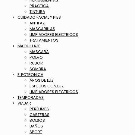
HERRAMIENTAS
PRACTICA
TINTURA
CUIDADO FACIAL Y PIES
ANTIFAZ
MASCARILLAS
LIMPIADORES ELECTRICOS
TRATAMIENTOS
MAQUILLAJE
MASCARA
POLVO
RUBOR
SOMBRA
ELECTRONICA
AROS DE LUZ
ESPEJOS CON LUZ
LIMPIADORES ELECTRICOS
TEMPORADAS
VIAJAR
PERFUMES
CARTERAS
BOLSOS
BAÑOS
SPORT