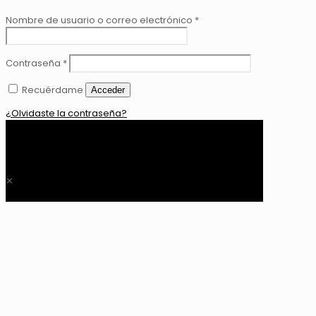
Nombre de usuario o correo electrónico
*
Contraseña
*
Recuérdame
Acceder
¿Olvidaste la contraseña?
0
$ 0,00
✕