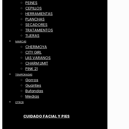
PEINES
CEPILLOS
HERRAMIENTAS
PLANCHAS
SECADORES
TRATAMIENTOS
TIJERAS
MARCAS
CHERIMOYA
CITY GIRL
LAS VARANOS
CHARM LIMIT
PINK 21
TEMPORADAS
Gorros
Guantes
Bufandas
Medias
OTROS
CUIDADO FACIAL Y PIES