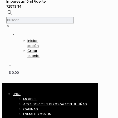
✕
Iniciar
sesión
Crear
cuenta
0
$ 0,00
UÑAS
MOLDES
ACCESORIOS Y DECORACION DE UÑAS
CABINAS
ESMALTE COMUN