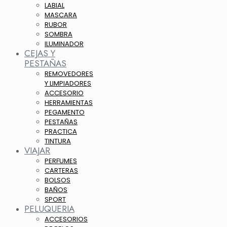
LABIAL
MASCARA
RUBOR
SOMBRA
ILUMINADOR
CEJAS Y
PESTAÑAS
REMOVEDORES
Y LIMPIADORES
ACCESORIO
HERRAMIENTAS
PEGAMENTO
PESTAÑAS
PRACTICA
TINTURA
VIAJAR
PERFUMES
CARTERAS
BOLSOS
BAÑOS
SPORT
PELUQUERIA
ACCESORIOS