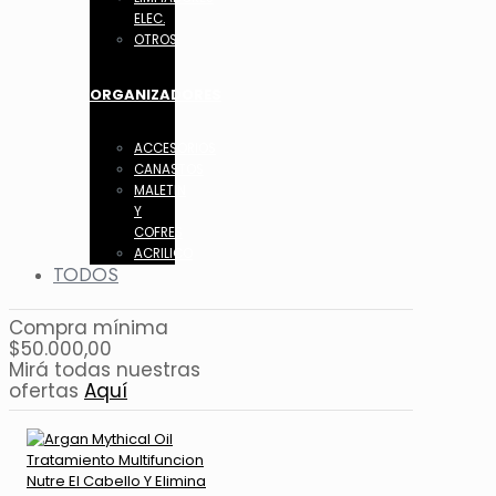
ELEC.
OTROS
ORGANIZADORES
ACCESORIOS
CANASTOS
MALETIN
Y
COFRES
ACRILICO
TODOS
Compra mínima
$50.000,00
Mirá todas nuestras
ofertas
Aquí