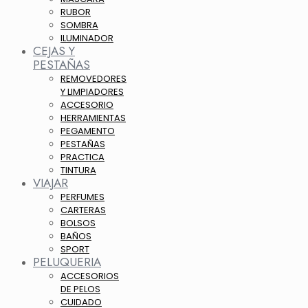
RUBOR
SOMBRA
ILUMINADOR
CEJAS Y
PESTAÑAS
REMOVEDORES
Y LIMPIADORES
ACCESORIO
HERRAMIENTAS
PEGAMENTO
PESTAÑAS
PRACTICA
TINTURA
VIAJAR
PERFUMES
CARTERAS
BOLSOS
BAÑOS
SPORT
PELUQUERIA
ACCESORIOS
DE PELOS
CUIDADO