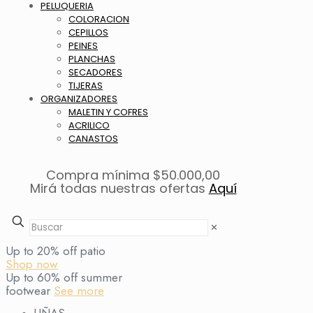
PELUQUERIA
COLORACION
CEPILLOS
PEINES
PLANCHAS
SECADORES
TIJERAS
ORGANIZADORES
MALETIN Y COFRES
ACRILICO
CANASTOS
Compra mínima $50.000,00
Mirá todas nuestras ofertas
Aquí
✕
Up to 20% off patio
Shop now
Up to 60% off summer
footwear
See more