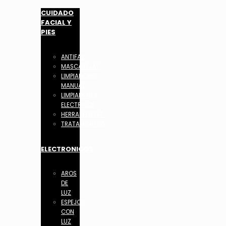
CUIDADO
FACIAL Y
PIES
ANTIFAZ
MASCARILLAS
LIMPIADORES
MANUAL
LIMPIADORES
ELECTRICOS
HERRAMIENTAS
TRATAMIENTOS
ELECTRONICOS
AROS
DE
LUZ
ESPEJOS
CON
LUZ