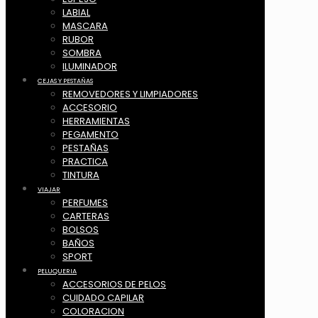
LABIAL
MASCARA
RUBOR
SOMBRA
ILUMINADOR
CEJAS Y PESTAÑAS
REMOVEDORES Y LIMPIADORES
ACCESORIO
HERRAMIENTAS
PEGAMENTO
PESTAÑAS
PRACTICA
TINTURA
VIAJAR
PERFUMES
CARTERAS
BOLSOS
BAÑOS
SPORT
PELUQUERIA
ACCESORIOS DE PELOS
CUIDADO CAPILAR
COLORACION