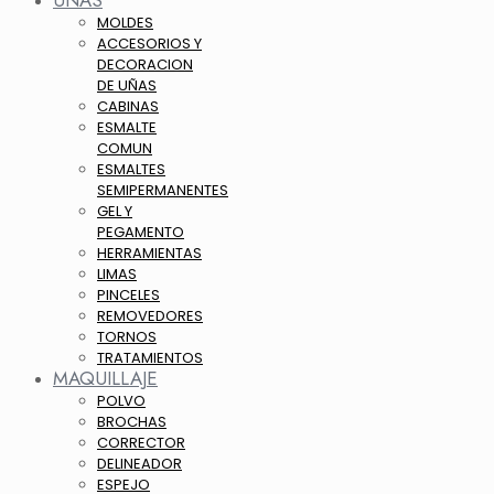
UÑAS
MOLDES
ACCESORIOS Y
DECORACION
DE UÑAS
CABINAS
ESMALTE
COMUN
ESMALTES
SEMIPERMANENTES
GEL Y
PEGAMENTO
HERRAMIENTAS
LIMAS
PINCELES
REMOVEDORES
TORNOS
TRATAMIENTOS
MAQUILLAJE
POLVO
BROCHAS
CORRECTOR
DELINEADOR
ESPEJO