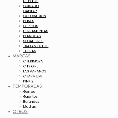
DE PELOS
CUIDADO
CAPILAR
COLORACION
PEINES
CEPILLOS
HERRAMIENTAS
PLANCHAS
SECADORES
TRATAMIENTOS
TIJERAS
MARCAS
CHERIMOYA
CITY GIRL
LAS VARANOS
CHARM LIMIT
PINK 21
TEMPORADAS
Gorros
Guantes
Bufandas
Medias
OTROS