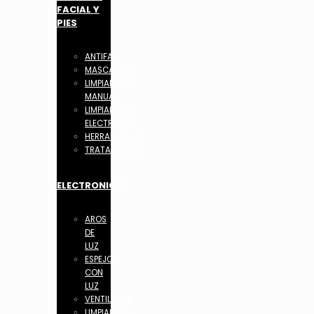
FACIAL Y
PIES
ANTIFAZ
MASCARILLAS
LIMPIADORES
MANUAL
LIMPIADORES
ELECTRICOS
HERRAMIENTAS
TRATAMIENTOS
ELECTRONICOS
AROS
DE
LUZ
ESPEJOS
CON
LUZ
VENTILADOR
LIMPIADORES