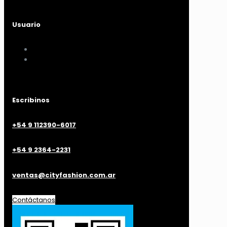
Usuario
Mi cuenta
Mis compras
Escribinos
+54 9 112390-6017
+54 9 2364-2231
ventas@cityfashion.com.ar
Contáctanos