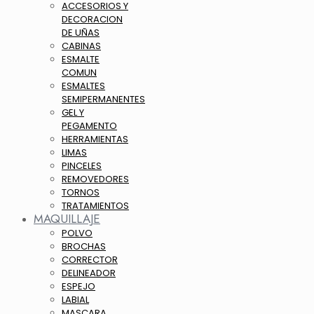
ACCESORIOS Y
DECORACION
DE UÑAS
CABINAS
ESMALTE
COMUN
ESMALTES
SEMIPERMANENTES
GEL Y
PEGAMENTO
HERRAMIENTAS
LIMAS
PINCELES
REMOVEDORES
TORNOS
TRATAMIENTOS
MAQUILLAJE
POLVO
BROCHAS
CORRECTOR
DELINEADOR
ESPEJO
LABIAL
MASCARA