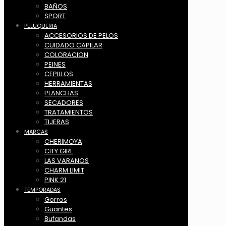
BAÑOS
SPORT
PELUQUERIA
ACCESORIOS DE PELOS
CUIDADO CAPILAR
COLORACION
PEINES
CEPILLOS
HERRAMIENTAS
PLANCHAS
SECADORES
TRATAMIENTOS
TIJERAS
MARCAS
CHERIMOYA
CITY GIRL
LAS VARANOS
CHARM LIMIT
PINK 21
TEMPORADAS
Gorros
Guantes
Bufandas