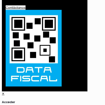
Contáctanos
✕
Acceder