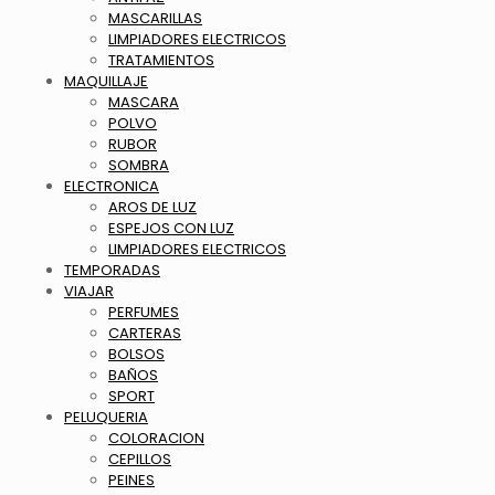
MASCARILLAS
LIMPIADORES ELECTRICOS
TRATAMIENTOS
MAQUILLAJE
MASCARA
POLVO
RUBOR
SOMBRA
ELECTRONICA
AROS DE LUZ
ESPEJOS CON LUZ
LIMPIADORES ELECTRICOS
TEMPORADAS
VIAJAR
PERFUMES
CARTERAS
BOLSOS
BAÑOS
SPORT
PELUQUERIA
COLORACION
CEPILLOS
PEINES