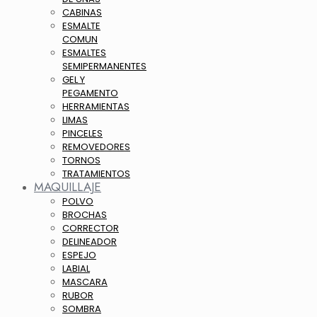
CABINAS
ESMALTE
COMUN
ESMALTES
SEMIPERMANENTES
GEL Y
PEGAMENTO
HERRAMIENTAS
LIMAS
PINCELES
REMOVEDORES
TORNOS
TRATAMIENTOS
MAQUILLAJE
POLVO
BROCHAS
CORRECTOR
DELINEADOR
ESPEJO
LABIAL
MASCARA
RUBOR
SOMBRA