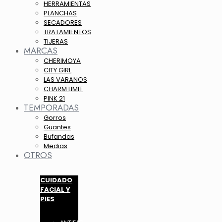
HERRAMIENTAS
PLANCHAS
SECADORES
TRATAMIENTOS
TIJERAS
MARCAS
CHERIMOYA
CITY GIRL
LAS VARANOS
CHARM LIMIT
PINK 21
TEMPORADAS
Gorros
Guantes
Bufandas
Medias
OTROS
CUIDADO
FACIAL Y
PIES