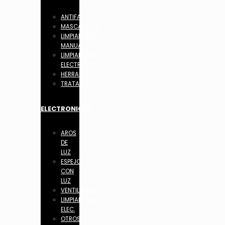
ANTIFAZ
MASCARILLAS
LIMPIADORES
MANUAL
LIMPIADORES
ELECTRICOS
HERRAMIENTAS
TRATAMIENTOS
ELECTRONICOS
AROS
DE
LUZ
ESPEJOS
CON
LUZ
VENTILADOR
LIMPIADORES
ELEC.
OTROS