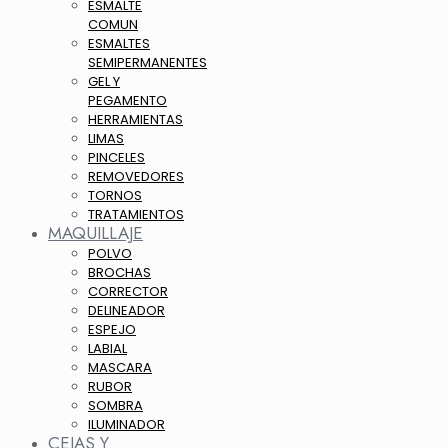
ESMALTE
COMUN
ESMALTES
SEMIPERMANENTES
GEL Y
PEGAMENTO
HERRAMIENTAS
LIMAS
PINCELES
REMOVEDORES
TORNOS
TRATAMIENTOS
MAQUILLAJE
POLVO
BROCHAS
CORRECTOR
DELINEADOR
ESPEJO
LABIAL
MASCARA
RUBOR
SOMBRA
ILUMINADOR
CEJAS Y