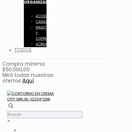
ORGANIZADORES
ACCESORIOS
CANASTOS
MALETIN
Y
COFRES
ACRILICO
TODOS
Compra mínima
$50.000,00
Mirá todas nuestras
ofertas
Aquí
✕