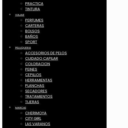
PRACTICA
TINTURA
VIAJAR
PERFUMES
CARTERAS
BOLSOS
BAÑOS
SPORT
PELUQUERIA
ACCESORIOS DE PELOS
CUIDADO CAPILAR
COLORACION
PEINES
CEPILLOS
HERRAMIENTAS
PLANCHAS
SECADORES
TRATAMIENTOS
TIJERAS
MARCAS
CHERIMOYA
CITY GIRL
LAS VARANOS