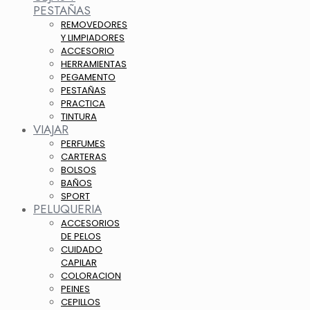
PESTAÑAS
REMOVEDORES
Y LIMPIADORES
ACCESORIO
HERRAMIENTAS
PEGAMENTO
PESTAÑAS
PRACTICA
TINTURA
VIAJAR
PERFUMES
CARTERAS
BOLSOS
BAÑOS
SPORT
PELUQUERIA
ACCESORIOS
DE PELOS
CUIDADO
CAPILAR
COLORACION
PEINES
CEPILLOS