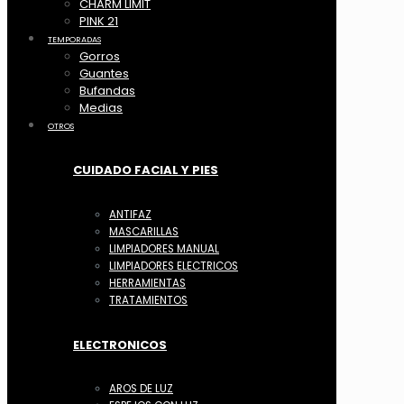
CHARM LIMIT
PINK 21
TEMPORADAS
Gorros
Guantes
Bufandas
Medias
OTROS
CUIDADO FACIAL Y PIES
ANTIFAZ
MASCARILLAS
LIMPIADORES MANUAL
LIMPIADORES ELECTRICOS
HERRAMIENTAS
TRATAMIENTOS
ELECTRONICOS
AROS DE LUZ