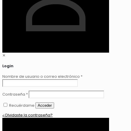
✕
Login
Nombre de usuario o correo electrónico
*
Contraseña
*
Recuérdame
Acceder
¿Olvidaste la contraseña?
0