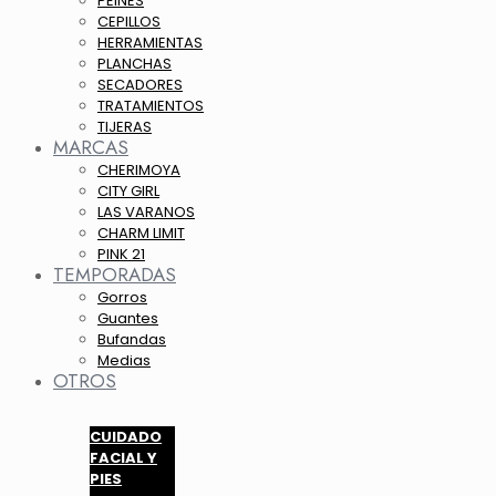
PEINES
CEPILLOS
HERRAMIENTAS
PLANCHAS
SECADORES
TRATAMIENTOS
TIJERAS
MARCAS
CHERIMOYA
CITY GIRL
LAS VARANOS
CHARM LIMIT
PINK 21
TEMPORADAS
Gorros
Guantes
Bufandas
Medias
OTROS
CUIDADO
FACIAL Y
PIES