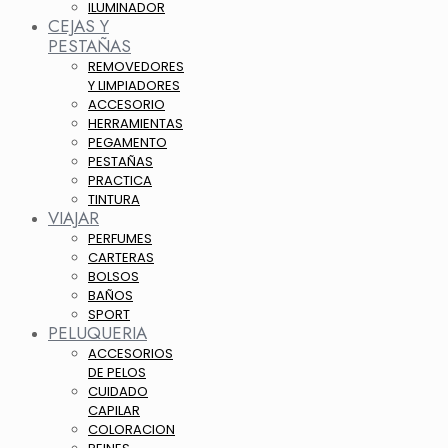
ILUMINADOR
CEJAS Y
PESTAÑAS
REMOVEDORES
Y LIMPIADORES
ACCESORIO
HERRAMIENTAS
PEGAMENTO
PESTAÑAS
PRACTICA
TINTURA
VIAJAR
PERFUMES
CARTERAS
BOLSOS
BAÑOS
SPORT
PELUQUERIA
ACCESORIOS
DE PELOS
CUIDADO
CAPILAR
COLORACION