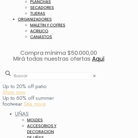
PLANCHAS
SECADORES
TIJERAS
ORGANIZADORES
MALETIN Y COFRES
ACRILICO
CANASTOS
Compra mínima $50.000,00
Mirá todas nuestras ofertas
Aquí
✕
Up to 20% off patio
Shop now
Up to 60% off summer
footwear
See more
UÑAS
MOLDES
ACCESORIOS Y
DECORACION
DE UÑAS