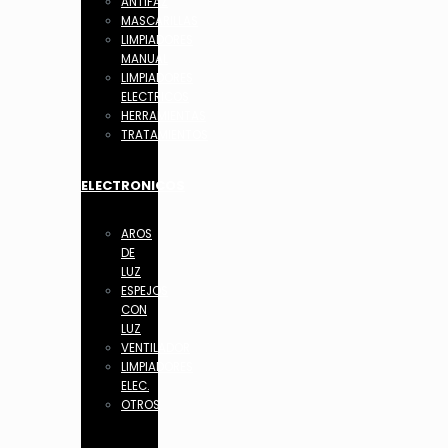
ANTIFAZ
MASCARILLAS
LIMPIADORES
MANUAL
LIMPIADORES
ELECTRICOS
HERRAMIENTAS
TRATAMIENTOS
ELECTRONICOS
AROS
DE
LUZ
ESPEJOS
CON
LUZ
VENTILADOR
LIMPIADORES
ELEC.
OTROS