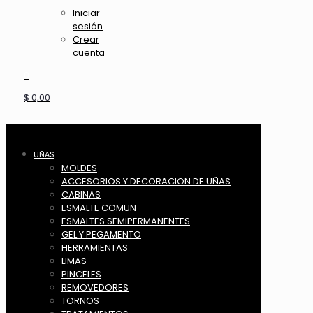
Iniciar
sesión
Crear
cuenta
0
$ 0,00
UÑAS
MOLDES
ACCESORIOS Y DECORACION DE UÑAS
CABINAS
ESMALTE COMUN
ESMALTES SEMIPERMANENTES
GEL Y PEGAMENTO
HERRAMIENTAS
LIMAS
PINCELES
REMOVEDORES
TORNOS