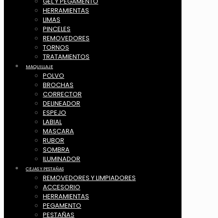
GEL Y PEGAMENTO
HERRAMIENTAS
LIMAS
PINCELES
REMOVEDORES
TORNOS
TRATAMIENTOS
MAQUILLAJE
POLVO
BROCHAS
CORRECTOR
DELINEADOR
ESPEJO
LABIAL
MASCARA
RUBOR
SOMBRA
ILUMINADOR
CEJAS Y PESTAÑAS
REMOVEDORES Y LIMPIADORES
ACCESORIO
HERRAMIENTAS
PEGAMENTO
PESTAÑAS