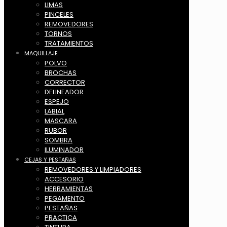
LIMAS
PINCELES
REMOVEDORES
TORNOS
TRATAMIENTOS
MAQUILLAJE
POLVO
BROCHAS
CORRECTOR
DELINEADOR
ESPEJO
LABIAL
MASCARA
RUBOR
SOMBRA
ILUMINADOR
CEJAS Y PESTAÑAS
REMOVEDORES Y LIMPIADORES
ACCESORIO
HERRAMIENTAS
PEGAMENTO
PESTAÑAS
PRACTICA