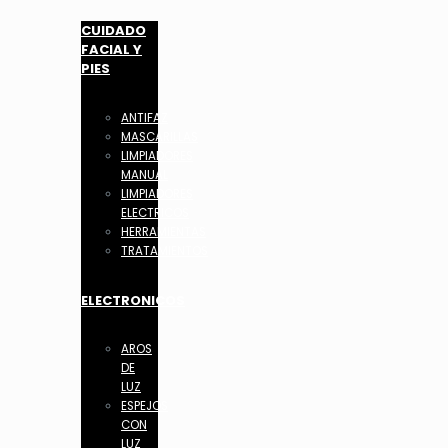
CUIDADO
FACIAL Y
PIES
ANTIFAZ
MASCARILLAS
LIMPIADORES
MANUAL
LIMPIADORES
ELECTRICOS
HERRAMIENTAS
TRATAMIENTOS
ELECTRONICOS
AROS
DE
LUZ
ESPEJOS
CON
LUZ