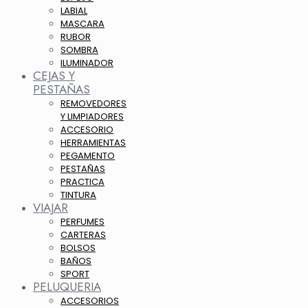
LABIAL
MASCARA
RUBOR
SOMBRA
ILUMINADOR
CEJAS Y
PESTAÑAS
REMOVEDORES
Y LIMPIADORES
ACCESORIO
HERRAMIENTAS
PEGAMENTO
PESTAÑAS
PRACTICA
TINTURA
VIAJAR
PERFUMES
CARTERAS
BOLSOS
BAÑOS
SPORT
PELUQUERIA
ACCESORIOS