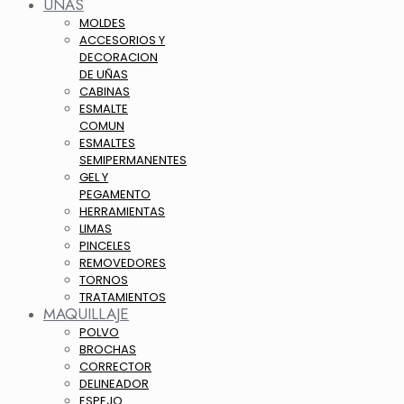
UÑAS
MOLDES
ACCESORIOS Y
DECORACION
DE UÑAS
CABINAS
ESMALTE
COMUN
ESMALTES
SEMIPERMANENTES
GEL Y
PEGAMENTO
HERRAMIENTAS
LIMAS
PINCELES
REMOVEDORES
TORNOS
TRATAMIENTOS
MAQUILLAJE
POLVO
BROCHAS
CORRECTOR
DELINEADOR
ESPEJO