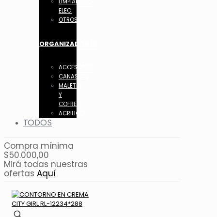
LIMPIADORES
ELEC.
OTROS
ORGANIZADORES
ACCESORIOS
CANASTOS
MALETIN
Y
COFRES
ACRILICO
TODOS
Compra mínima
$50.000,00
Mirá todas nuestras
ofertas
Aquí