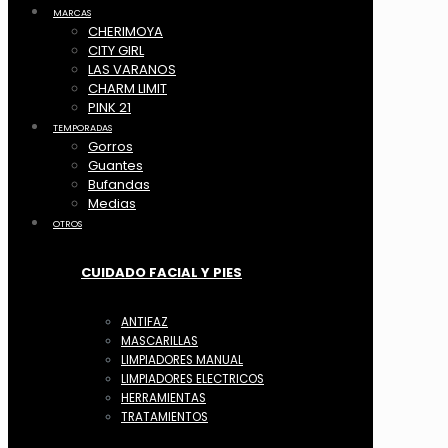
MARCAS
CHERIMOYA
CITY GIRL
LAS VARANOS
CHARM LIMIT
PINK 21
TEMPORADAS
Gorros
Guantes
Bufandas
Medias
OTROS
CUIDADO FACIAL Y PIES
ANTIFAZ
MASCARILLAS
LIMPIADORES MANUAL
LIMPIADORES ELECTRICOS
HERRAMIENTAS
TRATAMIENTOS