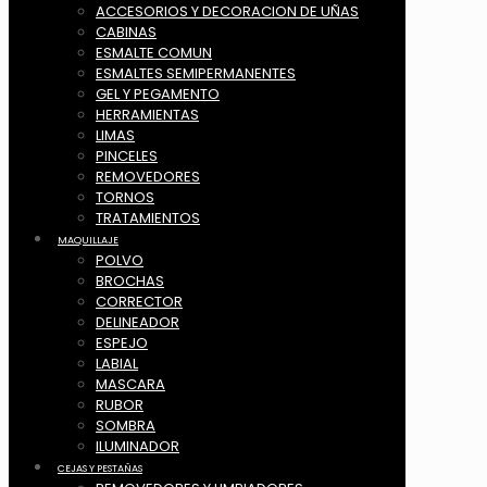
ACCESORIOS Y DECORACION DE UÑAS
CABINAS
ESMALTE COMUN
ESMALTES SEMIPERMANENTES
GEL Y PEGAMENTO
HERRAMIENTAS
LIMAS
PINCELES
REMOVEDORES
TORNOS
TRATAMIENTOS
MAQUILLAJE
POLVO
BROCHAS
CORRECTOR
DELINEADOR
ESPEJO
LABIAL
MASCARA
RUBOR
SOMBRA
ILUMINADOR
CEJAS Y PESTAÑAS