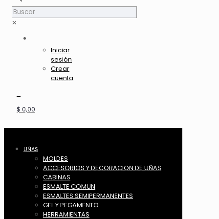
✕
Iniciar
sesión
Crear
cuenta
0
$ 0,00
UÑAS
MOLDES
ACCESORIOS Y DECORACION DE UÑAS
CABINAS
ESMALTE COMUN
ESMALTES SEMIPERMANENTES
GEL Y PEGAMENTO
HERRAMIENTAS