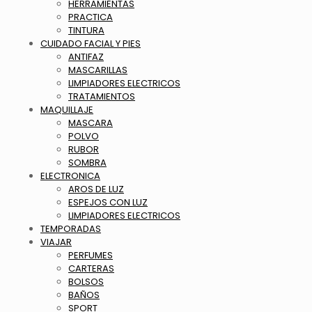
HERRAMIENTAS
PRACTICA
TINTURA
CUIDADO FACIAL Y PIES
ANTIFAZ
MASCARILLAS
LIMPIADORES ELECTRICOS
TRATAMIENTOS
MAQUILLAJE
MASCARA
POLVO
RUBOR
SOMBRA
ELECTRONICA
AROS DE LUZ
ESPEJOS CON LUZ
LIMPIADORES ELECTRICOS
TEMPORADAS
VIAJAR
PERFUMES
CARTERAS
BOLSOS
BAÑOS
SPORT