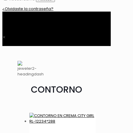
¿Olvidaste la contraseña?
0
$ 0,00
✕
CONTORNO