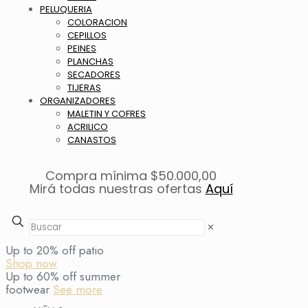
PELUQUERIA
COLORACION
CEPILLOS
PEINES
PLANCHAS
SECADORES
TIJERAS
ORGANIZADORES
MALETIN Y COFRES
ACRILICO
CANASTOS
Compra mínima $50.000,00
Mirá todas nuestras ofertas
Aquí
✕
Up to 20% off patio
Shop now
Up to 60% off summer
footwear
See more