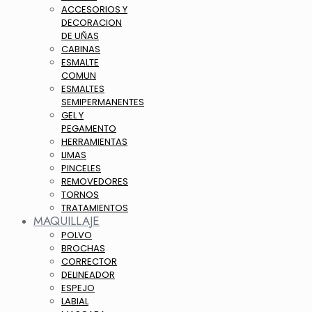
ACCESORIOS Y
DECORACION
DE UÑAS
CABINAS
ESMALTE
COMUN
ESMALTES
SEMIPERMANENTES
GEL Y
PEGAMENTO
HERRAMIENTAS
LIMAS
PINCELES
REMOVEDORES
TORNOS
TRATAMIENTOS
MAQUILLAJE
POLVO
BROCHAS
CORRECTOR
DELINEADOR
ESPEJO
LABIAL