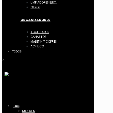
LIMPIADORES ELEC.
OTROS
ORGANIZADORES
ACCESORIOS
CANASTOS
MALETIN Y COFRES
ACRILICO
TODOS
✕
UÑAS
MOLDES