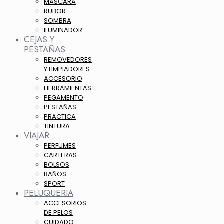
MASCARA
RUBOR
SOMBRA
ILUMINADOR
CEJAS Y
PESTAÑAS
REMOVEDORES
Y LIMPIADORES
ACCESORIO
HERRAMIENTAS
PEGAMENTO
PESTAÑAS
PRACTICA
TINTURA
VIAJAR
PERFUMES
CARTERAS
BOLSOS
BAÑOS
SPORT
PELUQUERIA
ACCESORIOS
DE PELOS
CUIDADO