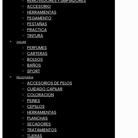
REMOVEDORES Y LIMPIADORES
ACCESORIO
HERRAMIENTAS
PEGAMENTO
PESTAÑAS
PRACTICA
TINTURA
VIAJAR
PERFUMES
CARTERAS
BOLSOS
BAÑOS
SPORT
PELUQUERIA
ACCESORIOS DE PELOS
CUIDADO CAPILAR
COLORACION
PEINES
CEPILLOS
HERRAMIENTAS
PLANCHAS
SECADORES
TRATAMIENTOS
TIJERAS