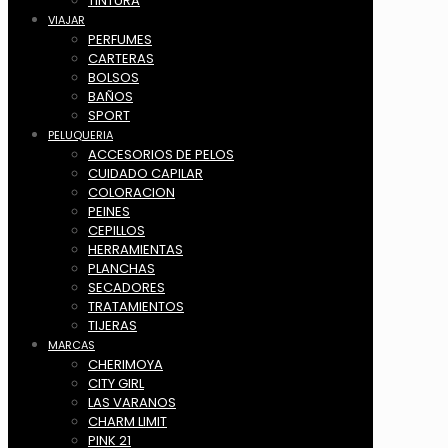
TINTURA
VIAJAR
PERFUMES
CARTERAS
BOLSOS
BAÑOS
SPORT
PELUQUERIA
ACCESORIOS DE PELOS
CUIDADO CAPILAR
COLORACION
PEINES
CEPILLOS
HERRAMIENTAS
PLANCHAS
SECADORES
TRATAMIENTOS
TIJERAS
MARCAS
CHERIMOYA
CITY GIRL
LAS VARANOS
CHARM LIMIT
PINK 21