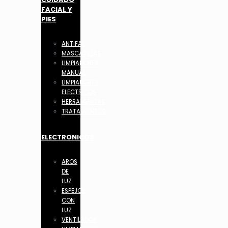
FACIAL Y
PIES
ANTIFAZ
MASCARILLAS
LIMPIADORES
MANUAL
LIMPIADORES
ELECTRICOS
HERRAMIENTAS
TRATAMIENTOS
ELECTRONICOS
AROS
DE
LUZ
ESPEJOS
CON
LUZ
VENTILADOR