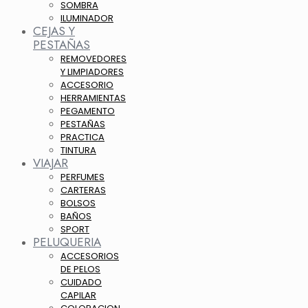
SOMBRA
ILUMINADOR
CEJAS Y
PESTAÑAS
REMOVEDORES
Y LIMPIADORES
ACCESORIO
HERRAMIENTAS
PEGAMENTO
PESTAÑAS
PRACTICA
TINTURA
VIAJAR
PERFUMES
CARTERAS
BOLSOS
BAÑOS
SPORT
PELUQUERIA
ACCESORIOS
DE PELOS
CUIDADO
CAPILAR