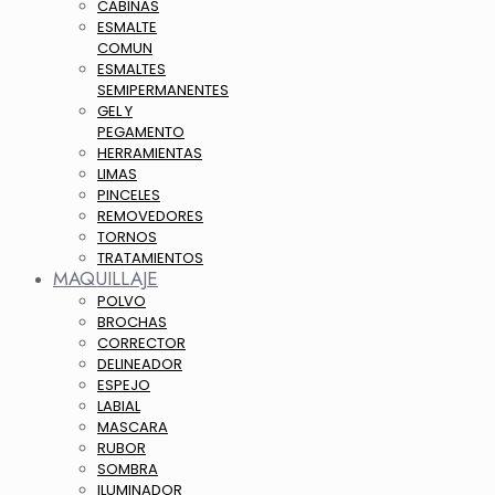
CABINAS
ESMALTE
COMUN
ESMALTES
SEMIPERMANENTES
GEL Y
PEGAMENTO
HERRAMIENTAS
LIMAS
PINCELES
REMOVEDORES
TORNOS
TRATAMIENTOS
MAQUILLAJE
POLVO
BROCHAS
CORRECTOR
DELINEADOR
ESPEJO
LABIAL
MASCARA
RUBOR
SOMBRA
ILUMINADOR