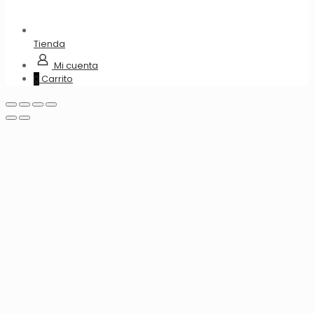
Tienda
Mi cuenta
0
Carrito