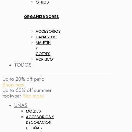
OTROS
ORGANIZADORES
ACCESORIOS
CANASTOS
MALETIN
Y
COFRES
ACRILICO
TODOS
Up to 20% off patio
Shop now
Up to 60% off summer
footwear
See more
UÑAS
MOLDES
ACCESORIOS Y
DECORACION
DE UÑAS