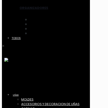
ORGANIZADORES
ACCESORIOS
CANASTOS
MALETIN Y COFRES
ACRILICO
TODOS
✕
UÑAS
MOLDES
ACCESORIOS Y DECORACION DE UÑAS