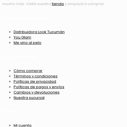
mucho más. Visitá nuestra
tienda
y empezá a comprar.
Distribuidores oficiales:
Distribuidora Look Tucumán
You Glam
Me vino al pelo
Más información
Cómo comprar
Términos y condiciones
Políticas de privacidad
Políticas de pagos y envíos
Cambios y devoluciones
Nuestra sucursal
Usuario
Mi cuenta