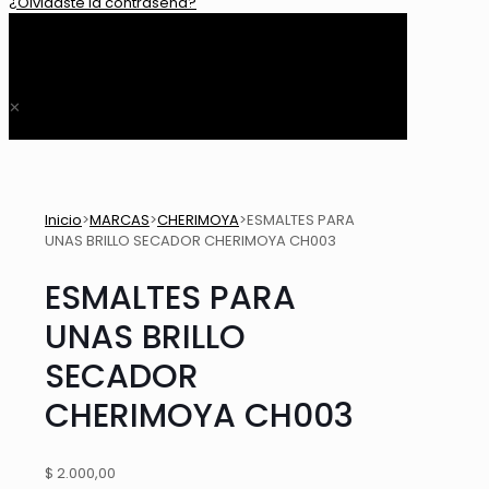
¿Olvidaste la contraseña?
0
$ 0,00
✕
Inicio
>
MARCAS
>
CHERIMOYA
>
ESMALTES PARA
UNAS BRILLO SECADOR CHERIMOYA CH003
ESMALTES PARA
UNAS BRILLO
SECADOR
CHERIMOYA CH003
$
2.000,00