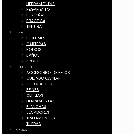
HERRAMIENTAS
PEGAMENTO
PESTAÑAS
PRACTICA
TINTURA
VIAJAR
PERFUMES
CARTERAS
BOLSOS
BAÑOS
SPORT
PELUQUERIA
ACCESORIOS DE PELOS
CUIDADO CAPILAR
COLORACION
PEINES
CEPILLOS
HERRAMIENTAS
PLANCHAS
SECADORES
TRATAMIENTOS
TIJERAS
MARCAS