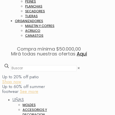
PEINES
PLANCHAS
SECADORES
TIJERAS
ORGANIZADORES
MALETIN Y COFRES
ACRILICO
CANASTOS
Compra mínima $50.000,00
Mirá todas nuestras ofertas
Aquí
✕
Up to 20% off patio
Shop now
Up to 60% off summer
footwear
See more
UÑAS
MOLDES
ACCESORIOS Y
DECORACION