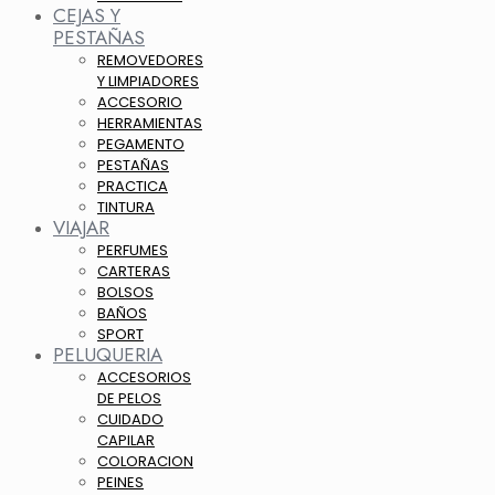
CEJAS Y
PESTAÑAS
REMOVEDORES
Y LIMPIADORES
ACCESORIO
HERRAMIENTAS
PEGAMENTO
PESTAÑAS
PRACTICA
TINTURA
VIAJAR
PERFUMES
CARTERAS
BOLSOS
BAÑOS
SPORT
PELUQUERIA
ACCESORIOS
DE PELOS
CUIDADO
CAPILAR
COLORACION
PEINES