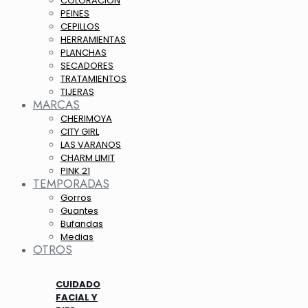
COLORACION
PEINES
CEPILLOS
HERRAMIENTAS
PLANCHAS
SECADORES
TRATAMIENTOS
TIJERAS
MARCAS
CHERIMOYA
CITY GIRL
LAS VARANOS
CHARM LIMIT
PINK 21
TEMPORADAS
Gorros
Guantes
Bufandas
Medias
OTROS
CUIDADO
FACIAL Y