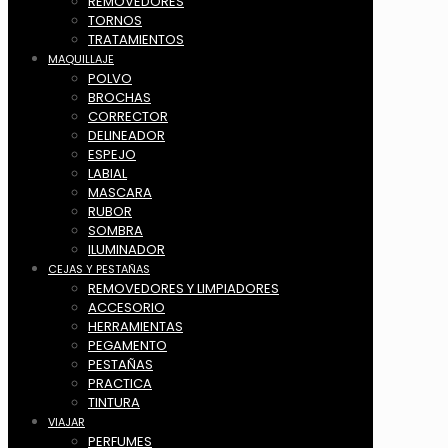
REMOVEDORES
TORNOS
TRATAMIENTOS
MAQUILLAJE
POLVO
BROCHAS
CORRECTOR
DELINEADOR
ESPEJO
LABIAL
MASCARA
RUBOR
SOMBRA
ILUMINADOR
CEJAS Y PESTAÑAS
REMOVEDORES Y LIMPIADORES
ACCESORIO
HERRAMIENTAS
PEGAMENTO
PESTAÑAS
PRACTICA
TINTURA
VIAJAR
PERFUMES