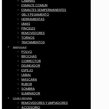
CABINAS
ESMALTE COMUN
ESMALTES SEMIPERMANENTES
GEL Y PEGAMENTO
HERRAMIENTAS
LIMAS
PINCELES
REMOVEDORES
TORNOS
TRATAMIENTOS
MAQUILLAJE
POLVO
BROCHAS
CORRECTOR
DELINEADOR
ESPEJO
LABIAL
MASCARA
RUBOR
SOMBRA
ILUMINADOR
CEJAS Y PESTAÑAS
REMOVEDORES Y LIMPIADORES
ACCESORIO