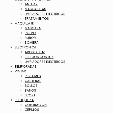
ANTIFAZ
MASCARILLAS
LIMPIADORES ELECTRICOS
TRATAMIENTOS
MAQUILLAJE
MASCARA
POLVO
RUBOR
SOMBRA
ELECTRONICA
AROS DE LUZ
ESPEJOS CON LUZ
LIMPIADORES ELECTRICOS
TEMPORADAS
VIAJAR
PERFUMES
CARTERAS
BOLSOS
BAÑOS
SPORT
PELUQUERIA
COLORACION
CEPILLOS