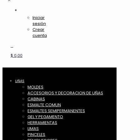
✕
Iniciar
sesión
Crear
cuenta
0
$ 0,00
UÑAS
MOLDES
ACCESORIOS Y DECORACION DE UÑAS
CABINAS
ESMALTE COMUN
ESMALTES SEMIPERMANENTES
GEL Y PEGAMENTO
HERRAMIENTAS
LIMAS
PINCELES