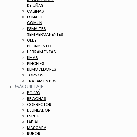
DE UÑAS
CABINAS
ESMALTE
COMUN
ESMALTES
SEMIPERMANENTES
GEL Y
PEGAMENTO
HERRAMIENTAS
LIMAS
PINCELES
REMOVEDORES
TORNOS
TRATAMIENTOS
MAQUILLAJE
POLVO
BROCHAS
CORRECTOR
DELINEADOR
ESPEJO
LABIAL
MASCARA
RUBOR