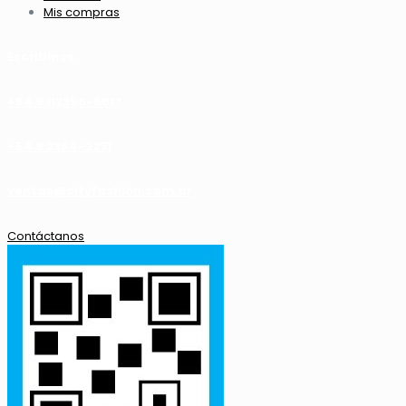
Mis compras
Escribinos
+54 9 112390-6017
+54 9 2364-2231
ventas@cityfashion.com.ar
Contáctanos