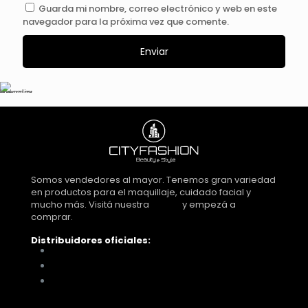
Guarda mi nombre, correo electrónico y web en este
navegador para la próxima vez que comente.
Somos vendedores al mayor. Tenemos gran variedad
en productos para el maquillaje, cuidado facial y
mucho más. Visitá nuestra
tienda
y empezá a
comprar.
Distribuidores oficiales:
Distribuidora Look Tucumán
You Glam
Me vino al pelo