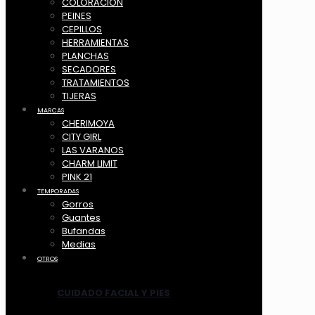
COLORACION
PEINES
CEPILLOS
HERRAMIENTAS
PLANCHAS
SECADORES
TRATAMIENTOS
TIJERAS
MARCAS
CHERIMOYA
CITY GIRL
LAS VARANOS
CHARM LIMIT
PINK 21
TEMPORADAS
Gorros
Guantes
Bufandas
Medias
OTROS
CUIDADO FACIAL Y PIES