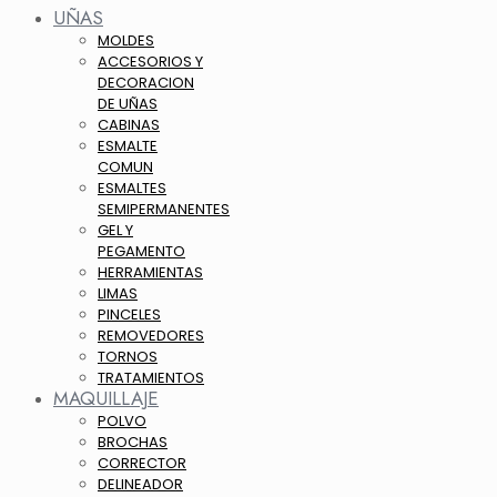
UÑAS
MOLDES
ACCESORIOS Y
DECORACION
DE UÑAS
CABINAS
ESMALTE
COMUN
ESMALTES
SEMIPERMANENTES
GEL Y
PEGAMENTO
HERRAMIENTAS
LIMAS
PINCELES
REMOVEDORES
TORNOS
TRATAMIENTOS
MAQUILLAJE
POLVO
BROCHAS
CORRECTOR
DELINEADOR