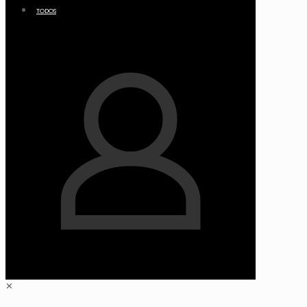
TODOS
✕