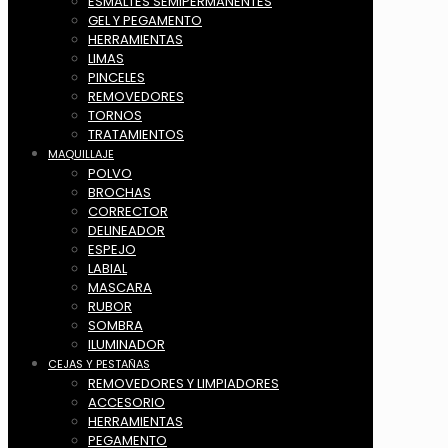
ESMALTES SEMIPERMANENTES
GEL Y PEGAMENTO
HERRAMIENTAS
LIMAS
PINCELES
REMOVEDORES
TORNOS
TRATAMIENTOS
MAQUILLAJE
POLVO
BROCHAS
CORRECTOR
DELINEADOR
ESPEJO
LABIAL
MASCARA
RUBOR
SOMBRA
ILUMINADOR
CEJAS Y PESTAÑAS
REMOVEDORES Y LIMPIADORES
ACCESORIO
HERRAMIENTAS
PEGAMENTO