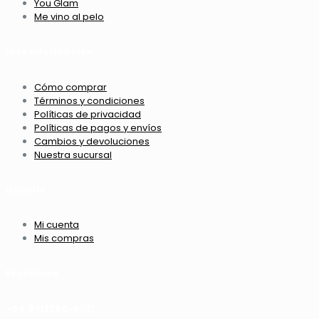
You Glam
Me vino al pelo
Más información
Cómo comprar
Términos y condiciones
Políticas de privacidad
Políticas de pagos y envíos
Cambios y devoluciones
Nuestra sucursal
Usuario
Mi cuenta
Mis compras
Escribinos
+54 9 112390-6017