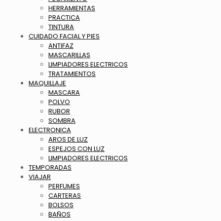
HERRAMIENTAS
PRACTICA
TINTURA
CUIDADO FACIAL Y PIES
ANTIFAZ
MASCARILLAS
LIMPIADORES ELECTRICOS
TRATAMIENTOS
MAQUILLAJE
MASCARA
POLVO
RUBOR
SOMBRA
ELECTRONICA
AROS DE LUZ
ESPEJOS CON LUZ
LIMPIADORES ELECTRICOS
TEMPORADAS
VIAJAR
PERFUMES
CARTERAS
BOLSOS
BAÑOS