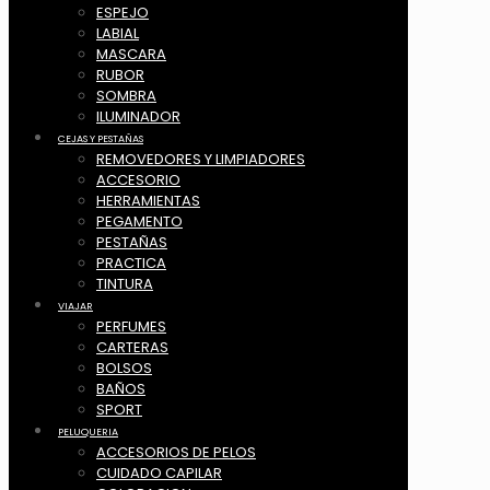
ESPEJO
LABIAL
MASCARA
RUBOR
SOMBRA
ILUMINADOR
CEJAS Y PESTAÑAS
REMOVEDORES Y LIMPIADORES
ACCESORIO
HERRAMIENTAS
PEGAMENTO
PESTAÑAS
PRACTICA
TINTURA
VIAJAR
PERFUMES
CARTERAS
BOLSOS
BAÑOS
SPORT
PELUQUERIA
ACCESORIOS DE PELOS
CUIDADO CAPILAR