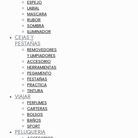
ESPEJO
LABIAL
MASCARA
RUBOR
SOMBRA
ILUMINADOR
CEJAS Y
PESTAÑAS
REMOVEDORES
Y LIMPIADORES
ACCESORIO
HERRAMIENTAS
PEGAMENTO
PESTAÑAS
PRACTICA
TINTURA
VIAJAR
PERFUMES
CARTERAS
BOLSOS
BAÑOS
SPORT
PELUQUERIA