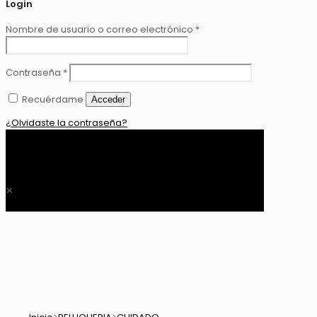
Login
Nombre de usuario o correo electrónico
*
Contraseña
*
Recuérdame
Acceder
¿Olvidaste la contraseña?
0
$ 0,00
✕