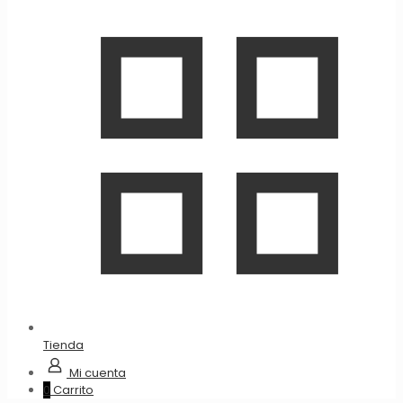
Tienda
Mi cuenta
0
Carrito