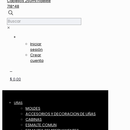
✕
Iniciar
sesión
Crear
cuenta
0
$ 0,00
UÑAS
MOLDES
ACCESORIOS Y DECORACION DE UÑAS
CABINAS
ESMALTE COMUN