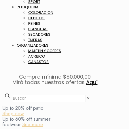
SPORT
PELUQUERIA
COLORACION
CEPILLOS
PEINES
PLANCHAS
SECADORES
TIJERAS
ORGANIZADORES
MALETIN Y COFRES
ACRILICO
CANASTOS
Compra mínima $50.000,00
Mirá todas nuestras ofertas
Aquí
✕
Up to 20% off patio
Shop now
Up to 60% off summer
footwear
See more