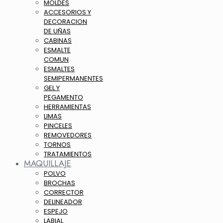
MOLDES
ACCESORIOS Y
DECORACION
DE UÑAS
CABINAS
ESMALTE
COMUN
ESMALTES
SEMIPERMANENTES
GEL Y
PEGAMENTO
HERRAMIENTAS
LIMAS
PINCELES
REMOVEDORES
TORNOS
TRATAMIENTOS
MAQUILLAJE
POLVO
BROCHAS
CORRECTOR
DELINEADOR
ESPEJO
LABIAL