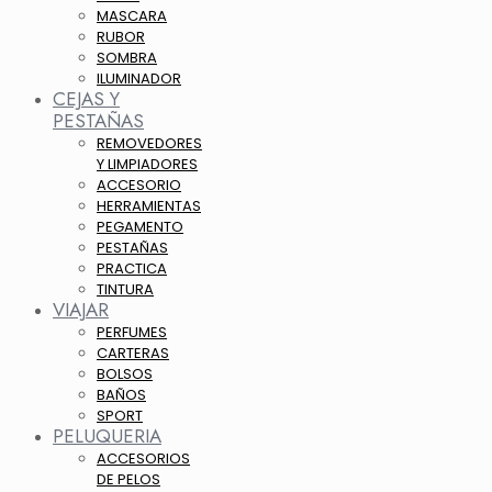
MASCARA
RUBOR
SOMBRA
ILUMINADOR
CEJAS Y
PESTAÑAS
REMOVEDORES
Y LIMPIADORES
ACCESORIO
HERRAMIENTAS
PEGAMENTO
PESTAÑAS
PRACTICA
TINTURA
VIAJAR
PERFUMES
CARTERAS
BOLSOS
BAÑOS
SPORT
PELUQUERIA
ACCESORIOS
DE PELOS