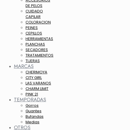
ACCESORIOS
DE PELOS
CUIDADO
CAPILAR
COLORACION
PEINES
CEPILLOS
HERRAMIENTAS
PLANCHAS
SECADORES
TRATAMIENTOS
TIJERAS
MARCAS
CHERIMOYA
CITY GIRL
LAS VARANOS
CHARM LIMIT
PINK 21
TEMPORADAS
Gorros
Guantes
Bufandas
Medias
OTROS