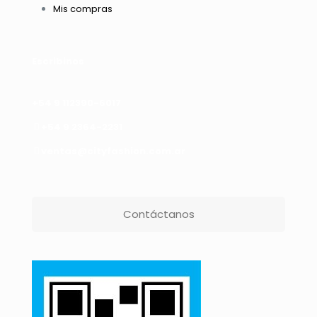
Mis compras
Escribinos
+54 9 112390-6017
+54 9 2364-2231
ventas@cityfashion.com.ar
Contáctanos