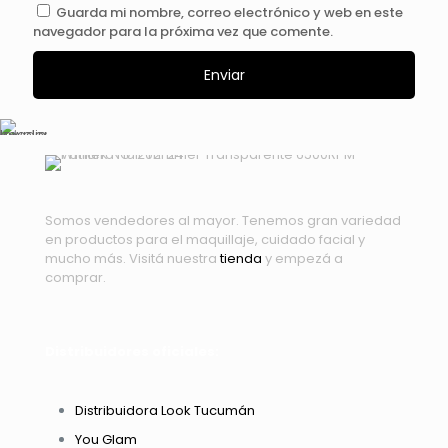
Guarda mi nombre, correo electrónico y web en este
navegador para la próxima vez que comente.
Somos vendedores al mayor. Tenemos gran variedad
en productos para el maquillaje, cuidado facial y
mucho más. Visitá nuestra
tienda
y empezá a
comprar.
Distribuidores oficiales:
Distribuidora Look Tucumán
You Glam