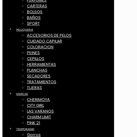
PERFUMES
CARTERAS
BOLSOS
BAÑOS
SPORT
PELUQUERIA
ACCESORIOS DE PELOS
CUIDADO CAPILAR
COLORACION
PEINES
CEPILLOS
HERRAMIENTAS
PLANCHAS
SECADORES
TRATAMIENTOS
TIJERAS
MARCAS
CHERIMOYA
CITY GIRL
LAS VARANOS
CHARM LIMIT
PINK 21
TEMPORADAS
Gorros