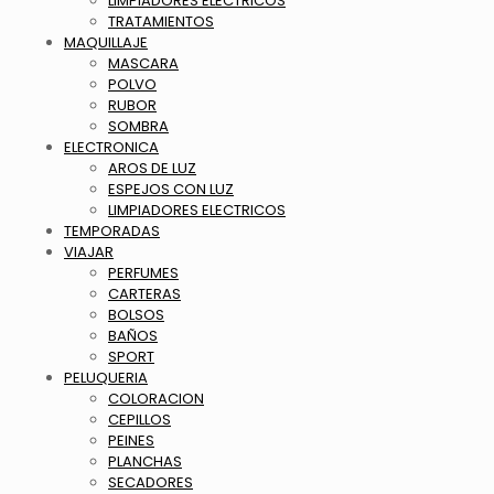
LIMPIADORES ELECTRICOS
TRATAMIENTOS
MAQUILLAJE
MASCARA
POLVO
RUBOR
SOMBRA
ELECTRONICA
AROS DE LUZ
ESPEJOS CON LUZ
LIMPIADORES ELECTRICOS
TEMPORADAS
VIAJAR
PERFUMES
CARTERAS
BOLSOS
BAÑOS
SPORT
PELUQUERIA
COLORACION
CEPILLOS
PEINES
PLANCHAS
SECADORES