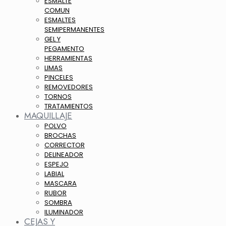
ESMALTE
COMUN
ESMALTES
SEMIPERMANENTES
GEL Y
PEGAMENTO
HERRAMIENTAS
LIMAS
PINCELES
REMOVEDORES
TORNOS
TRATAMIENTOS
MAQUILLAJE
POLVO
BROCHAS
CORRECTOR
DELINEADOR
ESPEJO
LABIAL
MASCARA
RUBOR
SOMBRA
ILUMINADOR
CEJAS Y