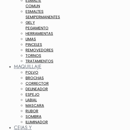
ESMALTE
COMUN
ESMALTES
SEMIPERMANENTES
GEL Y
PEGAMENTO
HERRAMIENTAS
LIMAS
PINCELES
REMOVEDORES
TORNOS
TRATAMIENTOS
MAQUILLAJE
POLVO
BROCHAS
CORRECTOR
DELINEADOR
ESPEJO
LABIAL
MASCARA
RUBOR
SOMBRA
ILUMINADOR
CEJAS Y