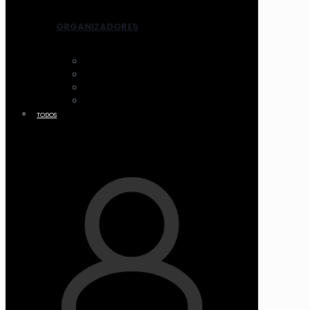
ORGANIZADORES
ACCESORIOS
CANASTOS
MALETIN Y COFRES
ACRILICO
TODOS