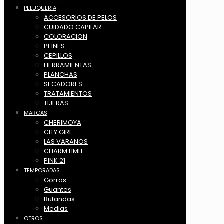
PELUQUERIA
ACCESORIOS DE PELOS
CUIDADO CAPILAR
COLORACION
PEINES
CEPILLOS
HERRAMIENTAS
PLANCHAS
SECADORES
TRATAMIENTOS
TIJERAS
MARCAS
CHERIMOYA
CITY GIRL
LAS VARANOS
CHARM LIMIT
PINK 21
TEMPORADAS
Gorros
Guantes
Bufandas
Medias
OTROS