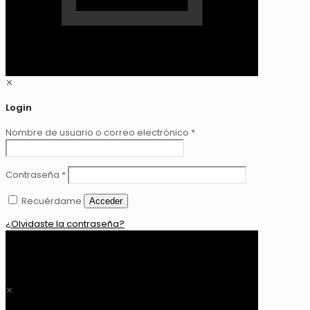
✕
Login
Nombre de usuario o correo electrónico
*
Contraseña
*
Recuérdame
Acceder
¿Olvidaste la contraseña?
0
$ 0,00
✕