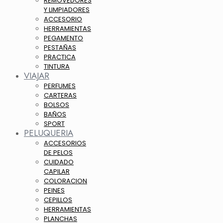
REMOVEDORES
Y LIMPIADORES
ACCESORIO
HERRAMIENTAS
PEGAMENTO
PESTAÑAS
PRACTICA
TINTURA
VIAJAR
PERFUMES
CARTERAS
BOLSOS
BAÑOS
SPORT
PELUQUERIA
ACCESORIOS
DE PELOS
CUIDADO
CAPILAR
COLORACION
PEINES
CEPILLOS
HERRAMIENTAS
PLANCHAS