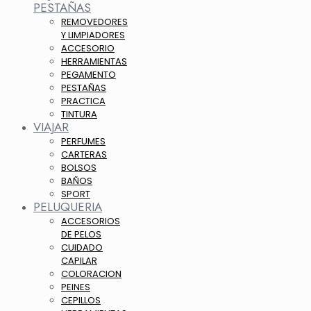
PESTAÑAS
REMOVEDORES
Y LIMPIADORES
ACCESORIO
HERRAMIENTAS
PEGAMENTO
PESTAÑAS
PRACTICA
TINTURA
VIAJAR
PERFUMES
CARTERAS
BOLSOS
BAÑOS
SPORT
PELUQUERIA
ACCESORIOS
DE PELOS
CUIDADO
CAPILAR
COLORACION
PEINES
CEPILLOS