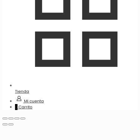
Tienda
Mi cuenta
0
Carrito