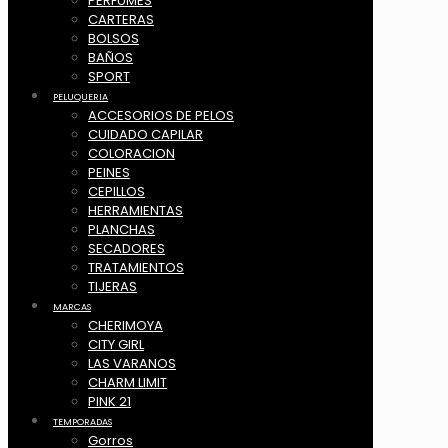
PERFUMES
CARTERAS
BOLSOS
BAÑOS
SPORT
PELUQUERIA
ACCESORIOS DE PELOS
CUIDADO CAPILAR
COLORACION
PEINES
CEPILLOS
HERRAMIENTAS
PLANCHAS
SECADORES
TRATAMIENTOS
TIJERAS
MARCAS
CHERIMOYA
CITY GIRL
LAS VARANOS
CHARM LIMIT
PINK 21
TEMPORADAS
Gorros