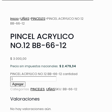
Inicio
>
UÑAS
>
PINCELES
>
PINCEL ACRYLICO NO.12
BB-66-12
PINCEL ACRYLICO
NO.12 BB-66-12
$
3.000,00
Precio sin impuestos nacionales:
$
2.479,34
PINCEL ACRYLICO NO.12 BB-66-12 cantidad
Agregar
Categorías:
PINCELES
,
UÑAS
SKU:
BB-66-12
Valoraciones
No hay valoraciones aún.