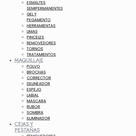
ESMALTES
SEMIPERMANENTES
GEL Y
PEGAMENTO
HERRAMIENTAS
LIMAS
PINCELES
REMOVEDORES
TORNOS
TRATAMIENTOS
MAQUILLAJE
POLVO
BROCHAS
CORRECTOR
DELINEADOR
ESPEJO
LABIAL
MASCARA
RUBOR
SOMBRA
ILUMINADOR
CEJAS Y
PESTAÑAS