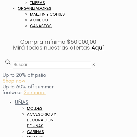
TIJERAS
ORGANIZADORES
MALETIN Y COFRES
ACRILICO
CANASTOS
Compra mínima $50.000,00
Mirá todas nuestras ofertas
Aquí
✕
Up to 20% off patio
Shop now
Up to 60% off summer
footwear
See more
UÑAS
MOLDES
ACCESORIOS Y
DECORACION
DE UÑAS
CABINAS