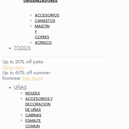
ORGANIZADORES
ACCESORIOS
CANASTOS
MALETIN
Y
COFRES
ACRILICO
TODOS
Up to 20% off patio
Shop now
Up to 60% off summer
footwear
See more
UÑAS
MOLDES
ACCESORIOS Y
DECORACION
DE UÑAS
CABINAS
ESMALTE
COMUN