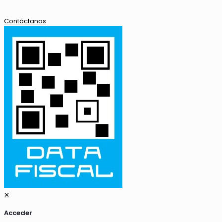
Contáctanos
✕
Acceder