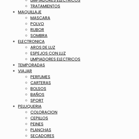
LIMPIADORES ELECTRICOS
TRATAMIENTOS
MAQUILLAJE
MASCARA
POLVO
RUBOR
SOMBRA
ELECTRONICA
AROS DE LUZ
ESPEJOS CON LUZ
LIMPIADORES ELECTRICOS
TEMPORADAS
VIAJAR
PERFUMES
CARTERAS
BOLSOS
BAÑOS
SPORT
PELUQUERIA
COLORACION
CEPILLOS
PEINES
PLANCHAS
SECADORES