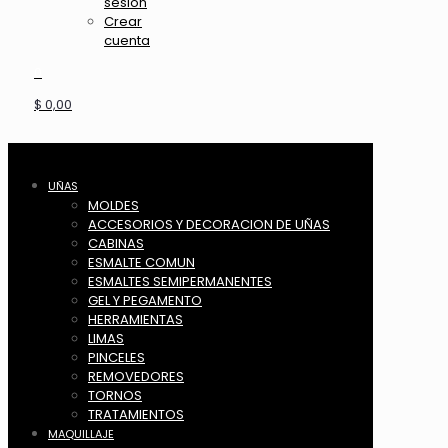
sesión
Crear
cuenta
0
$ 0,00
UÑAS
MOLDES
ACCESORIOS Y DECORACION DE UÑAS
CABINAS
ESMALTE COMUN
ESMALTES SEMIPERMANENTES
GEL Y PEGAMENTO
HERRAMIENTAS
LIMAS
PINCELES
REMOVEDORES
TORNOS
TRATAMIENTOS
MAQUILLAJE