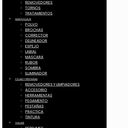
REMOVEDORES
TORNOS
TRATAMIENTOS
MAQUILLAJE
POLVO
BROCHAS
CORRECTOR
DELINEADOR
ESPEJO
LABIAL
MASCARA
RUBOR
SOMBRA
ILUMINADOR
CEJAS Y PESTAÑAS
REMOVEDORES Y LIMPIADORES
ACCESORIO
HERRAMIENTAS
PEGAMENTO
PESTAÑAS
PRACTICA
TINTURA
VIAJAR