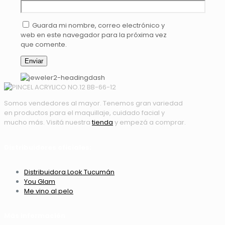
Guarda mi nombre, correo electrónico y
web en este navegador para la próxima vez
que comente.
Somos vendedores al mayor. Tenemos gran variedad
en productos para el maquillaje, cuidado facial y
mucho más. Visitá nuestra
tienda
y empezá a comprar.
Distribuidores oficiales:
Distribuidora Look Tucumán
You Glam
Me vino al pelo
Más información