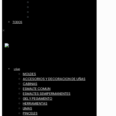
ACCESORIOS
CANASTOS
MALETIN Y COFRES
ACRILICO
TODOS
✕
UÑAS
MOLDES
ACCESORIOS Y DECORACION DE UÑAS
CABINAS
ESMALTE COMUN
ESMALTES SEMIPERMANENTES
GEL Y PEGAMENTO
HERRAMIENTAS
LIMAS
PINCELES