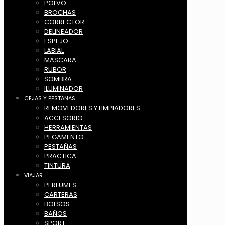
POLVO
BROCHAS
CORRECTOR
DELINEADOR
ESPEJO
LABIAL
MASCARA
RUBOR
SOMBRA
ILUMINADOR
CEJAS Y PESTAÑAS
REMOVEDORES Y LIMPIADORES
ACCESORIO
HERRAMIENTAS
PEGAMENTO
PESTAÑAS
PRACTICA
TINTURA
VIAJAR
PERFUMES
CARTERAS
BOLSOS
BAÑOS
SPORT