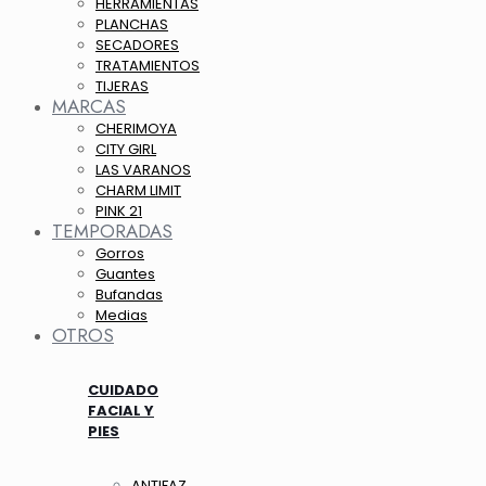
HERRAMIENTAS
PLANCHAS
SECADORES
TRATAMIENTOS
TIJERAS
MARCAS
CHERIMOYA
CITY GIRL
LAS VARANOS
CHARM LIMIT
PINK 21
TEMPORADAS
Gorros
Guantes
Bufandas
Medias
OTROS
CUIDADO
FACIAL Y
PIES
ANTIFAZ