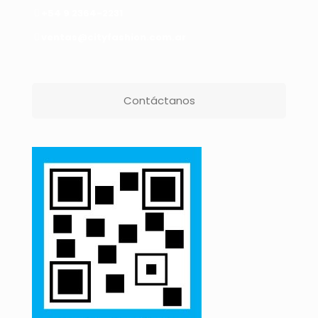
+54 9 2364-2231
ventas@cityfashion.com.ar
Contáctanos