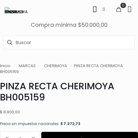
0
Compra mínima $50.000,00
Inicio
>
MARCAS
>
CHERIMOYA
>
PINZA RECTA CHERIMOYA
BH005159
PINZA RECTA CHERIMOYA
BH005159
$
8.800,00
Precio sin impuestos nacionales:
$
7.272,73
PINZA