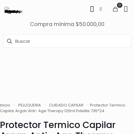
0
Compra mínima $50.000,00
Inicio
>
PELUQUERIA
>
CUIDADO CAPILAR
>
Protector Termico
Capilar Argan Anti- Age Therapy 120ml Fidelite 735*24
Protector Termico Capilar