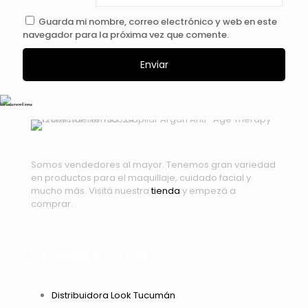
Guarda mi nombre, correo electrónico y web en este
navegador para la próxima vez que comente.
Somos vendedores al mayor. Tenemos gran variedad
en productos para el maquillaje, cuidado facial y
mucho más. Visitá nuestra
tienda
y empezá a
comprar.
Distribuidores oficiales:
Distribuidora Look Tucumán